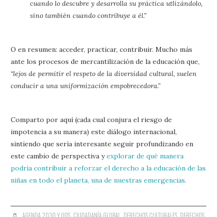
cuando lo descubre y desarrolla su práctica utlizándolo,
sino también cuando contribuye a él.”
O en resumen: acceder, practicar, contribuir. Mucho más
ante los procesos de mercantilización de la educación que,
“lejos de permitir el respeto de la diversidad cultural, suelen
conducir a una uniformización empobrecedora.”
Comparto por aquí (cada cual conjura el riesgo de
impotencia a su manera) este diálogo internacional,
sintiendo que sería interesante seguir profundizando en
este cambio de perspectiva y
explorar de qué manera
podría contribuir a reforzar el derecho a la educación de las
niñas en todo el planeta, una de nuestras emergencias.
AGENDA 2030 Y ODS
,
CIUDADANÍA GLOBAL
,
DERECHOS CULTURALES
,
DERECHOS