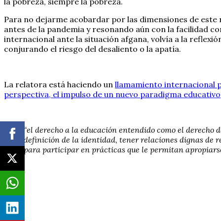
la pobreza, siempre la pobreza.
Para no dejarme acobardar por las dimensiones de este 
antes de la pandemia y resonando aún con la facilidad co
internacional ante la situación afgana, volvía a la refle
conjurando el riesgo del desaliento o la apatía.
La relatora está haciendo un
llamamiento internacional p
perspectiva, el impulso de un nuevo paradigma educativo
“el derecho a la educación entendido como el derecho de
definición de la identidad, tener relaciones dignas de 
para participar en prácticas que le permitan apropiarse 