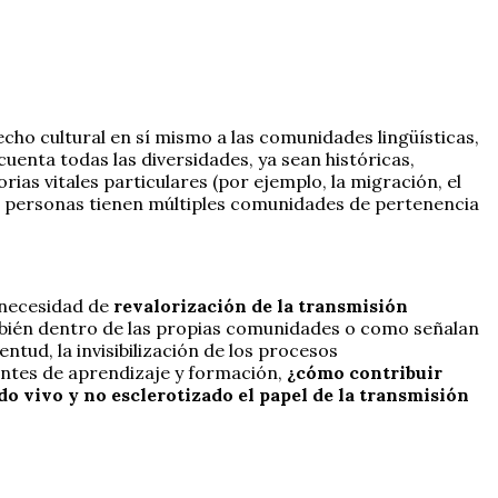
cho cultural en sí mismo a las comunidades lingüísticas,
cuenta todas las diversidades, ya sean históricas,
ias vitales particulares (por ejemplo, la migración, el
las personas tienen múltiples comunidades de pertenencia
a necesidad de
revalorización de la transmisión
también dentro de las propias comunidades o como señalan
ntud, la invisibilización de los procesos
uentes de aprendizaje y formación,
¿cómo contribuir
do vivo y no esclerotizado el papel de la transmisión