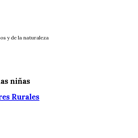
os y de la naturaleza
las niñas
res Rurales