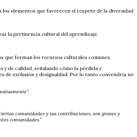
ta los elementos que favorecen el respeto de la diversidad
ar la pertinencia cultural del aprendizaje.
tos que forman los recursos culturales comunes.
va y de calidad, señalando cómo la pérdida y
s de exclusión y desigualdad. Por lo tanto convendría no
 mutuamente”.
a ciertas comunidades y sus contribuciones, son graves y
entes comunidades.”