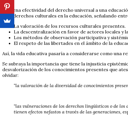
La plena efectividad del derecho universal a una educació
y los derechos culturales en la educación, señalando entre
La valoración de los recursos culturales presentes.
La descentralización en favor de actores locales y l
Los métodos de observación participativa y sistémi
El respeto de las libertades en el ámbito de la educa
Así, la vida educativa pasaría a considerarse como una r
Se subraya la importancia que tiene la injusticia epistém
desvalorización de los conocimientos presentes que ateso
olvidar:
“la valoración de la diversidad de conocimientos prese
“las vulneraciones de los derechos lingüísticos o de los
tienen efectos nefastos a través de las generaciones, 