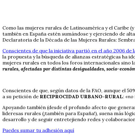
Como las mujeres rurales de Latinoamérica y el Caribe (
también en España estén sumándose y ejerciendo de alta
Declaratoria de la Década de las Mujeres Rurales: Sembr
Conscientes de que la iniciativa partió en el año 2006 de
la propuesta y la búsqueda de alianzas estratégicas ha i
mujeres rurales en todos los foros internacionales sino 
rurales, afectadas por distintas desigualdades, socio-económi
Conscientes de que, según datos de la FAO, aunque el 50
a su petición de
RECIPROCIDAD URBANO-RURAL
:
«no 
Apoyando también (desde el profundo afecto que generan
lideresas rurales (¡también para España!), suena más lógi
desarrollo y de seguir entretejiendo redes y colaboracio
Puedes sumar tu adhesión aquí