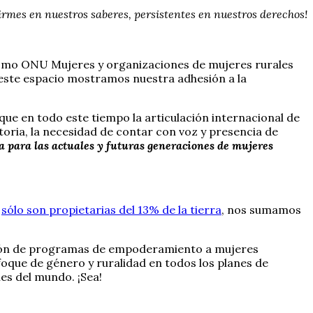
irmes en nuestros saberes, persistentes en nuestros derechos!
 como ONU Mujeres y organizaciones de mujeres rurales
 este espacio mostramos nuestra adhesión a la
y que en todo este tiempo la articulación internacional de
toria, la necesidad de contar con voz y presencia de
a para las actuales y futuras generaciones de mujeres
s
sólo son propietarias del 13% de la tierra
, nos sumamos
ación de programas de empoderamiento a mujeres
foque de género y ruralidad en todos los planes de
es del mundo. ¡Sea!