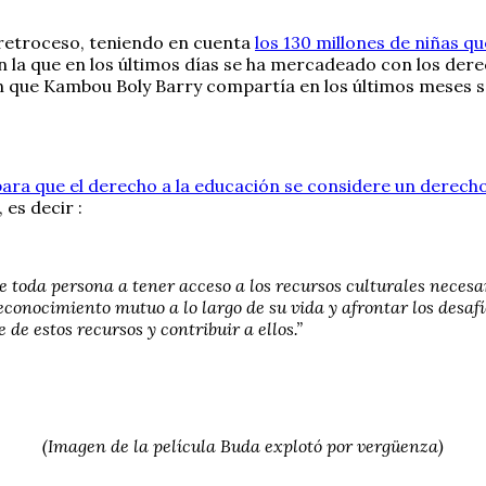
retroceso, teniendo en cuenta
los 130 millones de niñas q
n la que en los últimos días se ha mercadeado con los dere
xión que Kambou Boly Barry compartía en los últimos meses 
ara que el derecho a la educación se considere un derech
, es decir :
 toda persona a tener acceso a los recursos culturales necesa
reconocimiento mutuo a lo largo de su vida y afrontar los desaf
de estos recursos y contribuir a ellos.”
(Imagen de la película Buda explotó por vergüenza)