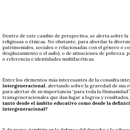
Dentro de este cambio de perspectiva, se alerta sobre la 
religiosas o étnicas. No obstante, para abordar la divers
patrimoniales, sociales o relacionadas con el género o con
desplazamiento o el asilo), o de situaciones de pobreza,
o referencia e identidades multifacéticas.
Entre los elementos más interesantes de la consulta inte
intergeneracional
, alertando sobre la gravedad de sus 
para alertar de su importancia “para toda la Humanidad”. 
transgeneracionales que dan lugar a logros y resultados, 
tanto desde el ámbito educativo como desde la definici
intergeneracional?
Y de nuevo, también en la defensa del derecho a la educ