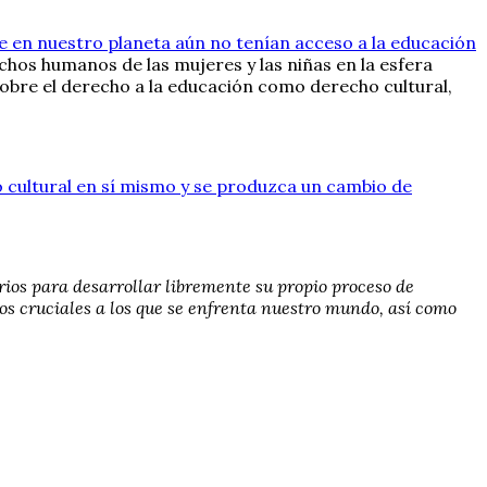
ue en nuestro planeta aún no tenían acceso a la educación
chos humanos de las mujeres y las niñas en la esfera
sobre el derecho a la educación como derecho cultural,
o cultural en sí mismo y se produzca un cambio de
rios para desarrollar libremente su propio proceso de
íos cruciales a los que se enfrenta nuestro mundo, así como