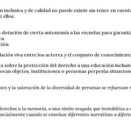
n inclusiva y de calidad no puede existir sin tener en cuen
 ellos:
a dotación de cierta autonomía a las escuelas para garantiz
ca.
ción.
elación viva entre los actores y el conjunto de conocimien
ica sobre la protección del derecho a una educación inclusi
ran objetos, instituciones o personas perpetúa situacione
ntes y la valoración de la diversidad de personas se refuerzan
 derechos a la memoria, o una visión sesgada que invisibiliza 
especialmente cuando se enseñan diferentes narrativas a difer