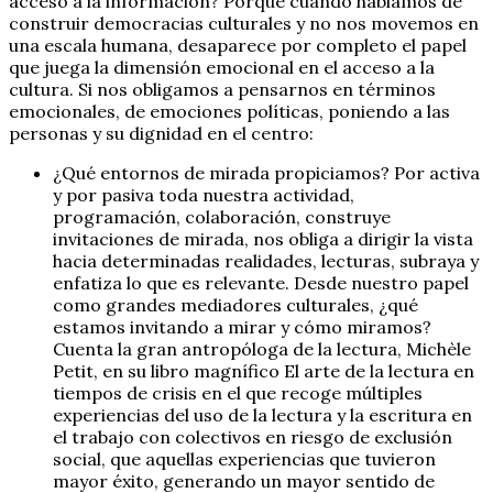
acceso a la información? Porque cuando hablamos de
construir democracias culturales y no nos movemos en
una escala humana, desaparece por completo el papel
que juega la dimensión emocional en el acceso a la
cultura. Si nos obligamos a pensarnos en términos
emocionales, de emociones políticas, poniendo a las
personas y su dignidad en el centro:
¿Qué entornos de mirada propiciamos? Por activa
y por pasiva toda nuestra actividad,
programación, colaboración, construye
invitaciones de mirada, nos obliga a dirigir la vista
hacia determinadas realidades, lecturas, subraya y
enfatiza lo que es relevante. Desde nuestro papel
como grandes mediadores culturales, ¿qué
estamos invitando a mirar y cómo miramos?
Cuenta la gran antropóloga de la lectura, Michèle
Petit, en su libro magnífico El arte de la lectura en
tiempos de crisis en el que recoge múltiples
experiencias del uso de la lectura y la escritura en
el trabajo con colectivos en riesgo de exclusión
social, que aquellas experiencias que tuvieron
mayor éxito, generando un mayor sentido de