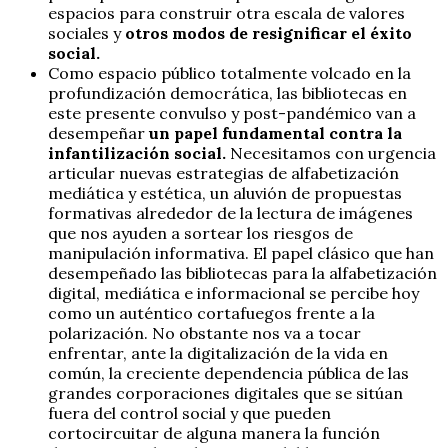
espacios para construir otra escala de valores
sociales y
otros modos de resignificar el éxito
social.
Como espacio público totalmente volcado en la
profundización democrática, las bibliotecas en
este presente convulso y post-pandémico van a
desempeñar
un papel fundamental contra la
infantilización social.
Necesitamos con urgencia
articular nuevas estrategias de alfabetización
mediática y estética, un aluvión de propuestas
formativas alrededor de la lectura de imágenes
que nos ayuden a sortear los riesgos de
manipulación informativa. El papel clásico que han
desempeñado las bibliotecas para la alfabetización
digital, mediática e informacional se percibe hoy
como un auténtico cortafuegos frente a la
polarización. No obstante nos va a tocar
enfrentar, ante la digitalización de la vida en
común, la creciente dependencia pública de las
grandes corporaciones digitales que se sitúan
fuera del control social y que pueden
cortocircuitar de alguna manera la función