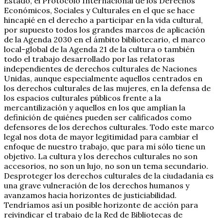
Estado, el Protocolo Internacional de los Derechos
Económicos, Sociales y Culturales en el que se hace
hincapié en el derecho a participar en la vida cultural,
por supuesto todos los grandes marcos de aplicación
de la Agenda 2030 en el ámbito bibliotecario, el marco
local-global de la Agenda 21 de la cultura o también
todo el trabajo desarrollado por las relatoras
independientes de derechos culturales de Naciones
Unidas, aunque especialmente aquellos centrados en
los derechos culturales de las mujeres, en la defensa de
los espacios culturales públicos frente a la
mercantilización y aquellos en los que amplían la
definición de quiénes pueden ser calificados como
defensores de los derechos culturales. Todo este marco
legal nos dota de mayor legitimidad para cambiar el
enfoque de nuestro trabajo, que para mí sólo tiene un
objetivo. La cultura y los derechos culturales no son
accesorios, no son un lujo, no son un tema secundario.
Desproteger los derechos culturales de la ciudadanía es
una grave vulneración de los derechos humanos y
avanzamos hacia horizontes de justiciabilidad.
Tendríamos así un posible horizonte de acción para
reivindicar el trabajo de la Red de Bibliotecas de