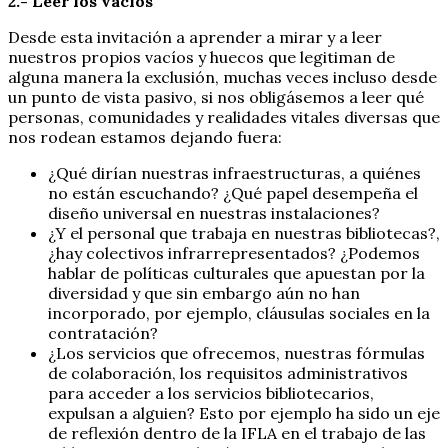
2.- Leer los vacíos
Desde esta invitación a aprender a mirar y a leer
nuestros propios vacíos y huecos que legitiman de
alguna manera la exclusión, muchas veces incluso desde
un punto de vista pasivo, si nos obligásemos a leer qué
personas, comunidades y realidades vitales diversas que
nos rodean estamos dejando fuera:
¿Qué dirían nuestras infraestructuras, a quiénes
no están escuchando? ¿Qué papel desempeña el
diseño universal en nuestras instalaciones?
¿Y el personal que trabaja en nuestras bibliotecas?,
¿hay colectivos infrarrepresentados? ¿Podemos
hablar de políticas culturales que apuestan por la
diversidad y que sin embargo aún no han
incorporado, por ejemplo, cláusulas sociales en la
contratación?
¿Los servicios que ofrecemos, nuestras fórmulas
de colaboración, los requisitos administrativos
para acceder a los servicios bibliotecarios,
expulsan a alguien? Esto por ejemplo ha sido un eje
de reflexión dentro de la IFLA en el trabajo de las