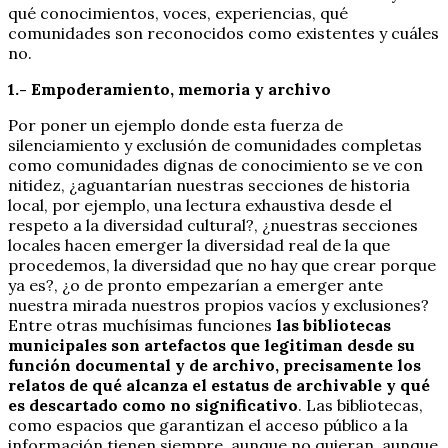
qué conocimientos, voces, experiencias, qué
comunidades son reconocidos como existentes y cuáles
no.
1.- Empoderamiento, memoria y archivo
Por poner un ejemplo donde esta fuerza de
silenciamiento y exclusión de comunidades completas
como comunidades dignas de conocimiento se ve con
nitidez, ¿aguantarían nuestras secciones de historia
local, por ejemplo, una lectura exhaustiva desde el
respeto a la diversidad cultural?, ¿nuestras secciones
locales hacen emerger la diversidad real de la que
procedemos, la diversidad que no hay que crear porque
ya es?, ¿o de pronto empezarían a emerger ante
nuestra mirada nuestros propios vacíos y exclusiones?
Entre otras muchísimas funciones
las bibliotecas
municipales son artefactos que legitiman desde su
función documental y de archivo, precisamente los
relatos de qué alcanza el estatus de archivable y qué
es descartado como no significativo
. Las bibliotecas,
como espacios que garantizan el acceso público a la
información tienen siempre, aunque no quieran, aunque