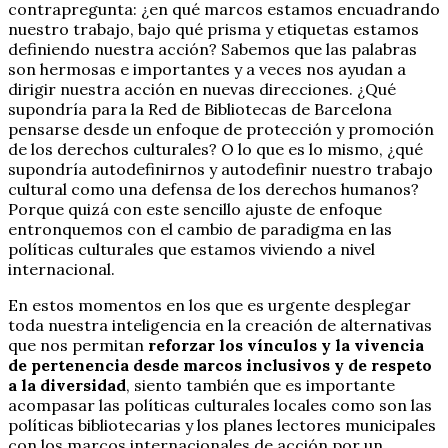
contrapregunta: ¿en qué marcos estamos encuadrando
nuestro trabajo, bajo qué prisma y etiquetas estamos
definiendo nuestra acción? Sabemos que las palabras
son hermosas e importantes y a veces nos ayudan a
dirigir nuestra acción en nuevas direcciones. ¿Qué
supondría para la Red de Bibliotecas de Barcelona
pensarse desde un enfoque de protección y promoción
de los derechos culturales? O lo que es lo mismo, ¿qué
supondría autodefinirnos y autodefinir nuestro trabajo
cultural como una defensa de los derechos humanos?
Porque quizá con este sencillo ajuste de enfoque
entronquemos con el cambio de paradigma en las
políticas culturales que estamos viviendo a nivel
internacional.
En estos momentos en los que es urgente desplegar
toda nuestra inteligencia en la creación de alternativas
que nos permitan
reforzar los vínculos y la vivencia
de pertenencia desde marcos inclusivos y de respeto
a la diversidad
, siento también que es importante
acompasar las políticas culturales locales como son las
políticas bibliotecarias y los planes lectores municipales
con los marcos internacionales de acción por un