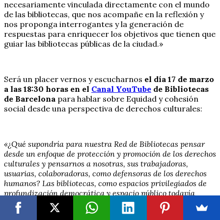
necesariamente vinculada directamente con el mundo
de las bibliotecas, que nos acompañe en la reflexión y
nos proponga interrogantes y la generación de
respuestas para enriquecer los objetivos que tienen que
guiar las bibliotecas públicas de la ciudad.»
Será un placer vernos y escucharnos
el día 17 de marzo
a las 18:30 horas en el
Canal YouTube
de Bibliotecas
de Barcelona
para hablar sobre Equidad y cohesión
social desde una perspectiva de derechos culturales:
«¿Qué supondría para nuestra Red de Bibliotecas pensar
desde un enfoque de protección y promoción de los derechos
culturales y pensarnos a nosotras, sus trabajadoras,
usuarias, colaboradoras, como defensoras de los derechos
humanos? Las bibliotecas, como espacios privilegiados de
profundización democrática y espacio público todavía
resistente al peso del enfoque productivista, son
instituciones clave para la construcción de cohesión social