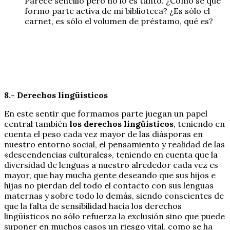
Parece sencillo pero no lo es tanto. ¿Cómo sé que
formo parte activa de mi biblioteca? ¿Es sólo el
carnet, es sólo el volumen de préstamo, qué es?
8.- Derechos lingüísticos
En este sentir que formamos parte juegan un papel
central también
los derechos lingüísticos
, teniendo en
cuenta el peso cada vez mayor de las diásporas en
nuestro entorno social, el pensamiento y realidad de las
«descendencias culturales», teniendo en cuenta que la
diversidad de lenguas a nuestro alrededor cada vez es
mayor, que hay mucha gente deseando que sus hijos e
hijas no pierdan del todo el contacto con sus lenguas
maternas y sobre todo lo demás, siendo conscientes de
que la falta de sensibilidad hacia los derechos
lingüísticos no sólo refuerza la exclusión sino que puede
suponer en muchos casos un riesgo vital, como se ha