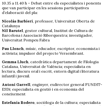
10.35 a 11.40 h – Debat entre els especialistes i ponents
que van participar en les sessions participatives
d’elaboració del pla:
Nicolás Barbieri
, professor, Universitat Oberta de
Catalunya
Nil Barutel
, gestor cultural, Institut de Cultura de
Barcelona i Associació Riborquestra; investigador,
Universitat Pompeu Fabra
Pau Llonch
, músic, educador, escriptor, economista i
activista; impulsor del projecte Versembrant.
Gemma Lluch
, catedràtica departament de Filologia
Catalana, Universitat de València; especialista en
lectura, discurs oral i escrit, entorn digital i literatura
infantil i juvenil.
Antoni Garrell
, enginyer, exdirector general FUNDIT-
ESDi; especialista en gestió i en economia del
coneixement
Estefanía Rodero
, sociòloga de la cultura; especialista