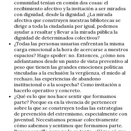
comunidad tenían en común dos cosas: el
recibimiento afectivo y la invitación a ser mirados
con dignidad, desde la dignidad. ¿La mirada
afectiva que construyen nuestras bibliotecas se
dirige a toda la ciudadanía por igual, podemos
ayudar a resaltar y llevar a la mirada pública la
dignidad de determinados colectivos?
¿Todas las personas usuarias enfrentan la misma
carga emocional a la hora de acercarse a nuestros
espacios? Hago spoiler: no. Entonces, ¿cómo nos
adelantamos desde un punto de vista preventivo al
peso que tienen las grandes emociones políticas
vinculadas a la exclusión: la vergüenza, el miedo al
rechazo, las experiencias de abandono
institucional o a la sospecha? Como invitación a
hacerlo operativo y concreto.
¿Qué es lo que nos hace sentir que formamos
parte? Porque es en la vivencia de pertenecer
sobre la que se construyen todas las estrategias
de prevención del extremismo, especialmente con
juventud. Necesitamos pensar colectivamente
cómo sabemos y sentimos que formamos parte.