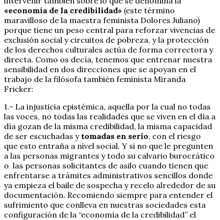
intervenir también sobre lo que se denomina la
«economía de la credibilidad»
(este término
maravilloso de la maestra feminista Dolores Juliano)
porque tiene un peso central para reforzar vivencias de
exclusión social y circuitos de pobreza, y la protección
de los derechos culturales actúa de forma correctora y
directa. Como os decía, tenemos que entrenar nuestra
sensibilidad en dos direcciones que se apoyan en el
trabajo de la filósofa también feminista Miranda
Fricker:
1.- La injusticia epistémica, aquella por la cual no todas
las voces, no todas las realidades que se viven en el día a
día gozan de la misma credibilidad, la misma capacidad
de ser escuchadas y
tomadas en serio
, con el riesgo
que esto entraña a nivel social. Y si no que le pregunten
a las personas migrantes y todo su calvario burocrático
o las personas solicitantes de asilo cuando tienen que
enfrentarse a trámites administrativos sencillos donde
ya empieza el baile de sospecha y recelo alrededor de su
documentación. Recomiendo siempre para entender el
sufrimiento que conlleva en nuestras sociedades esta
configuración de la “economía de la credibilidad” el