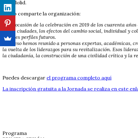
Valladolid.
Como comparte la organización:
«Con ocasión de la celebración en 2019 de los cuarenta años
en las ciudades, los efectos del cambio social, individual y 
posibles perfiles futuros.
Para eso hemos reunido a personas expertas, académicas, crea
la vuelta de los liderazgos para su revitalización. Esos lid
la ciudadanía, la construcción de una civilidad crítica y la r
Puedes descargar
el programa completo aquí
La inscripción gratuita a la Jornada se realiza en este enl
Programa