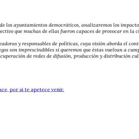
 de los ayuntamientos democráticos, analizaremos los impactos
colectivo que muchas de ellas fueron capaces de provocar en la
doras y responsables de políticas, cuya visión aborda el cont
erazgos son imprescindibles si queremos que éstas vuelvan a cum
ecuperación de redes de difusión, producción y distribución cul
ace, por si te apetece venir.