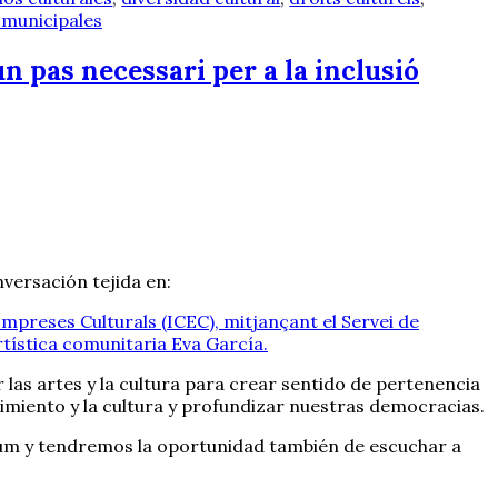
s municipales
n pas necessari per a la inclusió
nversación tejida en:
Empreses Culturals (ICEC), mitjançant el Servei de
rtística comunitaria Eva García.
as artes y la cultura para crear sentido de pertenencia
imiento y la cultura y profundizar nuestras democracias.
ium y tendremos la oportunidad también de escuchar a