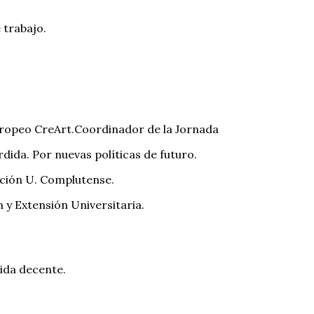
 trabajo.
ropeo CreArt.Coordinador de la Jornada
rdida. Por nuevas políticas de futuro.
ción U. Complutense.
y Extensión Universitaria.
vida decente.