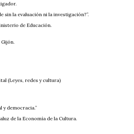
tigador.
 sin la evaluación ni la investigación?”.
inisterio de Educación.
Gijón.
ital (Leyes, redes y cultura)
al y democracia.”
luz de la Economía de la Cultura.