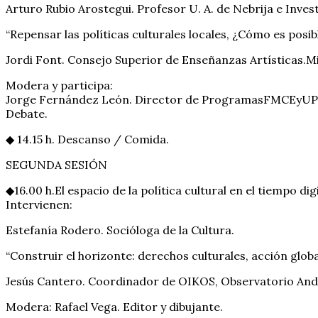
Arturo Rubio Arostegui. Profesor U. A. de Nebrija e Inves
“Repensar las políticas culturales locales, ¿Cómo es posible
Jordi Font. Consejo Superior de Enseñanzas Artísticas.M
Modera y participa:
Jorge Fernández León. Director de ProgramasFMCEyUP 
Debate.
◆ 14.15 h. Descanso / Comida.
SEGUNDA SESIÓN
◆16.00 h.El espacio de la política cultural en el tiempo dig
Intervienen:
Estefanía Rodero. Socióloga de la Cultura.
“Construir el horizonte: derechos culturales, acción glob
Jesús Cantero. Coordinador de OIKOS, Observatorio Anda
Modera: Rafael Vega. Editor y dibujante.