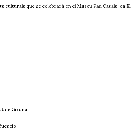
 culturals que se celebrará en el Museu Pau Casals, en El
at de Girona.
ducació.