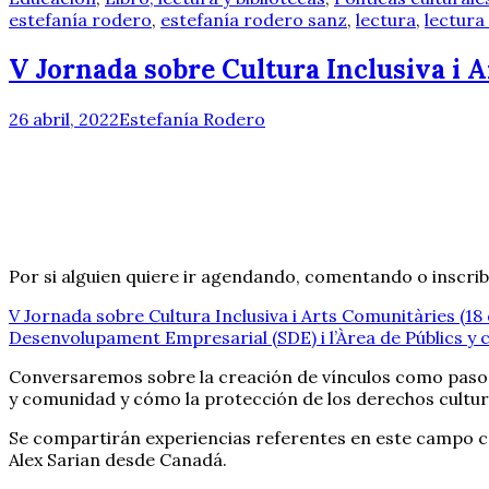
estefanía rodero
,
estefanía rodero sanz
,
lectura
,
lectura 
V Jornada sobre Cultura Inclusiva i A
26 abril, 2022
Estefanía Rodero
Por si alguien quiere ir agendando, comentando o inscribir
V Jornada sobre Cultura Inclusiva i Arts Comunitàries (18
Desenvolupament Empresarial (SDE) i l’Àrea de Públics y 
Conversaremos sobre la creación de vínculos como paso n
y comunidad y cómo la protección de los derechos cultura
Se compartirán experiencias referentes en este campo c
Alex Sarian desde Canadá.