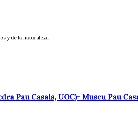
os y de la naturaleza
edra Pau Casals, UOC)- Museu Pau Casa