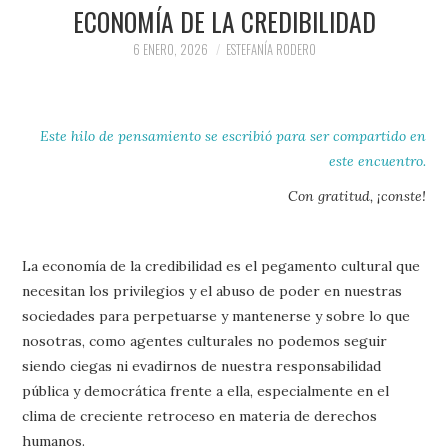
PRENSA Y
ECONOMÍA DE LA CREDIBILIDAD
6 ENERO, 2026
ESTEFANÍA RODERO
COLABORACIONES)
QUIÉN ES
Este hilo de pensamiento se escribió para ser compartido
en
este encuentro.
Con gratitud, ¡conste!
La economía de la credibilidad es el pegamento cultural que
necesitan los privilegios y el abuso de poder en nuestras
sociedades para perpetuarse y mantenerse y sobre lo que
nosotras, como agentes culturales no podemos seguir
siendo ciegas ni evadirnos de nuestra responsabilidad
pública y democrática frente a ella, especialmente en el
clima de creciente retroceso en materia de derechos
humanos.