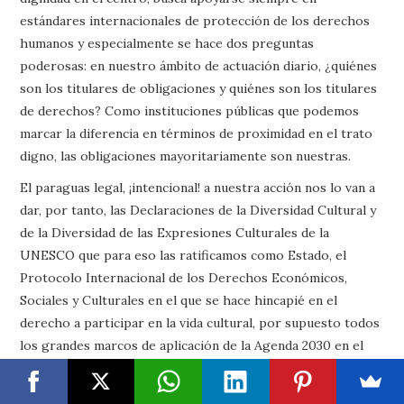
estándares internacionales de protección de los derechos
humanos y especialmente se hace dos preguntas
poderosas: en nuestro ámbito de actuación diario, ¿quiénes
son los titulares de obligaciones y quiénes son los titulares
de derechos? Como instituciones públicas que podemos
marcar la diferencia en términos de proximidad en el trato
digno, las obligaciones mayoritariamente son nuestras.
El paraguas legal, ¡intencional! a nuestra acción nos lo van a
dar, por tanto, las Declaraciones de la Diversidad Cultural y
de la Diversidad de las Expresiones Culturales de la
UNESCO que para eso las ratificamos como Estado, el
Protocolo Internacional de los Derechos Económicos,
Sociales y Culturales en el que se hace hincapié en el
derecho a participar en la vida cultural, por supuesto todos
los grandes marcos de aplicación de la Agenda 2030 en el
ámbito bibliotecario, el marco local-global de la Agenda 21
de la cultura o también todo el trabajo desarrollado por las