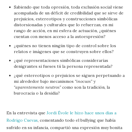
Sabiendo que toda opresión, toda exclusión social viene
acompañada de un déficit de credibilidad que se sirve de
prejuicios, estereotipos y construcciones simbólicas
distorsionadas y culturales que lo refuerzan, en mi
rango de acción, en mi esfera de actuación, ¿quiénes
cuentan con menos acceso a la autoexpresión?
¿quiénes no tienen ningún tipo de control sobre los
relatos e imágenes que se construyen sobre ellos?
¿qué representaciones simbólicas considerarías
denigrantes si fueses tú la persona representada?
¿qué estereotipos o prejuicios se siguen perpetuando a
mi alrededor bajo mecanismos
“inocuos”
y
“aparentemente neutros”
como son la tradición, la
burocracia o la desidia?
En la entrevista que
Jordi Évole le hizo hace unos días a
Rodrigo Cuevas
, comentando todo el bullying que había
sufrido en su infancia, compartió una expresión muy bonita