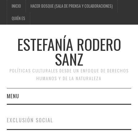
INICIO
HACER BOSQUE (SALA DE PRENSA Y COLABORACIONES)
QUIÉN ES
ESTEFANÍA RODERO
SANZ
POLÍTICAS CULTURALES DESDE UN ENFOQUE DE DERECHOS
HUMANOS Y DE LA NATURALEZA
MENU
INICIO
EXCLUSIÓN SOCIAL
HACER BOSQUE (SALA DE