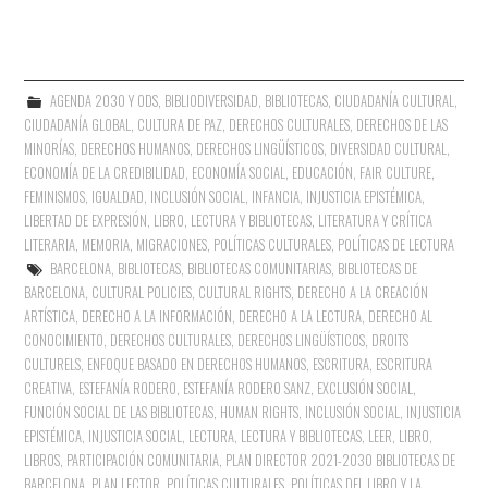
AGENDA 2030 Y ODS
,
BIBLIODIVERSIDAD
,
BIBLIOTECAS
,
CIUDADANÍA CULTURAL
,
CIUDADANÍA GLOBAL
,
CULTURA DE PAZ
,
DERECHOS CULTURALES
,
DERECHOS DE LAS
MINORÍAS
,
DERECHOS HUMANOS
,
DERECHOS LINGÜÍSTICOS
,
DIVERSIDAD CULTURAL
,
ECONOMÍA DE LA CREDIBILIDAD
,
ECONOMÍA SOCIAL
,
EDUCACIÓN
,
FAIR CULTURE
,
FEMINISMOS
,
IGUALDAD
,
INCLUSIÓN SOCIAL
,
INFANCIA
,
INJUSTICIA EPISTÉMICA
,
LIBERTAD DE EXPRESIÓN
,
LIBRO, LECTURA Y BIBLIOTECAS
,
LITERATURA Y CRÍTICA
LITERARIA
,
MEMORIA
,
MIGRACIONES
,
POLÍTICAS CULTURALES
,
POLÍTICAS DE LECTURA
BARCELONA
,
BIBLIOTECAS
,
BIBLIOTECAS COMUNITARIAS
,
BIBLIOTECAS DE
BARCELONA
,
CULTURAL POLICIES
,
CULTURAL RIGHTS
,
DERECHO A LA CREACIÓN
ARTÍSTICA
,
DERECHO A LA INFORMACIÓN
,
DERECHO A LA LECTURA
,
DERECHO AL
CONOCIMIENTO
,
DERECHOS CULTURALES
,
DERECHOS LINGÜÍSTICOS
,
DROITS
CULTURELS
,
ENFOQUE BASADO EN DERECHOS HUMANOS
,
ESCRITURA
,
ESCRITURA
CREATIVA
,
ESTEFANÍA RODERO
,
ESTEFANÍA RODERO SANZ
,
EXCLUSIÓN SOCIAL
,
FUNCIÓN SOCIAL DE LAS BIBLIOTECAS
,
HUMAN RIGHTS
,
INCLUSIÓN SOCIAL
,
INJUSTICIA
EPISTÉMICA
,
INJUSTICIA SOCIAL
,
LECTURA
,
LECTURA Y BIBLIOTECAS
,
LEER
,
LIBRO
,
LIBROS
,
PARTICIPACIÓN COMUNITARIA
,
PLAN DIRECTOR 2021-2030 BIBLIOTECAS DE
BARCELONA
,
PLAN LECTOR
,
POLÍTICAS CULTURALES
,
POLÍTICAS DEL LIBRO Y LA