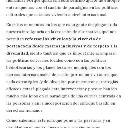
humanos? Porque quizá con este sencillo ajuste de enfoque
entronquemos con el cambio de paradigma en las políticas
culturales que estamos viviendo a nivel internacional.
En estos momentos en los que es urgente desplegar toda
nuestra inteligencia en la creación de alternativas que nos
permitan
reforzar los vínculos y la vivencia de
pertenencia desde marcos inclusivos y de respeto a la
diversidad
, siento también que es importante acompasar
las políticas culturales locales como son las políticas
bibliotecarias y los planes lectores municipales con los
marcos internacionales de acción por un motivo antes que
nada estratégico (y de obsesión por encontrar estrategias
eficaces estará plagada esta intervención): porque han ido
mucho más lejos en el paradigma de una cultura centrada en
las personas y en la incorporación del enfoque basado en
derechos humanos.
Como sabemos, este enfoque pone a las personas y su
dignidad en el centro, busca apoyarse siempre en