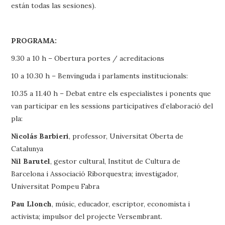
están todas las sesiones).
PROGRAMA:
9.30 a 10 h – Obertura portes / acreditacions
10 a 10.30 h – Benvinguda i parlaments institucionals:
10.35 a 11.40 h – Debat entre els especialistes i ponents que
van participar en les sessions participatives d’elaboració del
pla:
Nicolás Barbieri
, professor, Universitat Oberta de
Catalunya
Nil Barutel
, gestor cultural, Institut de Cultura de
Barcelona i Associació Riborquestra; investigador,
Universitat Pompeu Fabra
Pau Llonch
, músic, educador, escriptor, economista i
activista; impulsor del projecte Versembrant.