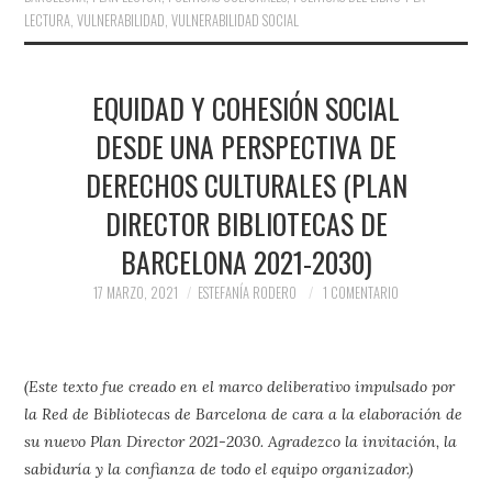
LECTURA
,
VULNERABILIDAD
,
VULNERABILIDAD SOCIAL
EQUIDAD Y COHESIÓN SOCIAL
DESDE UNA PERSPECTIVA DE
DERECHOS CULTURALES (PLAN
DIRECTOR BIBLIOTECAS DE
BARCELONA 2021-2030)
17 MARZO, 2021
ESTEFANÍA RODERO
1 COMENTARIO
(Este texto fue creado en el marco deliberativo impulsado por
la Red de Bibliotecas de Barcelona de cara a la elaboración de
su nuevo Plan Director 2021-2030. Agradezco la invitación, la
sabiduría y la confianza de todo el equipo organizador.)