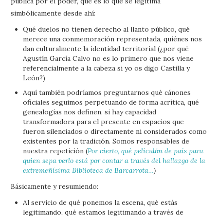
pública por el poder, qué es lo que se legitima
simbólicamente desde ahí:
Qué duelos no tienen derecho al llanto público, qué
merece una conmemoración representada, quiénes nos
dan culturalmente la identidad territorial (¿por qué
Agustín García Calvo no es lo primero que nos viene
referencialmente a la cabeza si yo os digo Castilla y
León?)
Aquí también podríamos preguntarnos qué cánones
oficiales seguimos perpetuando de forma acrítica, qué
genealogías nos definen, si hay capacidad
transformadora para el presente en espacios que
fueron silenciados o directamente ni considerados como
existentes por la tradición. Somos responsables de
nuestra repetición (
Por cierto, qué peliculón de país para
quien sepa verlo está por contar a través del hallazgo de la
extremeñísima Biblioteca de Barcarrota…
)
Básicamente y resumiendo:
Al servicio de qué ponemos la escena, qué estás
legitimando, qué estamos legitimando a través de