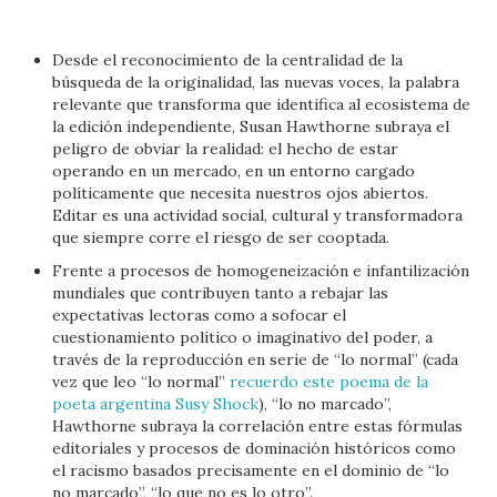
Desde el reconocimiento de la centralidad de la
búsqueda de la originalidad, las nuevas voces, la palabra
relevante que transforma que identifica al ecosistema de
la edición independiente, Susan Hawthorne subraya el
peligro de obviar la realidad: el hecho de estar
operando en un mercado, en un entorno cargado
políticamente que necesita nuestros ojos abiertos.
Editar es una actividad social, cultural y transformadora
que siempre corre el riesgo de ser cooptada.
Frente a procesos de homogeneización e infantilización
mundiales que contribuyen tanto a rebajar las
expectativas lectoras como a sofocar el
cuestionamiento político o imaginativo del poder, a
través de la reproducción en serie de “lo normal” (cada
vez que leo “lo normal”
recuerdo este poema de la
poeta argentina Susy Shock
), “lo no marcado”,
Hawthorne subraya la correlación entre estas fórmulas
editoriales y procesos de dominación históricos como
el racismo basados precisamente en el dominio de “lo
no marcado”, “lo que no es lo otro”.