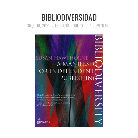
BIBLIODIVERSIDAD
30 JULIO, 2021
ESTEFANÍA RODERO
1 COMENTARIO