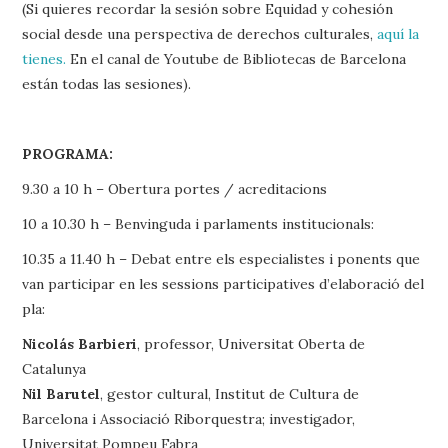
(Si quieres recordar la sesión sobre Equidad y cohesión
social desde una perspectiva de derechos culturales,
aquí la
tienes.
En el canal de Youtube de Bibliotecas de Barcelona
están todas las sesiones).
PROGRAMA:
9.30 a 10 h – Obertura portes / acreditacions
10 a 10.30 h – Benvinguda i parlaments institucionals:
10.35 a 11.40 h – Debat entre els especialistes i ponents que
van participar en les sessions participatives d’elaboració del
pla:
Nicolás Barbieri
, professor, Universitat Oberta de
Catalunya
Nil Barutel
, gestor cultural, Institut de Cultura de
Barcelona i Associació Riborquestra; investigador,
Universitat Pompeu Fabra