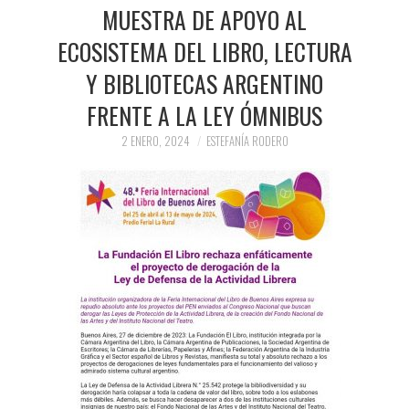
PRENSA Y
MUESTRA DE APOYO AL
ECOSISTEMA DEL LIBRO, LECTURA
COLABORACIONES)
Y BIBLIOTECAS ARGENTINO
QUIÉN ES
FRENTE A LA LEY ÓMNIBUS
2 ENERO, 2024
ESTEFANÍA RODERO