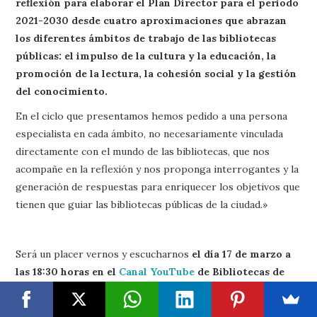
reflexión para elaborar el Plan Director para el periodo
2021-2030 desde cuatro aproximaciones que abrazan
los diferentes ámbitos de trabajo de las bibliotecas
públicas: el impulso de la cultura y la educación, la
promoción de la lectura, la cohesión social y la gestión
del conocimiento.
En el ciclo que presentamos hemos pedido a una persona
especialista en cada ámbito, no necesariamente vinculada
directamente con el mundo de las bibliotecas, que nos
acompañe en la reflexión y nos proponga interrogantes y la
generación de respuestas para enriquecer los objetivos que
tienen que guiar las bibliotecas públicas de la ciudad.»
Será un placer vernos y escucharnos
el día 17 de marzo a
las 18:30 horas en el
Canal YouTube
de Bibliotecas de
Barcelona
para hablar sobre Equidad y cohesión social
desde una perspectiva de derechos culturales: