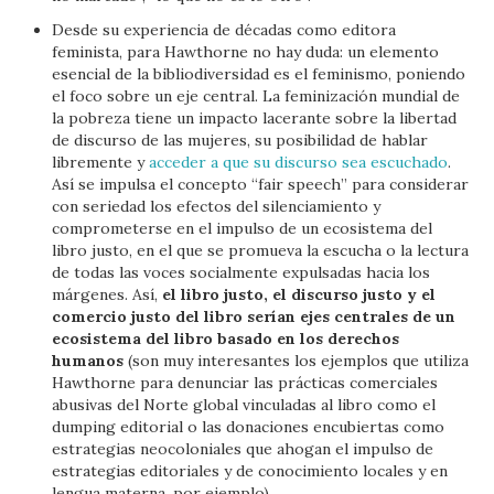
Desde su experiencia de décadas como editora
feminista, para Hawthorne no hay duda: un elemento
esencial de la bibliodiversidad es el feminismo, poniendo
el foco sobre un eje central. La feminización mundial de
la pobreza tiene un impacto lacerante sobre la libertad
de discurso de las mujeres, su posibilidad de hablar
libremente y
acceder a que su discurso sea escuchado
.
Así se impulsa el concepto “fair speech” para considerar
con seriedad los efectos del silenciamiento y
comprometerse en el impulso de un ecosistema del
libro justo, en el que se promueva la escucha o la lectura
de todas las voces socialmente expulsadas hacia los
márgenes. Así,
el libro justo, el discurso justo y el
comercio justo del libro serían ejes centrales de un
ecosistema del libro basado en los derechos
humanos
(son muy interesantes los ejemplos que utiliza
Hawthorne para denunciar las prácticas comerciales
abusivas del Norte global vinculadas al libro como el
dumping editorial o las donaciones encubiertas como
estrategias neocoloniales que ahogan el impulso de
estrategias editoriales y de conocimiento locales y en
lengua materna, por ejemplo)