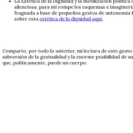
La Estética de la Dignidad y la movilización polític
silenciosa, para mí rompe los esquemas e imaginería
fraguada a base de pequeños gestos de autonomía fr
sobre esta
estética de la dignidad aquí.
Comparto, por todo lo anterior, mi lectura de este gesto
subversión de la gestualidad y la enorme posibilidad de 
que, políticamente, puede un cuerpo: