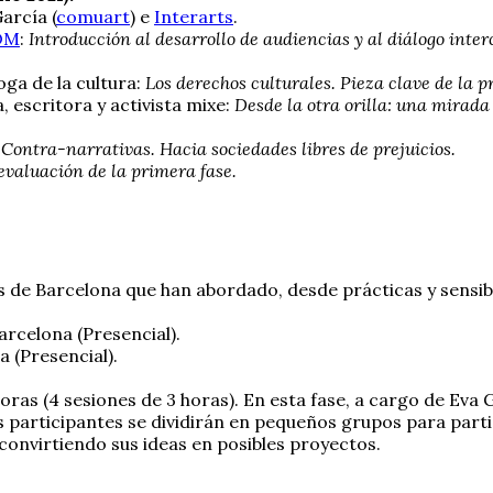
arcía (
comuart
) e
Interarts
.
OM
:
Introducción al desarrollo de audiencias y al diálogo inter
loga de la cultura:
Los derechos culturales. Pieza clave de la 
, escritora y activista mixe:
Desde la otra orilla: una mirada
Contra-narrativas. Hacia sociedades libres de prejuicios.
evaluación de la primera fase.
s de Barcelona que han abordado, desde prácticas y sensibil
Barcelona (Presencial).
a (Presencial).
oras (4 sesiones de 3 horas). En esta fase, a cargo de Eva G
 participantes se dividirán en pequeños grupos para partic
 convirtiendo sus ideas en posibles proyectos.