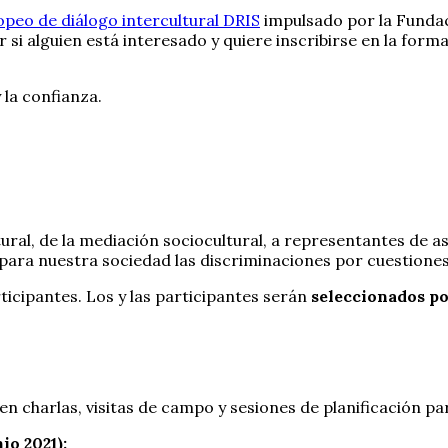
opeo de diálogo intercultural DRIS
impulsado por la Fundac
 si alguien está interesado y quiere inscribirse en la form
 la confianza.
tural, de la mediación sociocultural, a representantes de a
ara nuestra sociedad las discriminaciones por cuestiones 
ticipantes. Los y las participantes serán
seleccionados po
n charlas, visitas de campo y sesiones de planificación par
io 2021):