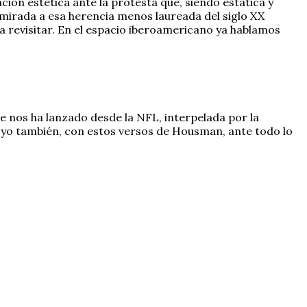
ción estética ante la protesta que, siendo estática y
 mirada a esa herencia menos laureada del siglo XX
 revisitar. En el espacio iberoamericano ya hablamos
e nos ha lanzado desde la NFL, interpelada por la
a yo también, con estos versos de Housman, ante todo lo