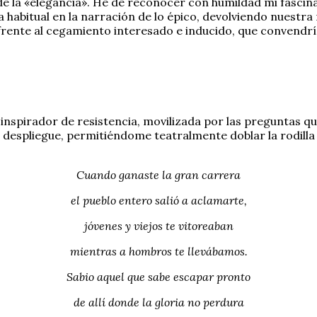
a de la «elegancia». He de reconocer con humildad mi fascina
 habitual en la narración de lo épico, devolviendo nuestra
ente al cegamiento interesado e inducido, que convendría
 inspirador de resistencia, movilizada por las preguntas qu
su despliegue, permitiéndome teatralmente doblar la rodill
Cuando ganaste la gran carrera
el pueblo entero salió a aclamarte,
jóvenes y viejos te vitoreaban
mientras a hombros te llevábamos.
Sabio aquel que sabe escapar pronto
de allí donde la gloria no perdura