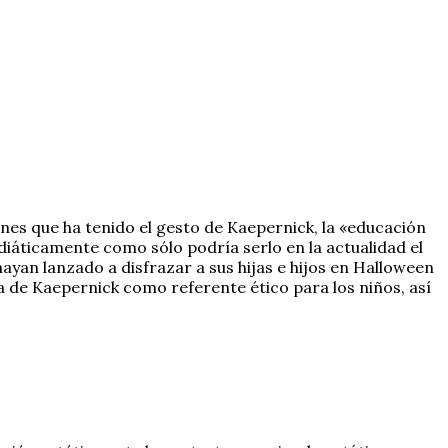
nes que ha tenido el gesto de Kaepernick, la «educación
iáticamente como sólo podría serlo en la actualidad el
yan lanzado a disfrazar a sus hijas e hijos en Halloween
ura de Kaepernick como referente ético para los niños, así