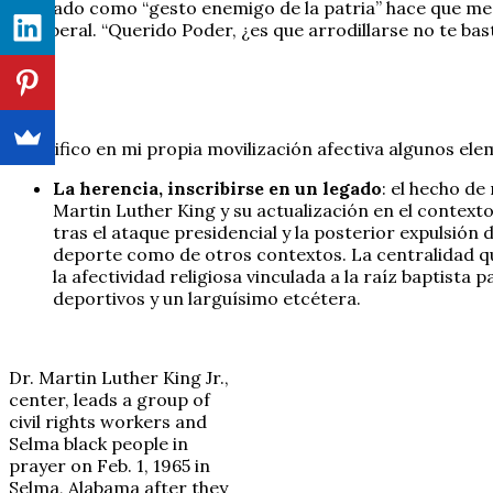
señalado como “gesto enemigo de la patria” hace que me p
neoliberal. “Querido Poder, ¿es que arrodillarse no te bas
Identifico en mi propia movilización afectiva algunos ele
La herencia, inscribirse en un legado
: el hecho de
Martin Luther King y su actualización en el contexto 
tras el ataque presidencial y la posterior expulsión 
deporte como de otros contextos. La centralidad que
la afectividad religiosa vinculada a la raíz baptist
deportivos y un larguísimo etcétera.
Dr. Martin Luther King Jr.,
center, leads a group of
civil rights workers and
Selma black people in
prayer on Feb. 1, 1965 in
Selma, Alabama after they