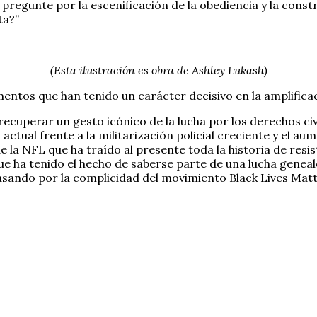
regunte por la escenificación de la obediencia y la const
ta?”
(Esta ilustración es obra de Ashley Lukash)
mentos que han tenido un carácter decisivo en la amplifica
 recuperar un gesto icónico de la lucha por los derechos c
actual frente a la militarización policial creciente y el aum
de la NFL que ha traído al presente toda la historia de res
 ha tenido el hecho de saberse parte de una lucha genealóg
a pasando por la complicidad del movimiento Black Lives Ma