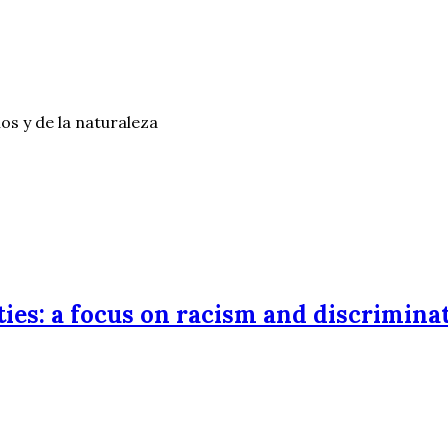
os y de la naturaleza
ties: a focus on racism and discrimina