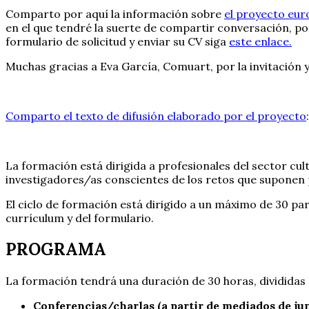
Comparto por aquí la información sobre
el proyecto eur
en el que tendré la suerte de compartir conversación, por
formulario de solicitud y enviar su CV siga
este enlace.
Muchas gracias a Eva García, Comuart, por la invitación y
Comparto el texto de difusión elaborado por el proyecto
:
La formación está dirigida a profesionales del sector cul
investigadores/as conscientes de los retos que suponen p
El ciclo de formación está dirigido a un máximo de 30 par
currículum y del formulario.
PROGRAMA
La formación tendrá una duración de 30 horas, divididas e
Conferencias/charlas (a partir de mediados de jun