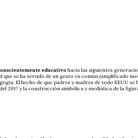
 conscientemente educativo
hacia las siguientes generacio
d que se ha servido de un gesto en común (amplificado med
gogía. El hecho de que padres y madres de todo EEUU se ha
 del 2017 y la construcción simbólica y mediática de la fig