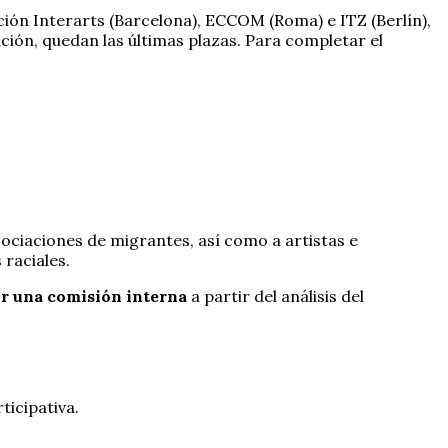
ión Interarts (Barcelona), ECCOM (Roma) e ITZ (Berlín),
ación, quedan las últimas plazas. Para completar el
sociaciones de migrantes, así como a artistas e
raciales.
r una comisión interna
a partir del análisis del
ticipativa.