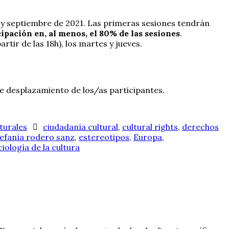
io y septiembre de 2021. Las primeras sesiones tendrán
cipación en, al menos, el 80% de las sesiones
.
ir de las 18h), los martes y jueves.
de desplazamiento de los/as participantes.
lturales
ciudadanía cultural
,
cultural rights
,
derechos
efanía rodero sanz
,
estereotipos
,
Europa
,
ciología de la cultura