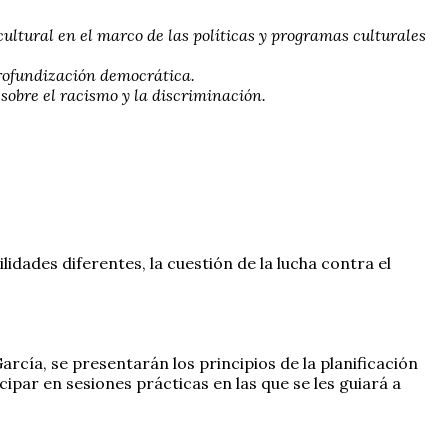
cultural en el marco de las políticas y programas culturales
profundización democrática.
 sobre el racismo y la discriminación.
idades diferentes, la cuestión de la lucha contra el
arcía, se presentarán los principios de la planificación
ipar en sesiones prácticas en las que se les guiará a