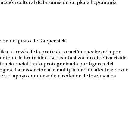
rucción cultural de la sumisión en plena hegemonía
ción del gesto de Kaepernick:
iviles a través de la protesta-oración encabezada por
ento de la brutalidad. La reactualización afectiva vivida
istencia racial tanto protagonizada por figuras del
ica. La invocación a la multiplicidad de afectos: desde
tter, el apoyo condensado alrededor de los vínculos