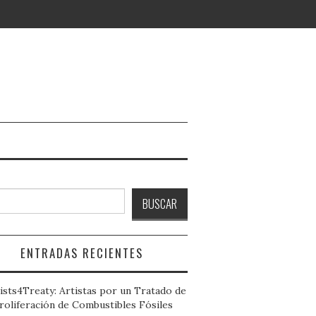
ar
BUSCAR
ENTRADAS RECIENTES
ists4Treaty: Artistas por un Tratado de
roliferación de Combustibles Fósiles