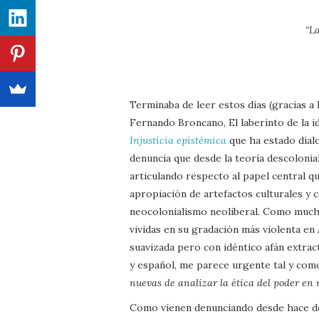
“L
Terminaba de leer estos días (gracias a
Fernando Broncano, El laberinto de la id
Injusticia epistémica
que ha estado dial
denuncia que desde la teoría descolonia
articulando respecto al papel central q
apropiación de artefactos culturales y
neocolonialismo neoliberal. Como muchas
vividas en su gradación más violenta en
suavizada pero con idéntico afán extrac
y español, me parece urgente tal y com
nuevas de analizar la ética del poder en
Como vienen denunciando desde hace dé