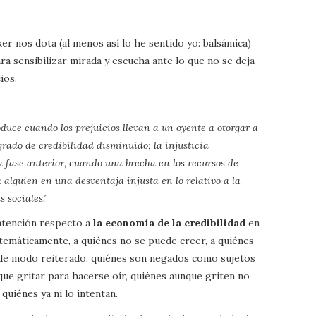
ker nos dota (al menos así lo he sentido yo: balsámica)
ra sensibilizar mirada y escucha ante lo que no se deja
ios.
oduce cuando los prejuicios llevan a un oyente a otorgar a
rado de credibilidad disminuido; la injusticia
fase anterior, cuando una brecha en los recursos de
a alguien en una desventaja injusta en lo relativo a la
 sociales.”
 atención respecto a
la economía de la credibilidad
en
stemáticamente, a quiénes no se puede creer, a quiénes
 de modo reiterado, quiénes son negados como sujetos
que gritar para hacerse oír, quiénes aunque griten no
quiénes ya ni lo intentan.