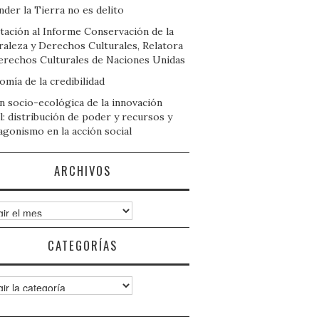
der la Tierra no es delito
tación al Informe Conservación de la
raleza y Derechos Culturales, Relatora
erechos Culturales de Naciones Unidas
mía de la credibilidad
n socio-ecológica de la innovación
l: distribución de poder y recursos y
agonismo en la acción social
ARCHIVOS
ivos
CATEGORÍAS
gorías