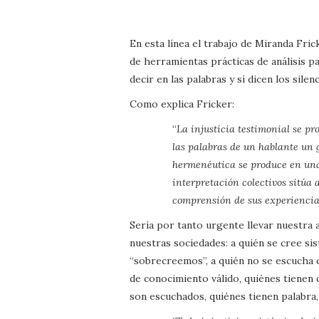
En esta línea el trabajo de Miranda Fric
de herramientas prácticas de análisis pa
decir en las palabras y sí dicen los silenc
Como explica Fricker:
“
La injusticia testimonial se pr
las palabras de un hablante un g
hermenéutica se produce en una 
interpretación colectivos sitúa 
comprensión de sus experiencias
Sería por tanto urgente llevar nuestra
nuestras sociedades: a quién se cree si
“sobrecreemos”, a quién no se escucha
de conocimiento válido, quiénes tienen 
son escuchados, quiénes tienen palabra, 