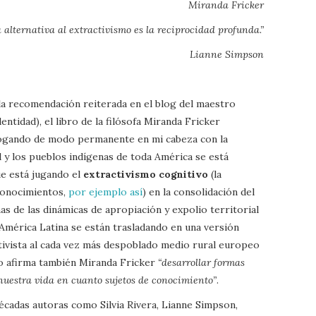
Miranda Fricker
a alternativa al extractivismo es la reciprocidad profunda.”
Lianne Simpson
 la recomendación reiterada en el blog del maestro
entidad), el libro de la filósofa Miranda Fricker
ogando de modo permanente en mi cabeza con la
l y los pueblos indígenas de toda América se está
ue está jugando el
extractivismo cognitivo
(la
 conocimientos,
por ejemplo así
) en la consolidación del
 de las dinámicas de apropiación y expolio territorial
 América Latina se están trasladando en una versión
tivista al cada vez más despoblado medio rural europeo
o afirma también Miranda Fricker
“desarrollar formas
 nuestra vida en cuanto sujetos de conocimiento”
.
cadas autoras como Silvia Rivera, Lianne Simpson,