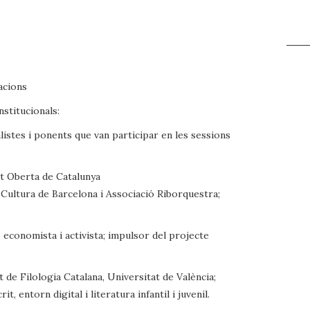
acions
nstitucionals:
alistes i ponents que van participar en les sessions
at Oberta de Catalunya
de Cultura de Barcelona i Associació Riborquestra;
, economista i activista; impulsor del projecte
 de Filologia Catalana, Universitat de València;
it, entorn digital i literatura infantil i juvenil.