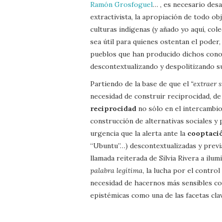
Ramón Grosfoguel
… , es necesario des
extractivista, la apropiación de todo ob
culturas indígenas (y añado yo aquí, co
sea útil para quienes ostentan el poder,
pueblos que han producido dichos conoci
descontextualizando y despolitizando s
Partiendo de la base de que el
“extraer s
necesidad de construir reciprocidad, de
reciprocidad
no sólo en el intercambio
construcción de alternativas sociales y p
urgencia que la alerta ante la
cooptació
“Ubuntu”…) descontextualizadas y prev
llamada reiterada de Silvia Rivera a ilu
palabra legítima
, la lucha por el contro
necesidad de hacernos más sensibles com
epistémicas como una de las facetas cla