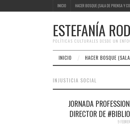
INICIO
HACER BOSQUE (SALA DE PRENSA Y C
ESTEFANÍA RO
POLÍTICAS CULTURALES DESDE UN ENF
INICIO
HACER BOSQUE (SALA
INJUSTICIA SOCIAL
JORNADA PROFESSION
DIRECTOR DE #BIBLI
9 FEBRE