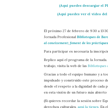
(Aquí puedes descargar el P
(Aquí puedes ver el video del
El próximo 27 de febrero de 9:30 a 13:3
Jornada Profesional
Biblioteques de Barc
al coneixement; foment de les pràctiques
Para participar es necesaria la inscripc
Replico aquí el programa de la Jornada.
trabajo, visita la web de las
Biblioteques 
Gracias a todo el equipo humano y a to
impulsado y construído este proceso de 
desde el respeto a la dignidad de cada
en esta visión de un futuro más abierto
(Si quieres recordar la sesión sobre Eq
derechos culturales,
aquí la tienes.
En el