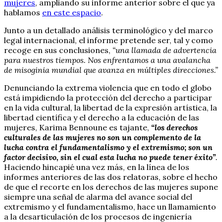
mujeres
, ampliando su informe anterior sobre el que ya
hablamos
en este espacio
.
Junto a un detallado análisis terminológico y del marco
legal internacional, el informe pretende ser, tal y como
recoge en sus conclusiones,
“una llamada de advertencia
para nuestros tiempos. Nos enfrentamos a una avalancha
de misoginia mundial que avanza en múltiples direcciones.”
Denunciando la extrema violencia que en todo el globo
está impidiendo la protección del derecho a participar
en la vida cultural, la libertad de la expresión artística, la
libertad científica y el derecho a la educación de las
mujeres, Karima Bennoune es tajante,
“los derechos
culturales de las mujeres no son un complemento de la
lucha contra el fundamentalismo y el extremismo; son un
factor decisivo, sin el cual esta lucha no puede tener éxito”
.
Haciendo hincapié una vez más, en la línea de los
informes anteriores de las dos relatoras, sobre el hecho
de que el recorte en los derechos de las mujeres supone
siempre una señal de alarma del avance social del
extremismo y el fundamentalismo, hace un llamamiento
a la desarticulación de los procesos de ingeniería