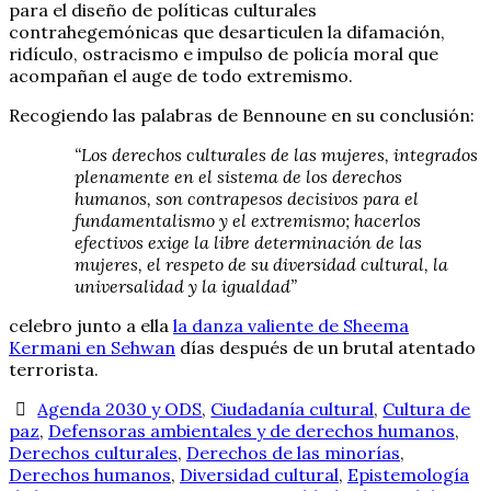
para el diseño de políticas culturales
contrahegemónicas que desarticulen la difamación,
ridículo, ostracismo e impulso de policía moral que
acompañan el auge de todo extremismo.
Recogiendo las palabras de Bennoune en su conclusión:
“Los derechos culturales de las mujeres, integrados
plenamente en el sistema de los derechos
humanos, son contrapesos decisivos para el
fundamentalismo y el extremismo; hacerlos
efectivos exige la libre determinación de las
mujeres, el respeto de su diversidad cultural, la
universalidad y la igualdad”
celebro junto a ella
la danza valiente de Sheema
Kermani en Sehwan
días después de un brutal atentado
terrorista.
Agenda 2030 y ODS
,
Ciudadanía cultural
,
Cultura de
paz
,
Defensoras ambientales y de derechos humanos
,
Derechos culturales
,
Derechos de las minorías
,
Derechos humanos
,
Diversidad cultural
,
Epistemología