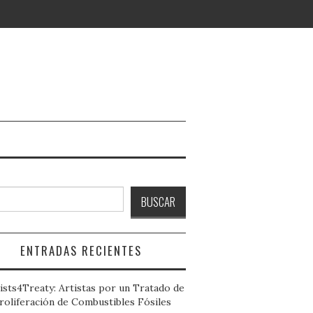
ar
BUSCAR
ENTRADAS RECIENTES
ists4Treaty: Artistas por un Tratado de
roliferación de Combustibles Fósiles