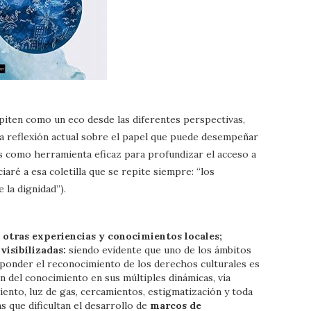
piten como un eco desde las diferentes perspectivas,
a reflexión actual sobre el papel que puede desempeñar
es como herramienta eficaz para profundizar el acceso a
iaré a esa coletilla que se repite siempre: “los
 la dignidad”).
otras experiencias y conocimientos locales;
visibilizadas:
siendo evidente que uno de los ámbitos
esponder el reconocimiento de los derechos culturales es
n del conocimiento en sus múltiples dinámicas, vía
iento, luz de gas, cercamientos, estigmatización y toda
as que dificultan el desarrollo de
marcos de