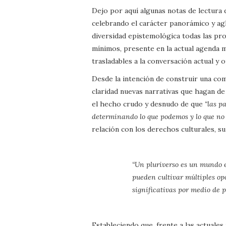
Dejo por aquí algunas notas de lectura
celebrando el carácter panorámico y agl
diversidad epistemológica todas las pr
mínimos, presente en la actual agenda 
trasladables a la conversación actual 
Desde la intención de construir una co
claridad nuevas narrativas que hagan d
el hecho crudo y desnudo de que
“las p
determinando lo que podemos y lo que no
relación con los derechos culturales, su
“Un pluriverso es un mundo e
pueden cultivar múltiples op
significativas por medio de p
Estableciendo que, frente a las actuales