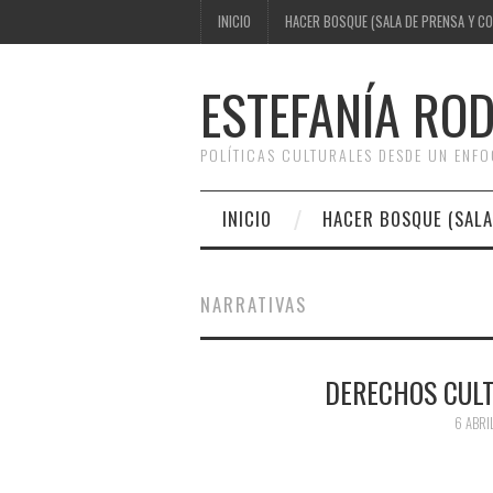
INICIO
HACER BOSQUE (SALA DE PRENSA Y C
ESTEFANÍA RO
POLÍTICAS CULTURALES DESDE UN ENF
INICIO
HACER BOSQUE (SALA
NARRATIVAS
DERECHOS CUL
6 ABRI