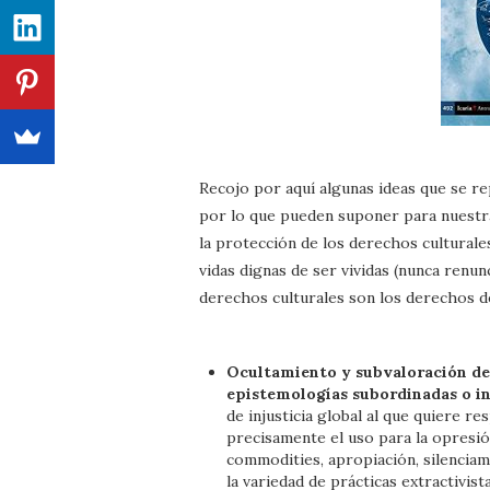
Recojo por aquí algunas ideas que se re
por lo que pueden suponer para nuestr
la protección de los derechos cultural
vidas dignas de ser vividas (nunca renunc
derechos culturales son los derechos de
Ocultamiento y subvaloración de 
epistemologías subordinadas o in
de injusticia global al que quiere r
precisamente el uso para la opresió
commodities, apropiación, silenciam
la variedad de prácticas extractivist