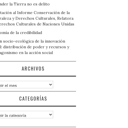
der la Tierra no es delito
tación al Informe Conservación de la
raleza y Derechos Culturales, Relatora
erechos Culturales de Naciones Unidas
mía de la credibilidad
n socio-ecológica de la innovación
l: distribución de poder y recursos y
agonismo en la acción social
ARCHIVOS
ivos
CATEGORÍAS
gorías