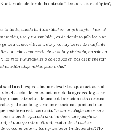
Khotari alrededor de la entrada “democracia ecológica”,
:
nocimiento, donde la diversidad es un principio clave; el
eneración, uso y transmisión, es de dominio público o un
e genera democráticamente y no hay torres de marfil de
 lleva a cabo como parte de la vida y viviendo, no solo en
 y las vías individuales o colectivas en pos del bienestar
icidad están disponibles para todos.”
iocultural:
especialmente desde las aportaciones al
todo el caudal de conocimiento de la agroecología, se
diálogo más estrecho, de una colaboración más cercana
urales y el mundo agrario internacional, poniendo en
que reside en esta cercanía:
“la agroecología incorpora
lo conocimiento aplicado sino también un ejemplo de
ral) el diálogo intercultural, mediante el cual los
 de conocimiento de los agricultores tradicionales”.
No