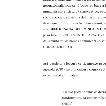
neonacionalismos xenófobos en base a la
mundialismo elitista y tecnocrático, es
socioecológica más allá del marco euroc
descolonización intelectual, emocional, es
y la
DEMOCRACIA DEL CONOCIMIE
para la vida, INCLUYENDO LA NATURA
del ámbito de los bienes comunes y no ser
CONOCIMIENTO).
Así, desde una lectura críticamente prop
Agenda 2030 tanto la cultura como secto
espiritualidad mundial:
“Lo que pretendemos es desta
fundamental, la innovación t
crisis.”