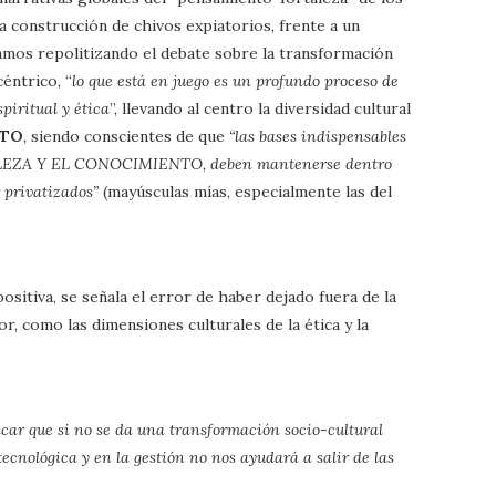
 construcción de chivos expiatorios, frente a un
tamos repolitizando el debate sobre la transformación
éntrico, “
lo que está en juego es un profundo proceso de
piritual y ética
”, llevando al centro la diversidad cultural
NTO
,
siendo conscientes de que
“las bases indispensables
LEZA Y EL CONOCIMIENTO, deben mantenerse dentro
 privatizados”
(mayúsculas mías, especialmente las del
ositiva, se señala el error de haber dejado fuera de la
r, como las dimensiones culturales de la ética y la
car que si no se da una transformación socio-cultural
ecnológica y en la gestión no nos ayudará a salir de las