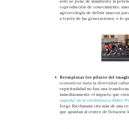
sólo se pone de manifiesto la potenc
coproducción de conocimiento, sino 
agroecología de definir marcos par
a través de las generaciones, o lo q
Reemplazar los pilares del imagin
economicus mata la diversidad cultur
espiritualidad no hay una transforma
inmediatamente el impacto que está 
sagrada” de la etnobotánica Robin W
Jorge Riechmann cita más de una ve
que apuntan al centro de flotación: