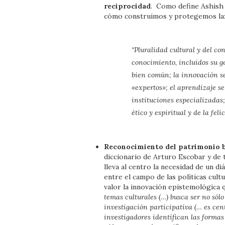
reciprocidad
. Como define Ashish 
cómo construimos y protegemos la
“Pluralidad cultural y del co
conocimiento, incluidos su g
bien común; la innovación s
«expertos»; el aprendizaje se
instituciones especializadas;
ético y espiritual y de la fel
Reconocimiento del patrimonio b
diccionario de Arturo Escobar y de 
lleva al centro la necesidad de un 
entre el campo de las políticas cult
valor la innovación epistemológica 
temas culturales (…) busca ser no só
investigación participativa (… es cent
investigadores identifican las formas