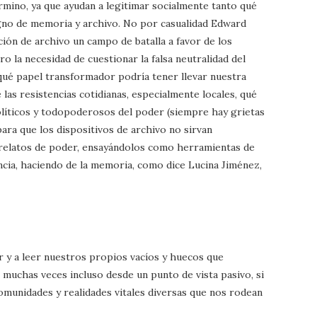
érmino, ya que ayudan a legitimar socialmente tanto qué
gno de memoria y archivo. No por casualidad Edward
ción de archivo un campo de batalla a favor de los
 la necesidad de cuestionar la falsa neutralidad del
 qué papel transformador podría tener llevar nuestra
 las resistencias cotidianas, especialmente locales, qué
líticos y todopoderosos del poder (siempre hay grietas
ra que los dispositivos de archivo no sirvan
relatos de poder, ensayándolos como herramientas de
ia, haciendo de la memoria, como dice Lucina Jiménez,
r y a leer nuestros propios vacíos y huecos que
, muchas veces incluso desde un punto de vista pasivo, si
omunidades y realidades vitales diversas que nos rodean