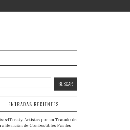
ar
BUSCAR
ENTRADAS RECIENTES
ists4Treaty: Artistas por un Tratado de
roliferación de Combustibles Fósiles