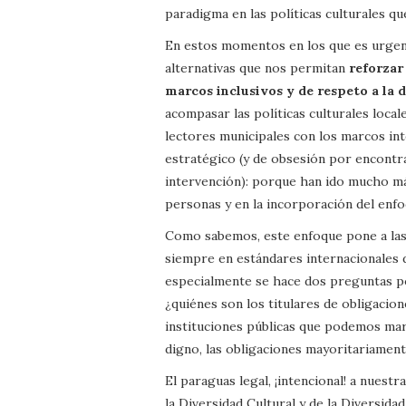
paradigma en las políticas culturales qu
En estos momentos en los que es urgent
alternativas que nos permitan
reforzar
marcos inclusivos y de respeto a la 
acompasar las políticas culturales locale
lectores municipales con los marcos in
estratégico (y de obsesión por encontra
intervención): porque han ido mucho más
personas y en la incorporación del en
Como sabemos, este enfoque pone a las 
siempre en estándares internacionales
especialmente se hace dos preguntas po
¿quiénes son los titulares de obligacio
instituciones públicas que podemos marc
digno, las obligaciones mayoritariament
El paraguas legal, ¡intencional! a nuestr
la Diversidad Cultural y de la Diversid