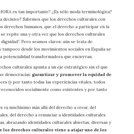
AHORA es tan importante? ¿Es sólo moda terminológica?
a decisivo? Sabemos que los derechos culturales con
os derechos humanos, que el derecho a participar en la
y se repite una y otra vez que los derechos culturales
 dignidad”. Pero seamos claros: aún se trata de
y tampoco desde los movimientos sociales en España se
a potencialidad transformadora que encierran.
echos culturales apunta a un eje estratégico sin el que
se democracias:
garantizar y promover la equidad de
oces (y por tanto todas las experiencias vitales, todos
 reconocidos socialmente como existentes y por tanto
s va muchísimo más allá del derecho a crear, del
ales, del derecho a renunciar a identidades culturales
nas, abrazando identidades culturales abiertas, diversas y
e los derechos culturales viene a atajar uno de los