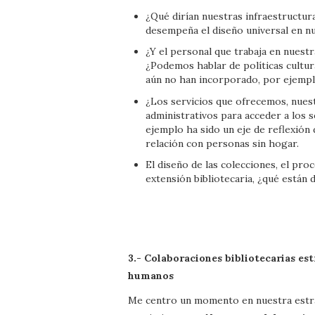
¿Qué dirían nuestras infraestructur
desempeña el diseño universal en nu
¿Y el personal que trabaja en nuestr
¿Podemos hablar de políticas cultur
aún no han incorporado, por ejemplo
¿Los servicios que ofrecemos, nuest
administrativos para acceder a los s
ejemplo ha sido un eje de reflexión 
relación con personas sin hogar.
El diseño de las colecciones, el pro
extensión bibliotecaria, ¿qué están
3.- Colaboraciones bibliotecarias es
humanos
Me centro un momento en nuestra estrat