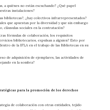
as, a quiénes no están escuchando? ¿Qué papel
estras instalaciones?
as bibliotecas?, ¿hay colectivos infrarrepresentados?
ales que apuestan por la diversidad y que sin embargo
, cláusulas sociales en la contratación?
ras fórmulas de colaboración, los requisitos
ervicios bibliotecarios, expulsan a alguien? Esto por
dentro de la IFLA en el trabajo de las Bibliotecas en su
ceso de adquisición de ejemplares, las actividades de
 dejando en la sombra?
tratégicas para la promoción de los derechos
egia de colaboración con otras entidades, tejido