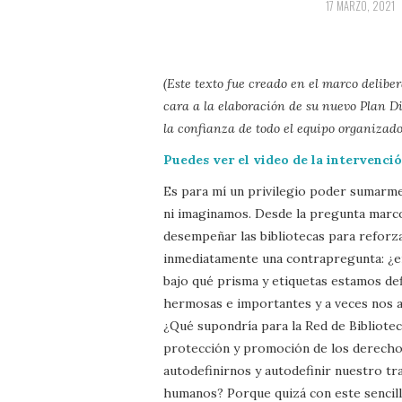
17 MARZO, 2021
(Este texto fue creado en el marco delibe
cara a la elaboración de su nuevo Plan Di
la confianza de todo el equipo organizador
Puedes ver el video de la intervenci
Es para mí un privilegio poder sumarme
ni imaginamos. Desde la pregunta marco
desempeñar las bibliotecas para reforza
inmediatamente una contrapregunta: ¿e
bajo qué prisma y etiquetas estamos de
hermosas e importantes y a veces nos ay
¿Qué supondría para la Red de Bibliote
protección y promoción de los derechos
autodefinirnos y autodefinir nuestro tr
humanos? Porque quizá con este sencil