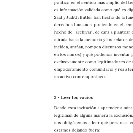
político en el sentido más amplio del t
es información validada como qué es di
Said y Judith Butler han hecho de la fun
derechos humanos, poniendo en el centro
hecho de “archivar”, de cara a plantear
mirada hacia la memoria y los relatos de
inciden, arañan, rompen discursos mono
en los muros) y qué podemos inventar pa
exclusivamente como legitimadores de 
empoderamiento comunitario y resistenc
un activo contemporáneo.
2.- Leer los vacíos
Desde esta invitación a aprender a mira
legitiman de alguna manera la exclusión
nos obligásemos a leer qué personas, c
estamos dejando fuera: