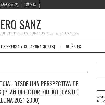
OLABORACIONES)
QUIÉN ES
DERO SANZ
OQUE DE DERECHOS HUMANOS Y DE LA NATURALEZA
 DE PRENSA Y COLABORACIONES)
QUIÉN ES
Busc
OCIAL DESDE UNA PERSPECTIVA DE
 (PLAN DIRECTOR BIBLIOTECAS DE
#Art
LONA 2021-2030)
No P