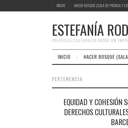
INICIO
HACER BOSQUE (SALA DE PRENSA Y C
ESTEFANÍA RO
POLÍTICAS CULTURALES DESDE UN ENF
INICIO
HACER BOSQUE (SALA
PERTENENCIA
EQUIDAD Y COHESIÓN S
DERECHOS CULTURALES
BARCE