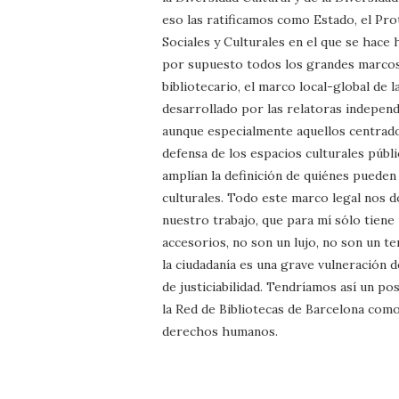
eso las ratificamos como Estado, el Pr
Sociales y Culturales en el que se hace h
por supuesto todos los grandes marcos 
bibliotecario, el marco local-global de 
desarrollado por las relatoras indepen
aunque especialmente aquellos centrados
defensa de los espacios culturales públi
amplían la definición de quiénes pueden
culturales. Todo este marco legal nos d
nuestro trabajo, que para mí sólo tiene 
accesorios, no son un lujo, no son un 
la ciudadanía es una grave vulneración
de justiciabilidad. Tendríamos así un po
la Red de Bibliotecas de Barcelona como
derechos humanos.