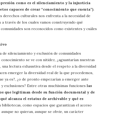
opresión
como es el silenciamiento y la injusticia
ujetos capaces de crear “conocimiento que cuenta”)
.
s derechos culturales nos enfrenta a la necesidad de
s a través de los cuales vamos construyendo qué
é comunidades son reconocidos como existentes y cuáles
hivo
 de silenciamiento y exclusión de comunidades
conocimiento se ve con nitidez, ¿aguantarían nuestras
, una lectura exhaustiva desde el respeto a la diversidad
hacen emerger la diversidad real de la que procedemos,
que ya es?, ¿o de pronto empezarían a emerger ante
 y exclusiones? Entre otras muchísimas funciones
las
tos que legitiman desde su función documental y de
qué alcanza el estatus de archivable y qué es
as bibliotecas, como espacios que garantizan el acceso
, aunque no quieran, aunque se obvie, un carácter