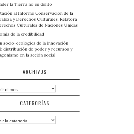
der la Tierra no es delito
tación al Informe Conservación de la
raleza y Derechos Culturales, Relatora
erechos Culturales de Naciones Unidas
mía de la credibilidad
n socio-ecológica de la innovación
l: distribución de poder y recursos y
agonismo en la acción social
ARCHIVOS
ivos
CATEGORÍAS
gorías