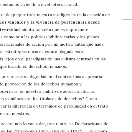
e estamos viviendo a nivel internacional.
e desplegar toda nuestra inteligencia en la creación de
 los vínculos y la vivencia de pertenencia desde
diversidad
, siento también que es importante
s como son las políticas bibliotecarias y los planes
ternacionales de acción por un motivo antes que nada
r estrategias eficaces estará plagada esta
 lejos en el paradigma de una cultura centrada en las
foque basado en derechos humanos.
personas y su dignidad en el centro, busca apoyarse
 de protección de los derechos humanos y
derosas: en nuestro ámbito de actuación diario,
nes y quiénes son los titulares de derechos? Como
ar la diferencia en términos de proximidad en el trato
e son nuestras.
a acción nos lo van a dar, por tanto, las Declaraciones de
ad de las Expresiones Culturales de la UNESCO que para