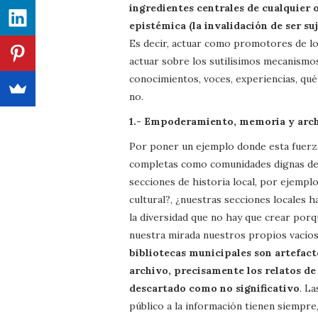
ingredientes centrales de cualquier 
epistémica (la invalidación de ser s
Es decir, actuar como promotores de lo
actuar sobre los sutilísimos mecanismo
conocimientos, voces, experiencias, qu
no.
1.- Empoderamiento, memoria y arc
Por poner un ejemplo donde esta fuerza
completas como comunidades dignas de 
secciones de historia local, por ejemplo
cultural?, ¿nuestras secciones locales 
la diversidad que no hay que crear por
nuestra mirada nuestros propios vacíos
bibliotecas municipales son artefac
archivo, precisamente los relatos de 
descartado como no significativo
. L
público a la información tienen siempre