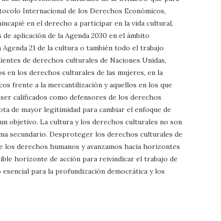
otocolo Internacional de los Derechos Económicos,
incapié en el derecho a participar en la vida cultural,
de aplicación de la Agenda 2030 en el ámbito
la Agenda 21 de la cultura o también todo el trabajo
dientes de derechos culturales de Naciones Unidas,
 en los derechos culturales de las mujeres, en la
cos frente a la mercantilización y aquellos en los que
 ser calificados como defensores de los derechos
ota de mayor legitimidad para cambiar el enfoque de
un objetivo. La cultura y los derechos culturales no son
tema secundario. Desproteger los derechos culturales de
 de los derechos humanos y avanzamos hacia horizontes
sible horizonte de acción para reivindicar el trabajo de
 esencial para la profundización democrática y los