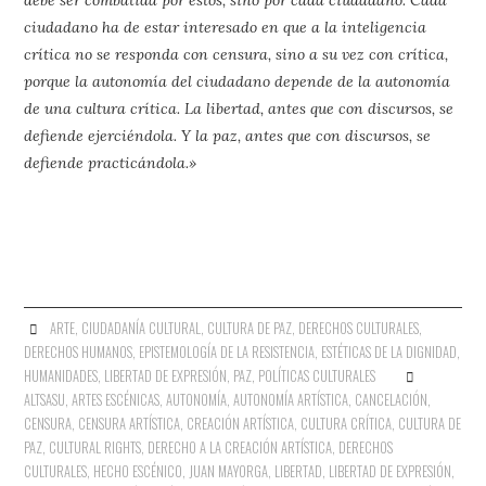
ciudadano ha de estar interesado en que a la inteligencia
crítica no se responda con censura, sino a su vez con crítica,
porque la autonomía del ciudadano depende de la autonomía
de una cultura crítica. La libertad, antes que con discursos, se
defiende ejerciéndola. Y la paz, antes que con discursos, se
defiende practicándola.»
ARTE
,
CIUDADANÍA CULTURAL
,
CULTURA DE PAZ
,
DERECHOS CULTURALES
,
DERECHOS HUMANOS
,
EPISTEMOLOGÍA DE LA RESISTENCIA
,
ESTÉTICAS DE LA DIGNIDAD
,
HUMANIDADES
,
LIBERTAD DE EXPRESIÓN
,
PAZ
,
POLÍTICAS CULTURALES
ALTSASU
,
ARTES ESCÉNICAS
,
AUTONOMÍA
,
AUTONOMÍA ARTÍSTICA
,
CANCELACIÓN
,
CENSURA
,
CENSURA ARTÍSTICA
,
CREACIÓN ARTÍSTICA
,
CULTURA CRÍTICA
,
CULTURA DE
PAZ
,
CULTURAL RIGHTS
,
DERECHO A LA CREACIÓN ARTÍSTICA
,
DERECHOS
CULTURALES
,
HECHO ESCÉNICO
,
JUAN MAYORGA
,
LIBERTAD
,
LIBERTAD DE EXPRESIÓN
,