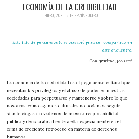
PRENSA Y
ECONOMÍA DE LA CREDIBILIDAD
6 ENERO, 2026
ESTEFANÍA RODERO
COLABORACIONES)
QUIÉN ES
Este hilo de pensamiento se escribió para ser compartido
en
este encuentro.
Con gratitud, ¡conste!
La economía de la credibilidad es el pegamento cultural que
necesitan los privilegios y el abuso de poder en nuestras
sociedades para perpetuarse y mantenerse y sobre lo que
nosotras, como agentes culturales no podemos seguir
siendo ciegas ni evadirnos de nuestra responsabilidad
pública y democrática frente a ella, especialmente en el
clima de creciente retroceso en materia de derechos
humanos.