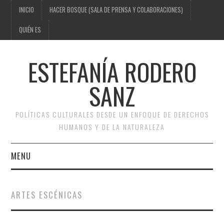
INICIO
HACER BOSQUE (SALA DE PRENSA Y COLABORACIONES)
QUIÉN ES
ESTEFANÍA RODERO
SANZ
POLÍTICAS CULTURALES DESDE UN ENFOQUE DE DERECHOS
HUMANOS Y DE LA NATURALEZA
MENU
INICIO
ARTES ESCÉNICAS
HACER BOSQUE (SALA DE