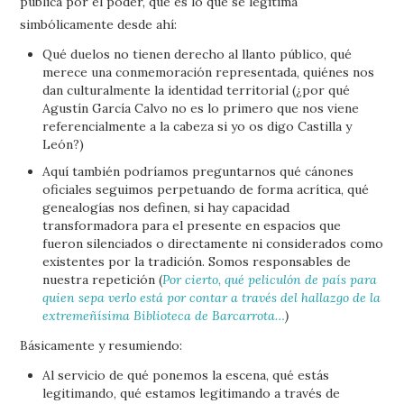
pública por el poder, qué es lo que se legitima
simbólicamente desde ahí:
Qué duelos no tienen derecho al llanto público, qué
merece una conmemoración representada, quiénes nos
dan culturalmente la identidad territorial (¿por qué
Agustín García Calvo no es lo primero que nos viene
referencialmente a la cabeza si yo os digo Castilla y
León?)
Aquí también podríamos preguntarnos qué cánones
oficiales seguimos perpetuando de forma acrítica, qué
genealogías nos definen, si hay capacidad
transformadora para el presente en espacios que
fueron silenciados o directamente ni considerados como
existentes por la tradición. Somos responsables de
nuestra repetición (
Por cierto, qué peliculón de país para
quien sepa verlo está por contar a través del hallazgo de la
extremeñísima Biblioteca de Barcarrota…
)
Básicamente y resumiendo:
Al servicio de qué ponemos la escena, qué estás
legitimando, qué estamos legitimando a través de