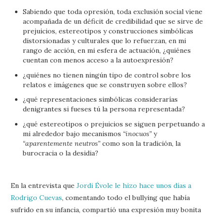
Sabiendo que toda opresión, toda exclusión social viene
acompañada de un déficit de credibilidad que se sirve de
prejuicios, estereotipos y construcciones simbólicas
distorsionadas y culturales que lo refuerzan, en mi
rango de acción, en mi esfera de actuación, ¿quiénes
cuentan con menos acceso a la autoexpresión?
¿quiénes no tienen ningún tipo de control sobre los
relatos e imágenes que se construyen sobre ellos?
¿qué representaciones simbólicas considerarías
denigrantes si fueses tú la persona representada?
¿qué estereotipos o prejuicios se siguen perpetuando a
mi alrededor bajo mecanismos
“inocuos”
y
“aparentemente neutros”
como son la tradición, la
burocracia o la desidia?
En la entrevista que
Jordi Évole le hizo hace unos días a
Rodrigo Cuevas
, comentando todo el bullying que había
sufrido en su infancia, compartió una expresión muy bonita