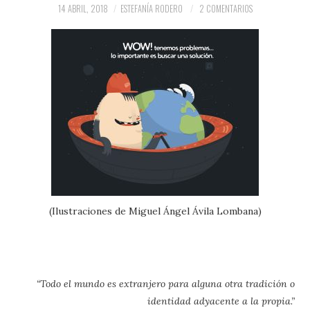
PRENSA Y
14 ABRIL, 2018
ESTEFANÍA RODERO
2 COMENTARIOS
COLABORACIONES)
QUIÉN ES
(Ilustraciones de Miguel Ángel Ávila Lombana)
“Todo el mundo es extranjero para alguna otra tradición o
identidad adyacente a la propia.”