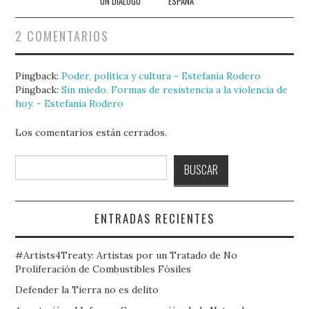
UN DIÁLOGO
ESPAÑA
2 COMENTARIOS
Pingback:
Poder, política y cultura - Estefanía Rodero
Pingback:
Sin miedo. Formas de resistencia a la violencia de
hoy. - Estefanía Rodero
Los comentarios están cerrados.
Buscar
BUSCAR
ENTRADAS RECIENTES
#Artists4Treaty: Artistas por un Tratado de No
Proliferación de Combustibles Fósiles
Defender la Tierra no es delito