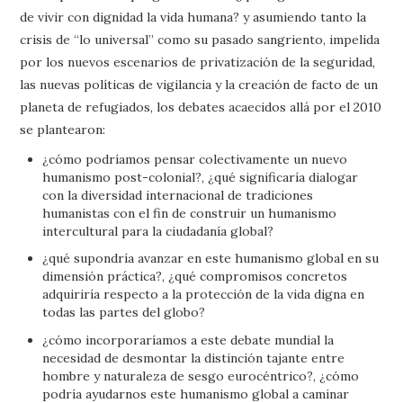
de vivir con dignidad la vida humana? y asumiendo tanto la
crisis de “lo universal” como su pasado sangriento, impelida
por los nuevos escenarios de privatización de la seguridad,
las nuevas políticas de vigilancia y la creación de facto de un
planeta de refugiados, los debates acaecidos allá por el 2010
se plantearon:
¿cómo podríamos pensar colectivamente un nuevo
humanismo post-colonial?, ¿qué significaría dialogar
con la diversidad internacional de tradiciones
humanistas con el fin de construir un humanismo
intercultural para la ciudadanía global?
¿qué supondría avanzar en este humanismo global en su
dimensión práctica?, ¿qué compromisos concretos
adquiriría respecto a la protección de la vida digna en
todas las partes del globo?
¿cómo incorporaríamos a este debate mundial la
necesidad de desmontar la distinción tajante entre
hombre y naturaleza de sesgo eurocéntrico?, ¿cómo
podría ayudarnos este humanismo global a caminar