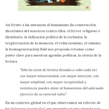
Así frente a las amenazas al humanismo (la construcción
dicotómica del nosotros contra ellos, el fervor religioso e
identitario, la utilización política de la exclusión, la
tergiversación de la memoria, el reduccionismo, el cinismo,
la homogeneización) Said nos proponía retomar como
punto clave para nuestras agendas políticas, la ciencia de la
lectura:
“Sólo los actos de lectura llevados a cabo cada vez
con mayor minuciosidad, con mayor atención, con
mayor amplitud, con mayor receptividad y
resistencia pueden dotar al humanismo del adecuado
ejercicio de su esencial valía.”
En un contexto global en el que observamos un rebrote de
las
“misiones nacionales”
, me pregunto si esta apuesta por