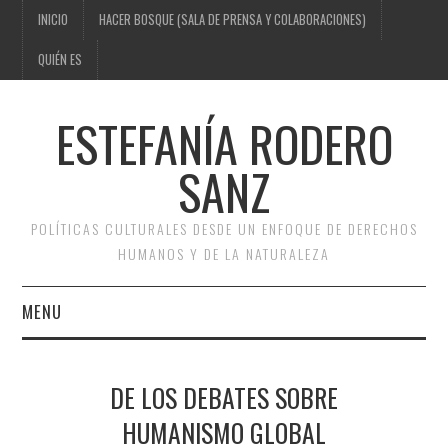
INICIO
HACER BOSQUE (SALA DE PRENSA Y COLABORACIONES)
QUIÉN ES
ESTEFANÍA RODERO
SANZ
POLÍTICAS CULTURALES DESDE UN ENFOQUE DE DERECHOS
HUMANOS Y DE LA NATURALEZA
MENU
INICIO
DE LOS DEBATES SOBRE
HACER BOSQUE (SALA DE
HUMANISMO GLOBAL