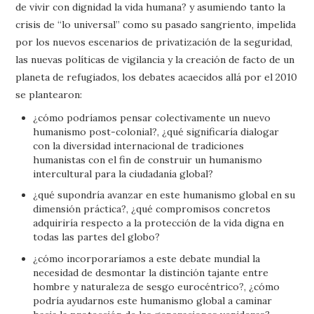
de vivir con dignidad la vida humana? y asumiendo tanto la
crisis de “lo universal” como su pasado sangriento, impelida
por los nuevos escenarios de privatización de la seguridad,
las nuevas políticas de vigilancia y la creación de facto de un
planeta de refugiados, los debates acaecidos allá por el 2010
se plantearon:
¿cómo podríamos pensar colectivamente un nuevo
humanismo post-colonial?, ¿qué significaría dialogar
con la diversidad internacional de tradiciones
humanistas con el fin de construir un humanismo
intercultural para la ciudadanía global?
¿qué supondría avanzar en este humanismo global en su
dimensión práctica?, ¿qué compromisos concretos
adquiriría respecto a la protección de la vida digna en
todas las partes del globo?
¿cómo incorporaríamos a este debate mundial la
necesidad de desmontar la distinción tajante entre
hombre y naturaleza de sesgo eurocéntrico?, ¿cómo
podría ayudarnos este humanismo global a caminar