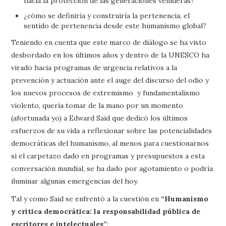
hacia la protección de las generaciones venideras?
¿cómo se definiría y construiría la pertenencia, el
sentido de pertenencia desde este humanismo global?
Teniendo en cuenta que este marco de diálogo se ha visto
desbordado en los últimos años y dentro de la UNESCO ha
virado hacia programas de urgencia relativos a la
prevención y actuación ante el auge del discurso del odio y
los nuevos procesos de extremismo y fundamentalismo
violento, quería tomar de la mano por un momento
(afortunada yo) a Edward Said que dedicó los últimos
esfuerzos de su vida a reflexionar sobre las potencialidades
democráticas del humanismo, al menos para cuestionarnos
si el carpetazo dado en programas y presupuestos a esta
conversación mundial, se ha dado por agotamiento o podría
iluminar algunas emergencias del hoy.
Tal y como Said se enfrentó a la cuestión en
“Humanismo
y crítica democrática: la responsabilidad pública de
escritores e intelectuales”
: