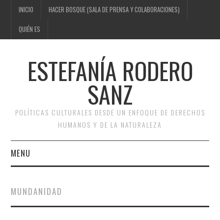
INICIO
HACER BOSQUE (SALA DE PRENSA Y COLABORACIONES)
QUIÉN ES
ESTEFANÍA RODERO
SANZ
POLÍTICAS CULTURALES DESDE UN ENFOQUE DE DERECHOS
HUMANOS Y DE LA NATURALEZA
MENU
INICIO
MUNDANIDAD
HACER BOSQUE (SALA DE