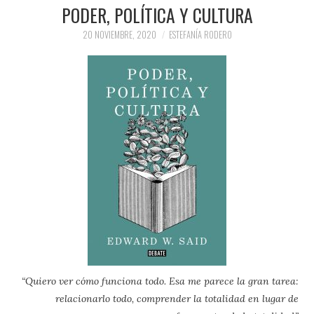
PRENSA Y
PODER, POLÍTICA Y CULTURA
20 NOVIEMBRE, 2020
ESTEFANÍA RODERO
COLABORACIONES)
QUIÉN ES
“Quiero ver cómo funciona todo. Esa me parece la gran tarea:
relacionarlo todo, comprender la totalidad en lugar de