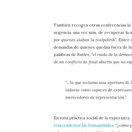
También recogen otras conferencias la
urgencia, una vez más, de recuperar la i
por quienes alaban la realpolitik”
. Entre 
demandas de quienes quedan fuera de la
palabras de Butler,
“el ruido de la democ
de un conflicto de final abierto que no e
“…la que reclama una apertura de l
todavía como capaces de expresarse
merecedores de representación.”
En esta práctica social de la esperanza,
trascendental las humanidades
:
“¿cómo p