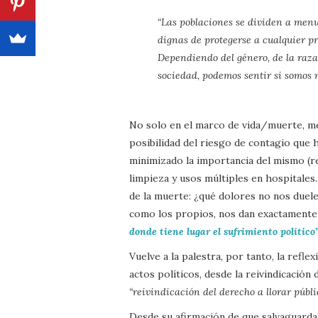
“Las poblaciones se dividen a men
dignas de protegerse a cualquier pr
Dependiendo del género, de la raza
sociedad, podemos sentir si somos m
No solo en el marco de vida/muerte, me 
posibilidad del riesgo de contagio que 
minimizado la importancia del mismo (r
limpieza y usos múltiples en hospitales…
de la muerte: ¿qué dolores no nos duele
como los propios, nos dan exactamente
donde tiene lugar el sufrimiento político
Vuelve a la palestra, por tanto, la refl
actos políticos, desde la reivindicación
“reivindicación del derecho a llorar públ
Desde su afirmación de que salvaguardar 