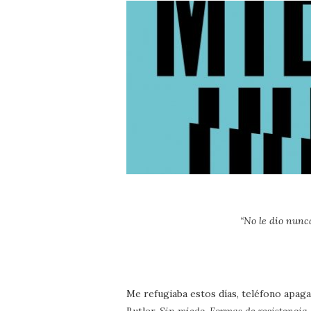
“No le dio nunca
Me refugiaba estos días, teléfono apagad
Butler,
Sin miedo. Formas de resistencia 