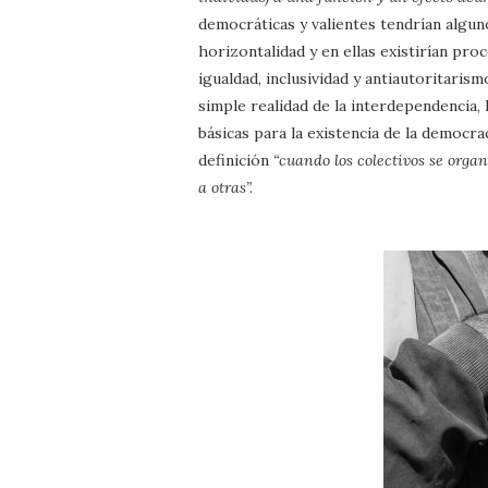
democráticas y valientes tendrían algun
horizontalidad y en ellas existirían pr
igualdad, inclusividad y antiautoritarism
simple realidad de la interdependencia,
básicas para la existencia de la democra
definición
“cuando los colectivos se org
a otras”.