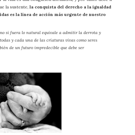
ue la sustente,
la conquista del derecho a la igualdad
vidas es la línea de acción más urgente de nuestro
o si fuera lo natural equivale a admitir la derrota y
todas y cada una de las criaturas vivas como seres
bién de un futuro impredecible que debe ser