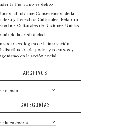
der la Tierra no es delito
tación al Informe Conservación de la
raleza y Derechos Culturales, Relatora
erechos Culturales de Naciones Unidas
mía de la credibilidad
n socio-ecológica de la innovación
l: distribución de poder y recursos y
agonismo en la acción social
ARCHIVOS
ivos
CATEGORÍAS
gorías