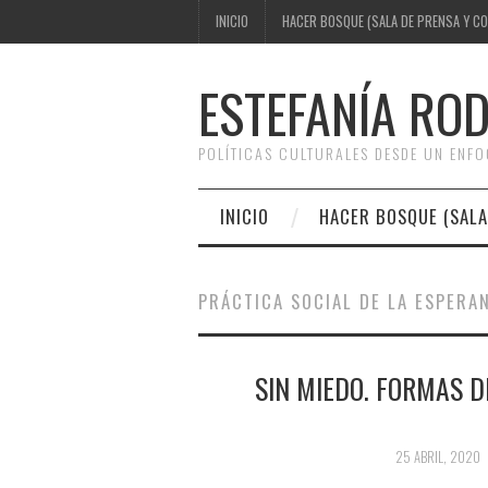
INICIO
HACER BOSQUE (SALA DE PRENSA Y C
ESTEFANÍA RO
POLÍTICAS CULTURALES DESDE UN ENF
INICIO
HACER BOSQUE (SALA
PRÁCTICA SOCIAL DE LA ESPERA
SIN MIEDO. FORMAS D
25 ABRIL, 2020