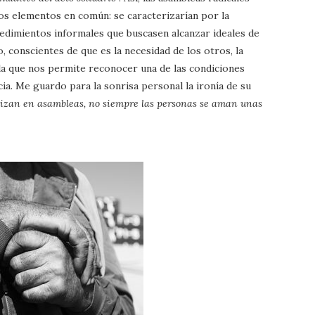
os elementos en común: se caracterizarían por la
ocedimientos informales que buscasen alcanzar ideales de
o, conscientes de que es la necesidad de los otros, la
 la que nos permite reconocer una de las condiciones
cia. Me guardo para la sonrisa personal la ironía de su
anizan en asambleas, no siempre las personas se aman unas