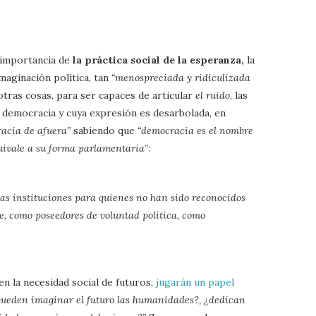
 importancia de
la práctica social de la esperanza,
la
maginación política, tan
“menospreciada y ridiculizada
otras cosas, para ser capaces de articular
el ruido
, las
 democracia y cuya expresión es desarbolada, en
racia de afuera”
sabiendo que
“democracia es el nombre
quivale a su forma parlamentaria
”:
as instituciones para quienes no han sido reconocidos
, como poseedores de voluntad política, como
 en la necesidad social de futuros,
jugarán un papel
ueden imaginar el futuro las humanidades?, ¿dedican