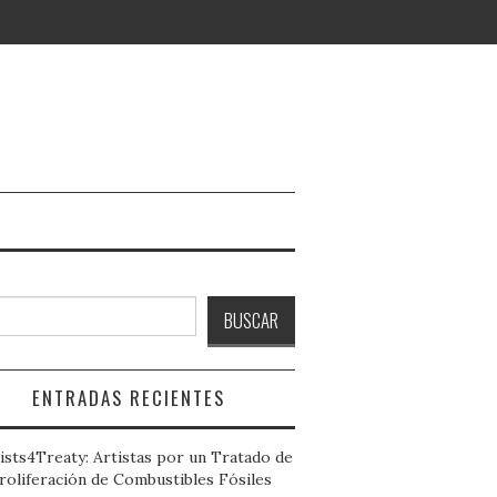
ar
BUSCAR
ENTRADAS RECIENTES
ists4Treaty: Artistas por un Tratado de
roliferación de Combustibles Fósiles