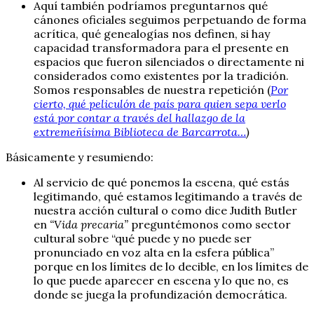
Aquí también podríamos preguntarnos qué
cánones oficiales seguimos perpetuando de forma
acrítica, qué genealogías nos definen, si hay
capacidad transformadora para el presente en
espacios que fueron silenciados o directamente ni
considerados como existentes por la tradición.
Somos responsables de nuestra repetición (
Por
cierto, qué peliculón de país para quien sepa verlo
está por contar a través del hallazgo de la
extremeñísima Biblioteca de Barcarrota…
)
Básicamente y resumiendo:
Al servicio de qué ponemos la escena, qué estás
legitimando, qué estamos legitimando a través de
nuestra acción cultural o como dice Judith Butler
en
“Vida precaria”
preguntémonos como sector
cultural sobre “qué puede y no puede ser
pronunciado en voz alta en la esfera pública”
porque en los límites de lo decible, en los límites de
lo que puede aparecer en escena y lo que no, es
donde se juega la profundización democrática.