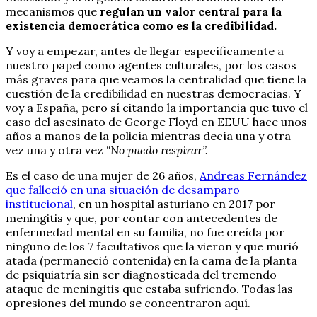
mecanismos que
regulan un valor central para la
existencia democrática como es la credibilidad.
Y voy a empezar, antes de llegar específicamente a
nuestro papel como agentes culturales, por los casos
más graves para que veamos la centralidad que tiene la
cuestión de la credibilidad en nuestras democracias. Y
voy a España, pero sí citando la importancia que tuvo el
caso del asesinato de George Floyd en EEUU hace unos
años a manos de la policía mientras decía una y otra
vez una y otra vez
“No puedo respirar”.
Es el caso de una mujer de 26 años,
Andreas Fernández
que falleció en una situación de desamparo
institucional
, en un hospital asturiano en 2017 por
meningitis y que, por contar con antecedentes de
enfermedad mental en su familia, no fue creída por
ninguno de los 7 facultativos que la vieron y que murió
atada (permaneció contenida) en la cama de la planta
de psiquiatría sin ser diagnosticada del tremendo
ataque de meningitis que estaba sufriendo. Todas las
opresiones del mundo se concentraron aquí.