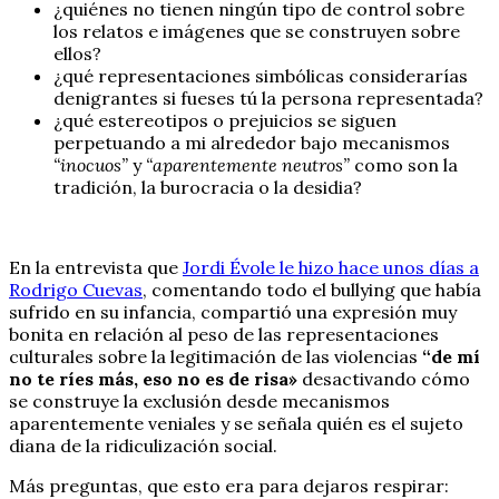
¿quiénes no tienen ningún tipo de control sobre
los relatos e imágenes que se construyen sobre
ellos?
¿qué representaciones simbólicas considerarías
denigrantes si fueses tú la persona representada?
¿qué estereotipos o prejuicios se siguen
perpetuando a mi alrededor bajo mecanismos
“inocuos”
y
“aparentemente neutros”
como son la
tradición, la burocracia o la desidia?
En la entrevista que
Jordi Évole le hizo hace unos días a
Rodrigo Cuevas
, comentando todo el bullying que había
sufrido en su infancia, compartió una expresión muy
bonita en relación al peso de las representaciones
culturales sobre la legitimación de las violencias
“de mí
no te ríes más, eso no es de risa»
desactivando cómo
se construye la exclusión desde mecanismos
aparentemente veniales y se señala quién es el sujeto
diana de la ridiculización social.
Más preguntas, que esto era para dejaros respirar: