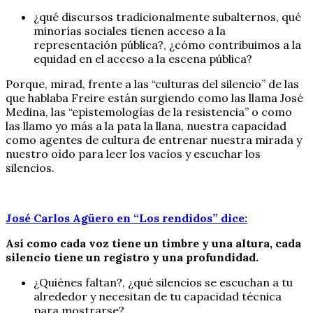
¿qué discursos tradicionalmente subalternos, qué
minorías sociales tienen acceso a la
representación pública?, ¿cómo contribuimos a la
equidad en el acceso a la escena pública?
Porque, mirad, frente a las “culturas del silencio” de las
que hablaba Freire están surgiendo como las llama José
Medina, las “epistemologías de la resistencia” o como
las llamo yo más a la pata la llana, nuestra capacidad
como agentes de cultura de entrenar nuestra mirada y
nuestro oído para leer los vacíos y escuchar los
silencios.
José Carlos Agüero en “Los rendidos” dice:
Así como cada voz tiene un timbre y una altura, cada
silencio tiene un registro y una profundidad.
¿Quiénes faltan?, ¿qué silencios se escuchan a tu
alrededor y necesitan de tu capacidad técnica
para mostrarse?