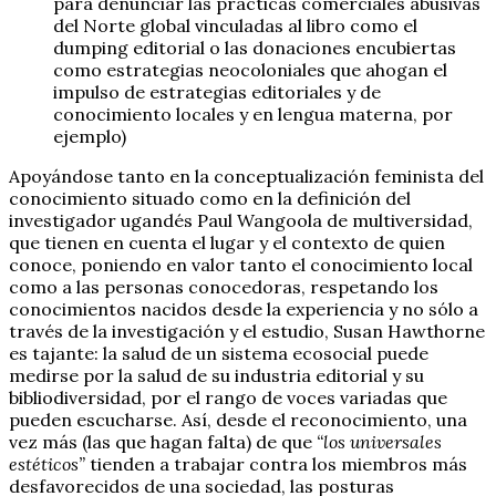
para denunciar las prácticas comerciales abusivas
del Norte global vinculadas al libro como el
dumping editorial o las donaciones encubiertas
como estrategias neocoloniales que ahogan el
impulso de estrategias editoriales y de
conocimiento locales y en lengua materna, por
ejemplo)
Apoyándose tanto en la conceptualización feminista del
conocimiento situado como en la definición del
investigador ugandés Paul Wangoola de multiversidad,
que tienen en cuenta el lugar y el contexto de quien
conoce, poniendo en valor tanto el conocimiento local
como a las personas conocedoras, respetando los
conocimientos nacidos desde la experiencia y no sólo a
través de la investigación y el estudio, Susan Hawthorne
es tajante: la salud de un sistema ecosocial puede
medirse por la salud de su industria editorial y su
bibliodiversidad, por el rango de voces variadas que
pueden escucharse. Así, desde el reconocimiento, una
vez más (las que hagan falta) de que
“los universales
estéticos”
tienden a trabajar contra los miembros más
desfavorecidos de una sociedad, las posturas