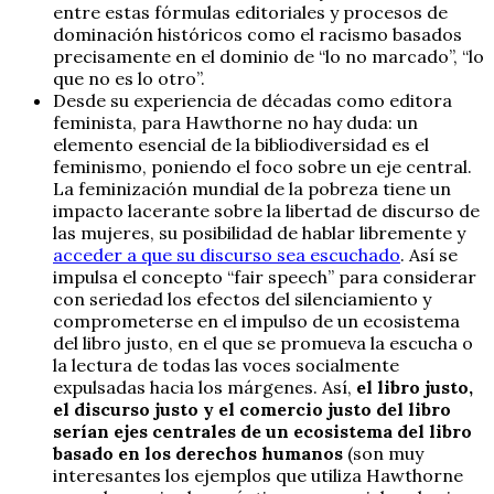
entre estas fórmulas editoriales y procesos de
dominación históricos como el racismo basados
precisamente en el dominio de “lo no marcado”, “lo
que no es lo otro”.
Desde su experiencia de décadas como editora
feminista, para Hawthorne no hay duda: un
elemento esencial de la bibliodiversidad es el
feminismo, poniendo el foco sobre un eje central.
La feminización mundial de la pobreza tiene un
impacto lacerante sobre la libertad de discurso de
las mujeres, su posibilidad de hablar libremente y
acceder a que su discurso sea escuchado
. Así se
impulsa el concepto “fair speech” para considerar
con seriedad los efectos del silenciamiento y
comprometerse en el impulso de un ecosistema
del libro justo, en el que se promueva la escucha o
la lectura de todas las voces socialmente
expulsadas hacia los márgenes. Así,
el libro justo,
el discurso justo y el comercio justo del libro
serían ejes centrales de un ecosistema del libro
basado en los derechos humanos
(son muy
interesantes los ejemplos que utiliza Hawthorne