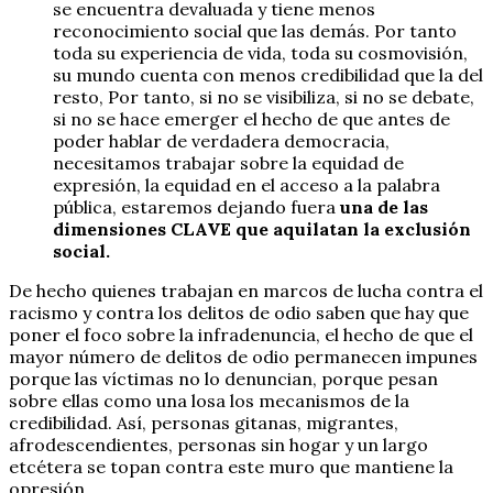
se encuentra devaluada y tiene menos
reconocimiento social que las demás. Por tanto
toda su experiencia de vida, toda su cosmovisión,
su mundo cuenta con menos credibilidad que la del
resto, Por tanto, si no se visibiliza, si no se debate,
si no se hace emerger el hecho de que antes de
poder hablar de verdadera democracia,
necesitamos trabajar sobre la equidad de
expresión, la equidad en el acceso a la palabra
pública, estaremos dejando fuera
una de las
dimensiones CLAVE que aquilatan la exclusión
social.
De hecho quienes trabajan en marcos de lucha contra el
racismo y contra los delitos de odio saben que hay que
poner el foco sobre la infradenuncia, el hecho de que el
mayor número de delitos de odio permanecen impunes
porque las víctimas no lo denuncian, porque pesan
sobre ellas como una losa los mecanismos de la
credibilidad. Así, personas gitanas, migrantes,
afrodescendientes, personas sin hogar y un largo
etcétera se topan contra este muro que mantiene la
opresión.