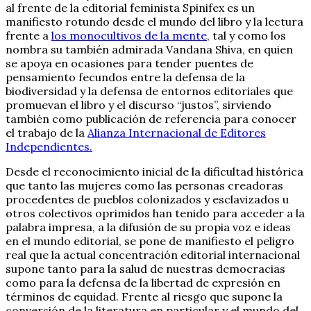
al frente de la editorial feminista Spinifex es un
manifiesto rotundo desde el mundo del libro y la lectura
frente a
los monocultivos de la mente
, tal y como los
nombra su también admirada Vandana Shiva, en quien
se apoya en ocasiones para tender puentes de
pensamiento fecundos entre la defensa de la
biodiversidad y la defensa de entornos editoriales que
promuevan el libro y el discurso “justos”, sirviendo
también como publicación de referencia para conocer
el trabajo de la
Alianza Internacional de Editores
Independientes.
Desde el reconocimiento inicial de la dificultad histórica
que tanto las mujeres como las personas creadoras
procedentes de pueblos colonizados y esclavizados u
otros colectivos oprimidos han tenido para acceder a la
palabra impresa, a la difusión de su propia voz e ideas
en el mundo editorial, se pone de manifiesto el peligro
real que la actual concentración editorial internacional
supone tanto para la salud de nuestras democracias
como para la defensa de la libertad de expresión en
términos de equidad. Frente al riesgo que supone la
conversión de la literatura en particular y el mundo del