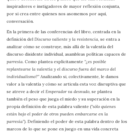
inspiradores e instigadores de mayor reflexión conjunta,
por si crea entre quienes nos asomemos por aquí,
conversación.
En la primera de las conferencias del libro, centrada en la
definición del
Discurso valiente y la resistencia
, se entra a
analizar cómo se construye, más allá de la valentía del
discurso disidente individual, asambleas políticas capaces de
parresía
. Como plantea explícitamente
“¿es posible
replantearse la valentía y el discurso fuera del marco del
individualismo?”
Analizando si, colectivamente, le damos
valor a la valentía y cómo se articula esta voz disruptiva que
se atreve a decir
el Emperador va desnudo
, se plantea
también el peso que juega el miedo y su superación en la
propia definición de esta palabra valiente (
“sólo quienes
están bajo el poder de otros pueden embarcarse en la
parresía”)
. Definiendo el poder de esta palabra dentro de los
marcos de lo que se pone en juego en una vida concreta