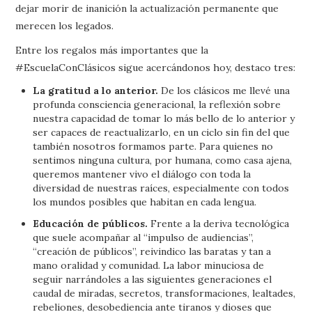
dejar morir de inanición la actualización permanente que
merecen los legados.
Entre los regalos más importantes que la
#EscuelaConClásicos sigue acercándonos hoy, destaco tres:
La gratitud a lo anterior.
De los clásicos me llevé una
profunda consciencia generacional, la reflexión sobre
nuestra capacidad de tomar lo más bello de lo anterior y
ser capaces de reactualizarlo, en un ciclo sin fin del que
también nosotros formamos parte. Para quienes no
sentimos ninguna cultura, por humana, como casa ajena,
queremos mantener vivo el diálogo con toda la
diversidad de nuestras raíces, especialmente con todos
los mundos posibles que habitan en cada lengua.
Educación de públicos.
Frente a la deriva tecnológica
que suele acompañar al “impulso de audiencias”,
“creación de públicos”, reivindico las baratas y tan a
mano oralidad y comunidad. La labor minuciosa de
seguir narrándoles a las siguientes generaciones el
caudal de miradas, secretos, transformaciones, lealtades,
rebeliones, desobediencia ante tiranos y dioses que