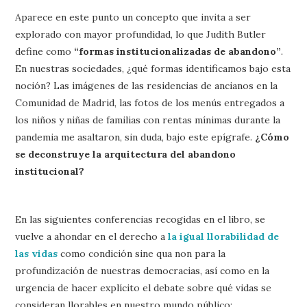
Aparece en este punto un concepto que invita a ser
explorado con mayor profundidad, lo que Judith Butler
define como
“formas institucionalizadas de abandono”
.
En nuestras sociedades, ¿qué formas identificamos bajo esta
noción? Las imágenes de las residencias de ancianos en la
Comunidad de Madrid, las fotos de los menús entregados a
los niños y niñas de familias con rentas mínimas durante la
pandemia me asaltaron, sin duda, bajo este epígrafe.
¿Cómo
se deconstruye la arquitectura del abandono
institucional?
En las siguientes conferencias recogidas en el libro, se
vuelve a ahondar en el derecho a
la igual llorabilidad de
las vidas
como condición sine qua non para la
profundización de nuestras democracias, así como en la
urgencia de hacer explícito el debate sobre qué vidas se
consideran llorables en nuestro mundo público: