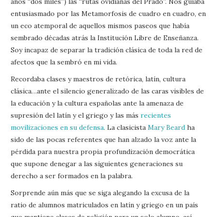
años “dos miles”) las “rutas ovidianas del Prado”. Nos guiaba
entusiasmado por las Metamorfosis de cuadro en cuadro, en
un eco atemporal de aquellos mismos paseos que había
sembrado décadas atrás la Institución Libre de Enseñanza.
Soy incapaz de separar la tradición clásica de toda la red de
afectos que la sembró en mi vida.
Recordaba clases y maestros de retórica, latín, cultura
clásica…ante el silencio generalizado de las caras visibles de
la educación y la cultura españolas ante la amenaza de
supresión del latín y el griego y las más
recientes
movilizaciones en su defensa
. La clasicista
Mary Beard
ha
sido de las pocas referentes que han alzado la voz ante la
pérdida para nuestra propia profundización democrática
que supone denegar a las siguientes generaciones su
derecho a ser formados en la palabra.
Sorprende aún más que se siga alegando la excusa de la
ratio de alumnos matriculados en latín y griego en un país