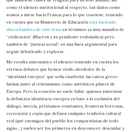
que mantiene clases de religión para un solo alumno, así
como el silencio institucional al respecto, tan dados como
somos a mirar hacia Francia para lo que conviene, teniendo
en cuenta que su Ministerio de Educación
está haciendo
ahora bandera de este tema
en términos ya muy manidos de
“civilización” (Macron y su pendiente resbaladiza) pero
también de “justicia social”, en una línea argumental para
seguir debatiendo y explorar.
Me resulta sintomático el silencio teniendo en cuenta los
eternos debates que hemos vivido alrededor de la
“identidad europea” que solía enarbolar las raíces greco-
latinas junto al cristianismo como auténticos pilares de
Europa. Pero la ecuación no suele fallar: quienes sustentan
la definición identitaria europea en base a la exclusión del
diálogo, mezcla, préstamos constantes, fronteras borrosas,
recreación y copia que definen cualquier tradición cultural
real (qué enemigos del pueblo los comparatistas de todo
signo…) suelen ser los primeros en desconocer, descuidar y