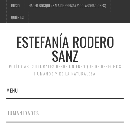
INICIO
HACER BOSQUE (SALA DE PRENSA Y COLABORACIONES)
QUIÉN ES
ESTEFANÍA RODERO
SANZ
POLÍTICAS CULTURALES DESDE UN ENFOQUE DE DERECHOS
HUMANOS Y DE LA NATURALEZA
MENU
INICIO
HUMANIDADES
HACER BOSQUE (SALA DE