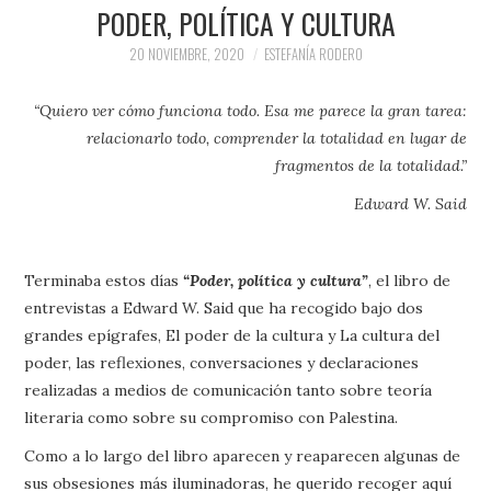
PRENSA Y
PODER, POLÍTICA Y CULTURA
20 NOVIEMBRE, 2020
ESTEFANÍA RODERO
COLABORACIONES)
“Quiero ver cómo funciona todo. Esa me parece la gran tarea:
QUIÉN ES
relacionarlo todo, comprender la totalidad en lugar de
fragmentos de la totalidad.”
Edward W. Said
Terminaba estos días
“Poder, política y cultura”
, el libro de
entrevistas a Edward W. Said que ha recogido bajo dos
grandes epígrafes, El poder de la cultura y La cultura del
poder, las reflexiones, conversaciones y declaraciones
realizadas a medios de comunicación tanto sobre teoría
literaria como sobre su compromiso con Palestina.
Como a lo largo del libro aparecen y reaparecen algunas de
sus obsesiones más iluminadoras, he querido recoger aquí