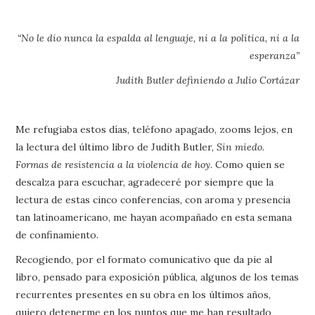
“No le dio nunca la espalda al lenguaje, ni a la política, ni a la
esperanza”
Judith Butler definiendo a Julio Cortázar
Me refugiaba estos días, teléfono apagado, zooms lejos, en
la lectura del último libro de Judith Butler,
Sin miedo.
Formas de resistencia a la violencia de hoy
. Como quien se
descalza para escuchar, agradeceré por siempre que la
lectura de estas cinco conferencias, con aroma y presencia
tan latinoamericano, me hayan acompañado en esta semana
de confinamiento.
Recogiendo, por el formato comunicativo que da pie al
libro, pensado para exposición pública, algunos de los temas
recurrentes presentes en su obra en los últimos años,
quiero detenerme en los puntos que me han resultado