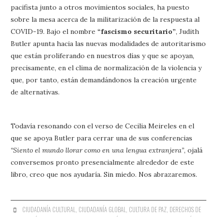
pacifista junto a otros movimientos sociales, ha puesto
sobre la mesa acerca de la militarización de la respuesta al
COVID-19. Bajo el nombre
“fascismo securitario”
, Judith
Butler apunta hacia las nuevas modalidades de autoritarismo
que están proliferando en nuestros días y que se apoyan,
precisamente, en el clima de normalización de la violencia y
que, por tanto, están demandándonos la creación urgente
de alternativas.
Todavía resonando con el verso de Cecilia Meireles en el
que se apoya Butler para cerrar una de sus conferencias
“Siento el mundo llorar como en una lengua extranjera”
, ojalá
conversemos pronto presencialmente alrededor de este
libro, creo que nos ayudaría. Sin miedo. Nos abrazaremos.
CIUDADANÍA CULTURAL
,
CIUDADANÍA GLOBAL
,
CULTURA DE PAZ
,
DERECHOS DE