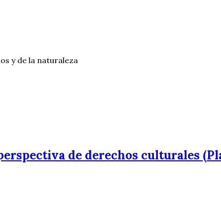
os y de la naturaleza
perspectiva de derechos culturales (Pl