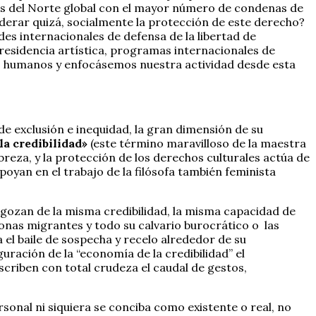
íses del Norte global con el mayor número de condenas de
iderar quizá, socialmente la protección de este derecho?
s internacionales de defensa de la libertad de
residencia artística, programas internacionales de
s humanos y enfocásemos nuestra actividad desde esta
 de exclusión e inequidad, la gran dimensión de su
a credibilidad»
(este término maravilloso de la maestra
breza, y la protección de los derechos culturales actúa de
oyan en el trabajo de la filósofa también feminista
día gozan de la misma credibilidad, la misma capacidad de
rsonas migrantes y todo su calvario burocrático o las
 el baile de sospecha y recelo alrededor de su
ación de la “economía de la credibilidad” el
scriben con total crudeza el caudal de gestos,
ersonal ni siquiera se conciba como existente o real, no