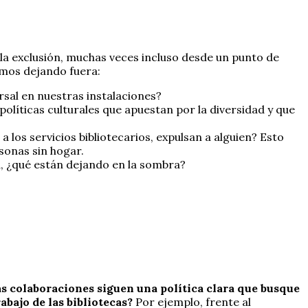
 la exclusión, muchas veces incluso desde un punto de
amos dejando fuera:
sal en nuestras instalaciones?
olíticas culturales que apuestan por la diversidad y que
 los servicios bibliotecarios, expulsan a alguien? Esto
rsonas sin hogar.
ia, ¿qué están dejando en la sombra?
s colaboraciones siguen una política clara que busque
bajo de las bibliotecas?
Por ejemplo, frente al