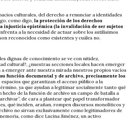
acios culturales, del derecho a renunciar a identidades
logo, como digo,
la protección de los derechos
a injusticia epistémica (la invalidación de ser sujetos
nfrenta a la necesidad de actuar sobre los sutilísimos
son reconocidos como existentes y cuáles no.
s dignas de conocimiento se ve con nitidez,
idad cultural?, ¿nuestras secciones locales hacen emerger
an a emerger ante nuestra mirada nuestros propios vacíos
e su función documental y de archivo, precisamente los
o espacios que garantizan el acceso público a la
 término, ya que ayudan a legitimar socialmente tanto qué
 hecho de la función de archivo un campo de batalla a
“archivar”, de cara a plantear qué papel transformador
ales, qué inciden, arañan, rompen discursos monolíticos y
archivo no sirvan exclusivamente como legitimadores de
memoria, como dice Lucina Jiménez, un activo