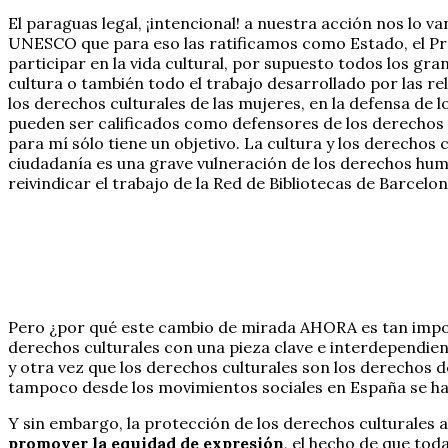
El paraguas legal, ¡intencional! a nuestra acción nos lo va
UNESCO que para eso las ratificamos como Estado, el Prot
participar en la vida cultural, por supuesto todos los gra
cultura o también todo el trabajo desarrollado por las 
los derechos culturales de las mujeres, en la defensa de l
pueden ser calificados como defensores de los derechos 
para mí sólo tiene un objetivo. La cultura y los derechos
ciudadanía es una grave vulneración de los derechos hum
reivindicar el trabajo de la Red de Bibliotecas de Barce
Pero ¿por qué este cambio de mirada AHORA es tan impor
derechos culturales con una pieza clave e interdependient
y otra vez que los derechos culturales son los derechos d
tampoco desde los movimientos sociales en España se ha
Y sin embargo, la protección de los derechos culturales
promover la equidad de expresión
, el hecho de que tod