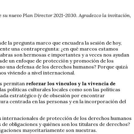
de su nuevo Plan Director 2021-2030. Agradezco la invitación,
sde la pregunta marco que encuadra la sesión de hoy,
tamente una contrapregunta: ¿en qué marcos estamos
labras son hermosas e importantes y a veces nos ayudan
desde un enfoque de protección y promoción de los
como una defensa de los derechos humanos? Porque quizá
s viviendo a nivel internacional.
os permitan
reforzar los vínculos y la vivencia de
s políticas culturales locales como son las políticas
nada estratégico (y de obsesión por encontrar
tura centrada en las personas y en la incorporación del
s internacionales de protección de los derechos humanos
 de obligaciones y quiénes son los titulares de derechos?
ligaciones mayoritariamente son nuestras.