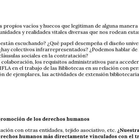
os propios vacíos y huecos que legitiman de alguna manera
munidades y realidades vitales diversas que nos rodean est
o están escuchando? ¿Qué papel desempeña el diseño univer
, ¿hay colectivos infrarrepresentados? ¿Podemos hablar de p
láusulas sociales en la contratación?
olaboración, los requisitos administrativos para acceder a
IFLA en el trabajo de las Bibliotecas en su relación con pe
ión de ejemplares, las actividades de extensión bibliotecar
a promoción de los derechos humanos
ión con otras entidades, tejido asociativo, etc.
¿Nuestra
erechos humanos más directamente vinculados con el tra