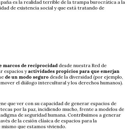
ña es la realidad terrible de la trampa burocrática a la
idad de existencia social y que está tratando de
 marcos de reciprocidad
desde nuestra Red de
r espacios y
actividades propicios para que emerjan
rse
de un modo seguro
desde la diversidad (por ejemplo,
omover el diálogo intercultural y los derechos humanos).
iene que ver con su capacidad de generar espacios de
tecas por la paz, incidiendo mucho, frente a modelos de
paradigma de seguridad humana. Contribuimos a generar
avés de la cesión clásica de espacios para la
te mismo que estamos viviendo.