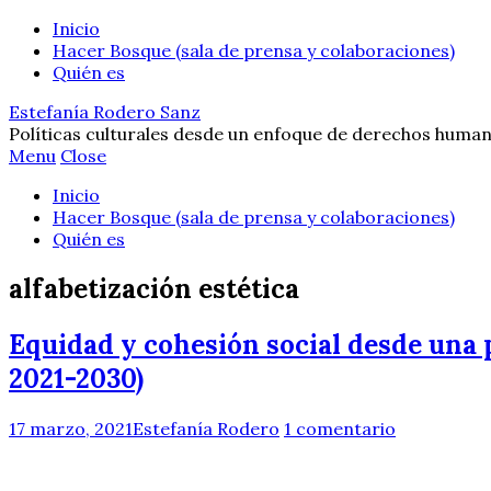
Inicio
Hacer Bosque (sala de prensa y colaboraciones)
Quién es
Estefanía Rodero Sanz
Políticas culturales desde un enfoque de derechos human
Menu
Close
Inicio
Hacer Bosque (sala de prensa y colaboraciones)
Quién es
alfabetización estética
Equidad y cohesión social desde una 
2021-2030)
17 marzo, 2021
Estefanía Rodero
1 comentario