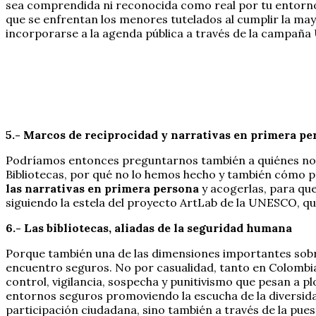
sea comprendida ni reconocida como real por tu entorno.
que se enfrentan los menores tutelados al cumplir la mayo
incorporarse a la agenda pública a través de la campaña U
5.- Marcos de reciprocidad y narrativas en primera pe
Podríamos entonces preguntarnos también a quiénes no
Bibliotecas, por qué no lo hemos hecho y también cómo
las narrativas en primera persona
y acogerlas, para qu
siguiendo la estela del proyecto ArtLab de la UNESCO, que
6.- Las bibliotecas, aliadas de la seguridad humana
Porque también una de las dimensiones importantes sobre 
encuentro seguros. No por casualidad, tanto en Colombia
control, vigilancia, sospecha y punitivismo que pesan a
entornos seguros promoviendo la escucha de la diversidad, 
participación ciudadana, sino también a través de la pu