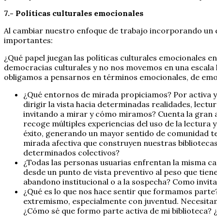
7.- Políticas culturales emocionales
Al cambiar nuestro enfoque de trabajo incorporando un 
importantes:
¿Qué papel juegan las políticas culturales emocionales en
democracias culturales y no nos movemos en una escala h
obligamos a pensarnos en términos emocionales, de emoci
¿Qué entornos de mirada propiciamos? Por activa y 
dirigir la vista hacia determinadas realidades, lec
invitando a mirar y cómo miramos? Cuenta la gran ant
recoge múltiples experiencias del uso de la lectura y
éxito, generando un mayor sentido de comunidad tení
mirada afectiva que construyen nuestras bibliotecas 
determinados colectivos?
¿Todas las personas usuarias enfrentan la misma c
desde un punto de vista preventivo al peso que tiene
abandono institucional o a la sospecha? Como invita
¿Qué es lo que nos hace sentir que formamos parte? 
extremismo, especialmente con juventud. Necesitam
¿Cómo sé que formo parte activa de mi biblioteca? ¿