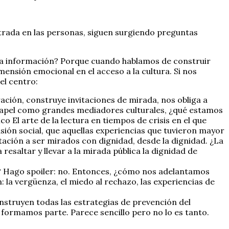
rada en las personas, siguen surgiendo preguntas
 a la información? Porque cuando hablamos de construir
nsión emocional en el acceso a la cultura. Si nos
el centro:
ción, construye invitaciones de mirada, nos obliga a
ro papel como grandes mediadores culturales, ¿qué estamos
o El arte de la lectura en tiempos de crisis en el que
lusión social, que aquellas experiencias que tuvieron mayor
tación a ser mirados con dignidad, desde la dignidad. ¿La
esaltar y llevar a la mirada pública la dignidad de
s? Hago spoiler: no. Entonces, ¿cómo nos adelantamos
: la vergüenza, el miedo al rechazo, las experiencias de
nstruyen todas las estrategias de prevención del
ormamos parte. Parece sencillo pero no lo es tanto.