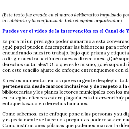
(Este texto fue creado en el marco deliberativo impulsado po
la sabiduría y la confianza de todo el equipo organizador.)
Puedes ver el video de la intervención en el Canal de
Es para mí un privilegio poder sumarme a esta conversac
¿qué papel pueden desempeñar las bibliotecas para refo
encuadrando nuestro trabajo, bajo qué prisma y etiquet
a dirigir nuestra acción en nuevas direcciones. ¿Qué su
derechos culturales? O lo que es lo mismo, ¿qué supondr
con este sencillo ajuste de enfoque entronquemos con el 
En estos momentos en los que es urgente desplegar toda 
pertenencia desde marcos inclusivos y de respeto a la
bibliotecarias y los planes lectores municipales con los
estrategias eficaces estará plagada esta intervención): 
enfoque basado en derechos humanos.
Como sabemos, este enfoque pone a las personas y su di
y especialmente se hace dos preguntas poderosas: en nues
Como instituciones públicas que podemos marcar la difer