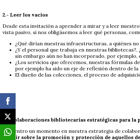
2.- Leer los vacíos
Desde esta invitación a aprender a mirar y a leer nuestr
vista pasivo, si nos obligásemos a leer qué personas, co
¿Qué dirían nuestras infraestructuras, a quiénes n
¿Y el personal que trabaja en nuestras bibliotecas?
sin embargo aún no han incorporado, por ejemplo, c
¿Los servicios que ofrecemos, nuestras fórmulas de c
por ejemplo ha sido un eje de reflexión dentro de la 
El diseño de las colecciones, el proceso de adquisic
3.- Colaboraciones bibliotecarias estratégicas para l
Me centro un momento en nuestra estrategia de colaborac
incidir sobre la promoción y protección de aquellos d