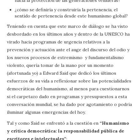
hacia la protección de las generaciones venideras?
¿cómo se definiría y construiría la pertenencia, el
sentido de pertenencia desde este humanismo global?
Teniendo en cuenta que este marco de diálogo se ha visto
desbordado en los últimos años y dentro de la UNESCO ha
virado hacia programas de urgencia relativos a la
prevención y actuación ante el auge del discurso del odio y
los nuevos procesos de extremismo y fundamentalismo
violento, quería tomar de la mano por un momento
(afortunada yo) a Edward Said que dedicó los últimos
esfuerzos de su vida a reflexionar sobre las potencialidades
democráticas del humanismo, al menos para cuestionarnos
si el carpetazo dado en programas y presupuestos a esta
conversación mundial, se ha dado por agotamiento o podría
iluminar algunas emergencias del hoy.
Tal y como Said se enfrentó a la cuestión en
“Humanismo
y crítica democrática: la responsabilidad pública de
escritores e intelectuales”
: