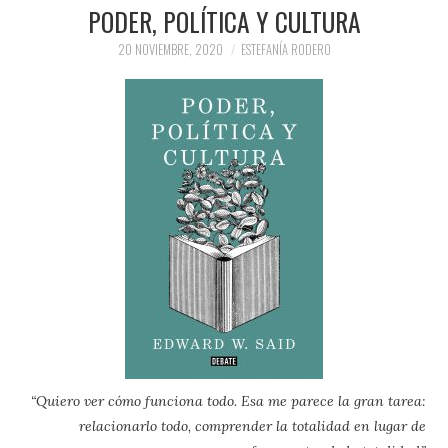
PRENSA Y
PODER, POLÍTICA Y CULTURA
20 NOVIEMBRE, 2020
ESTEFANÍA RODERO
COLABORACIONES)
QUIÉN ES
“Quiero ver cómo funciona todo. Esa me parece la gran tarea:
relacionarlo todo, comprender la totalidad en lugar de