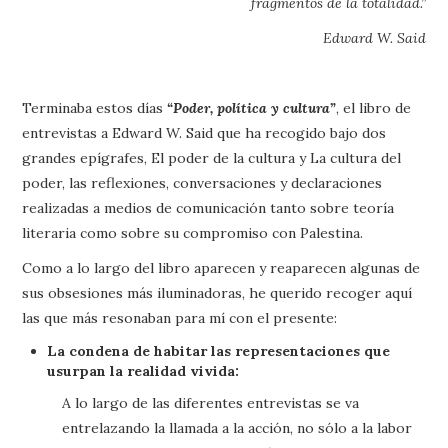
fragmentos de la totalidad.”
Edward W. Said
Terminaba estos días
“Poder, política y cultura”
, el libro de
entrevistas a Edward W. Said que ha recogido bajo dos
grandes epígrafes, El poder de la cultura y La cultura del
poder, las reflexiones, conversaciones y declaraciones
realizadas a medios de comunicación tanto sobre teoría
literaria como sobre su compromiso con Palestina.
Como a lo largo del libro aparecen y reaparecen algunas de
sus obsesiones más iluminadoras, he querido recoger aquí
las que más resonaban para mí con el presente:
La condena de habitar las representaciones que
usurpan la realidad vivida:
A lo largo de las diferentes entrevistas se va
entrelazando la llamada a la acción, no sólo a la labor