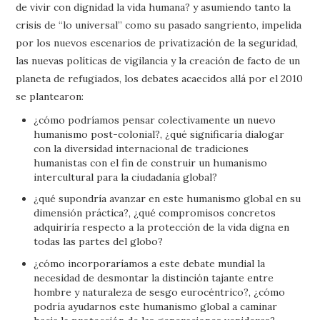
de vivir con dignidad la vida humana? y asumiendo tanto la
crisis de “lo universal” como su pasado sangriento, impelida
por los nuevos escenarios de privatización de la seguridad,
las nuevas políticas de vigilancia y la creación de facto de un
planeta de refugiados, los debates acaecidos allá por el 2010
se plantearon:
¿cómo podríamos pensar colectivamente un nuevo
humanismo post-colonial?, ¿qué significaría dialogar
con la diversidad internacional de tradiciones
humanistas con el fin de construir un humanismo
intercultural para la ciudadanía global?
¿qué supondría avanzar en este humanismo global en su
dimensión práctica?, ¿qué compromisos concretos
adquiriría respecto a la protección de la vida digna en
todas las partes del globo?
¿cómo incorporaríamos a este debate mundial la
necesidad de desmontar la distinción tajante entre
hombre y naturaleza de sesgo eurocéntrico?, ¿cómo
podría ayudarnos este humanismo global a caminar