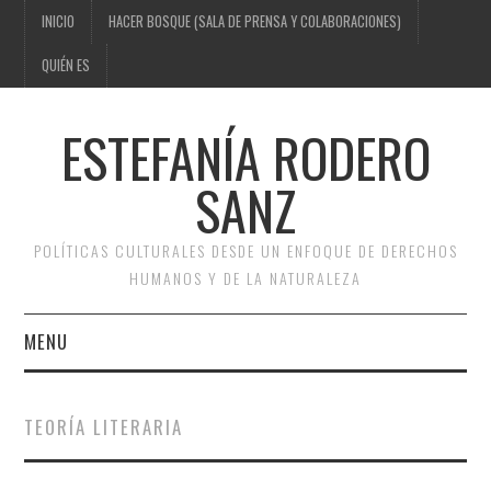
INICIO
HACER BOSQUE (SALA DE PRENSA Y COLABORACIONES)
QUIÉN ES
ESTEFANÍA RODERO
SANZ
POLÍTICAS CULTURALES DESDE UN ENFOQUE DE DERECHOS
HUMANOS Y DE LA NATURALEZA
MENU
INICIO
TEORÍA LITERARIA
HACER BOSQUE (SALA DE