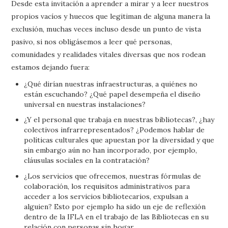
Desde esta invitación a aprender a mirar y a leer nuestros
propios vacíos y huecos que legitiman de alguna manera la
exclusión, muchas veces incluso desde un punto de vista
pasivo, si nos obligásemos a leer qué personas,
comunidades y realidades vitales diversas que nos rodean
estamos dejando fuera:
¿Qué dirían nuestras infraestructuras, a quiénes no
están escuchando? ¿Qué papel desempeña el diseño
universal en nuestras instalaciones?
¿Y el personal que trabaja en nuestras bibliotecas?, ¿hay
colectivos infrarrepresentados? ¿Podemos hablar de
políticas culturales que apuestan por la diversidad y que
sin embargo aún no han incorporado, por ejemplo,
cláusulas sociales en la contratación?
¿Los servicios que ofrecemos, nuestras fórmulas de
colaboración, los requisitos administrativos para
acceder a los servicios bibliotecarios, expulsan a
alguien? Esto por ejemplo ha sido un eje de reflexión
dentro de la IFLA en el trabajo de las Bibliotecas en su
relación con personas sin hogar.