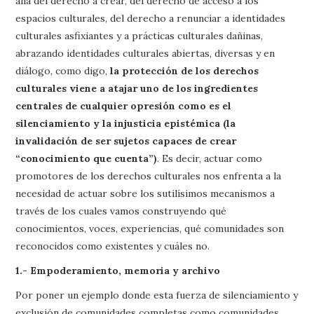
allá del derecho a crear, del derecho de acceso a los
espacios culturales, del derecho a renunciar a identidades
culturales asfixiantes y a prácticas culturales dañinas,
abrazando identidades culturales abiertas, diversas y en
diálogo, como digo,
la protección de los derechos
culturales viene a atajar uno de los ingredientes
centrales de cualquier opresión
como es el
silenciamiento y la injusticia epistémica (la
invalidación de ser sujetos capaces de crear
“conocimiento que cuenta”)
. Es decir, actuar como
promotores de los derechos culturales nos enfrenta a la
necesidad de actuar sobre los sutilísimos mecanismos a
través de los cuales vamos construyendo qué
conocimientos, voces, experiencias, qué comunidades son
reconocidos como existentes y cuáles no.
1.- Empoderamiento, memoria y archivo
Por poner un ejemplo donde esta fuerza de silenciamiento y
exclusión de comunidades completas como comunidades