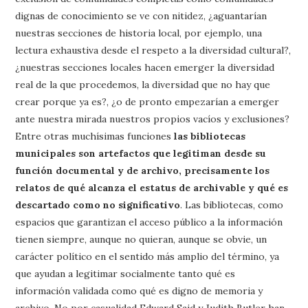
dignas de conocimiento se ve con nitidez, ¿aguantarían
nuestras secciones de historia local, por ejemplo, una
lectura exhaustiva desde el respeto a la diversidad cultural?,
¿nuestras secciones locales hacen emerger la diversidad
real de la que procedemos, la diversidad que no hay que
crear porque ya es?, ¿o de pronto empezarían a emerger
ante nuestra mirada nuestros propios vacíos y exclusiones?
Entre otras muchísimas funciones
las bibliotecas
municipales son artefactos que legitiman desde su
función documental y de archivo, precisamente los
relatos de qué alcanza el estatus de archivable y qué es
descartado como no significativo
. Las bibliotecas, como
espacios que garantizan el acceso público a la información
tienen siempre, aunque no quieran, aunque se obvie, un
carácter político en el sentido más amplio del término, ya
que ayudan a legitimar socialmente tanto qué es
información validada como qué es digno de memoria y
archivo. No por casualidad Edward Said y Judith Butler han