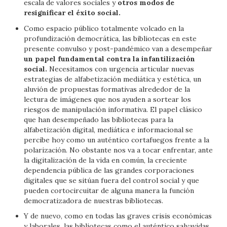
escala de valores sociales y
otros modos de
resignificar el éxito social.
Como espacio público totalmente volcado en la
profundización democrática, las bibliotecas en este
presente convulso y post-pandémico van a desempeñar
un papel fundamental contra la infantilización
social.
Necesitamos con urgencia articular nuevas
estrategias de alfabetización mediática y estética, un
aluvión de propuestas formativas alrededor de la
lectura de imágenes que nos ayuden a sortear los
riesgos de manipulación informativa. El papel clásico
que han desempeñado las bibliotecas para la
alfabetización digital, mediática e informacional se
percibe hoy como un auténtico cortafuegos frente a la
polarización. No obstante nos va a tocar enfrentar, ante
la digitalización de la vida en común, la creciente
dependencia pública de las grandes corporaciones
digitales que se sitúan fuera del control social y que
pueden cortocircuitar de alguna manera la función
democratizadora de nuestras bibliotecas.
Y de nuevo, como en todas las graves crisis económicas
y laborales, las bibliotecas como el auténtico salvavidas