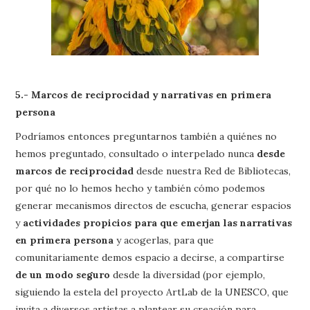
5.- Marcos de reciprocidad y narrativas en primera
persona
Podríamos entonces preguntarnos también a quiénes no
hemos preguntado, consultado o interpelado nunca
desde
marcos de reciprocidad
desde nuestra Red de Bibliotecas,
por qué no lo hemos hecho y también cómo podemos
generar mecanismos directos de escucha, generar espacios
y
actividades propicios para que emerjan las narrativas
en primera persona
y acogerlas, para que
comunitariamente demos espacio a decirse, a compartirse
de un modo seguro
desde la diversidad (por ejemplo,
siguiendo la estela del proyecto ArtLab de la UNESCO, que
invita a diversos artistas a plantear su creación para