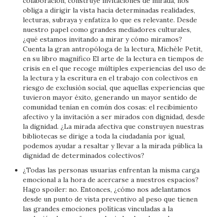
colaboración, construye invitaciones de mirada, nos
obliga a dirigir la vista hacia determinadas realidades,
lecturas, subraya y enfatiza lo que es relevante. Desde
nuestro papel como grandes mediadores culturales,
¿qué estamos invitando a mirar y cómo miramos?
Cuenta la gran antropóloga de la lectura, Michèle Petit,
en su libro magnífico El arte de la lectura en tiempos de
crisis en el que recoge múltiples experiencias del uso de
la lectura y la escritura en el trabajo con colectivos en
riesgo de exclusión social, que aquellas experiencias que
tuvieron mayor éxito, generando un mayor sentido de
comunidad tenían en común dos cosas: el recibimiento
afectivo y la invitación a ser mirados con dignidad, desde
la dignidad. ¿La mirada afectiva que construyen nuestras
bibliotecas se dirige a toda la ciudadanía por igual,
podemos ayudar a resaltar y llevar a la mirada pública la
dignidad de determinados colectivos?
¿Todas las personas usuarias enfrentan la misma carga
emocional a la hora de acercarse a nuestros espacios?
Hago spoiler: no. Entonces, ¿cómo nos adelantamos
desde un punto de vista preventivo al peso que tienen
las grandes emociones políticas vinculadas a la