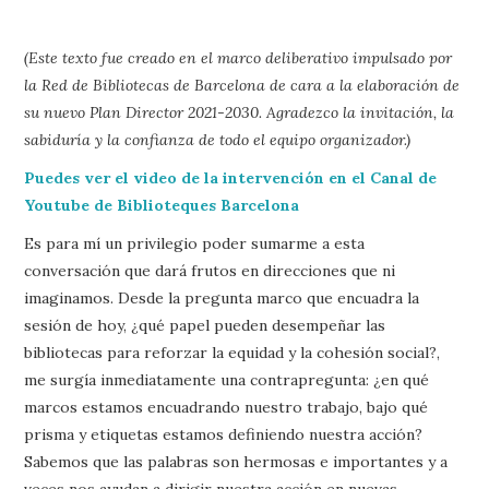
(Este texto fue creado en el marco deliberativo impulsado por
la Red de Bibliotecas de Barcelona de cara a la elaboración de
su nuevo Plan Director 2021-2030. Agradezco la invitación, la
sabiduría y la confianza de todo el equipo organizador.)
Puedes ver el video de la intervención en el Canal de
Youtube de Biblioteques Barcelona
Es para mí un privilegio poder sumarme a esta
conversación que dará frutos en direcciones que ni
imaginamos. Desde la pregunta marco que encuadra la
sesión de hoy, ¿qué papel pueden desempeñar las
bibliotecas para reforzar la equidad y la cohesión social?,
me surgía inmediatamente una contrapregunta: ¿en qué
marcos estamos encuadrando nuestro trabajo, bajo qué
prisma y etiquetas estamos definiendo nuestra acción?
Sabemos que las palabras son hermosas e importantes y a
veces nos ayudan a dirigir nuestra acción en nuevas