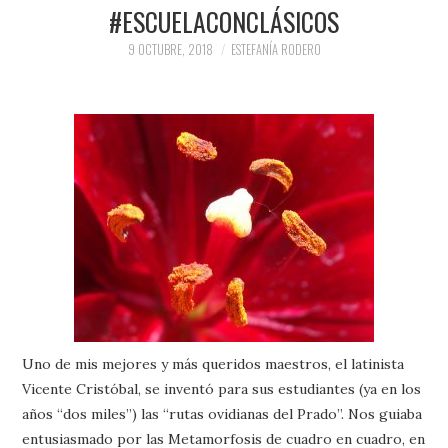
PRENSA Y
#ESCUELACONCLÁSICOS
9 OCTUBRE, 2018
ESTEFANÍA RODERO
COLABORACIONES)
QUIÉN ES
Uno de mis mejores y más queridos maestros, el latinista
Vicente Cristóbal, se inventó para sus estudiantes (ya en los
años “dos miles”) las “rutas ovidianas del Prado”. Nos guiaba
entusiasmado por las Metamorfosis de cuadro en cuadro, en