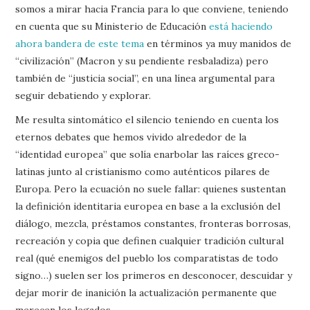
somos a mirar hacia Francia para lo que conviene, teniendo
en cuenta que su Ministerio de Educación
está haciendo
ahora bandera de este tema
en términos ya muy manidos de
“civilización” (Macron y su pendiente resbaladiza) pero
también de “justicia social”, en una línea argumental para
seguir debatiendo y explorar.
Me resulta sintomático el silencio teniendo en cuenta los
eternos debates que hemos vivido alrededor de la
“identidad europea” que solía enarbolar las raíces greco-
latinas junto al cristianismo como auténticos pilares de
Europa. Pero la ecuación no suele fallar: quienes sustentan
la definición identitaria europea en base a la exclusión del
diálogo, mezcla, préstamos constantes, fronteras borrosas,
recreación y copia que definen cualquier tradición cultural
real (qué enemigos del pueblo los comparatistas de todo
signo…) suelen ser los primeros en desconocer, descuidar y
dejar morir de inanición la actualización permanente que
merecen los legados.