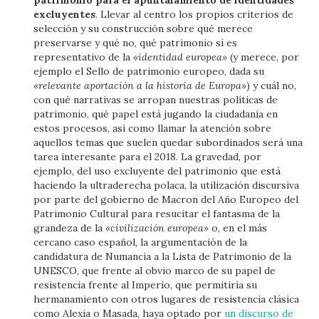
patrimonio para el apuntalamiento de identidades
excluyentes
. Llevar al centro los propios criterios de
selección y su construcción sobre qué merece
preservarse y qué no, qué patrimonio sí es
representativo de la
«identidad europea»
(y merece, por
ejemplo el Sello de patrimonio europeo, dada su
«relevante aportación a la historia de Europa»
) y cuál no,
con qué narrativas se arropan nuestras políticas de
patrimonio, qué papel está jugando la ciudadanía en
estos procesos, así como llamar la atención sobre
aquellos temas que suelen quedar subordinados será una
tarea interesante para el 2018. La gravedad, por
ejemplo, del uso excluyente del patrimonio que está
haciendo la ultraderecha polaca, la utilización discursiva
por parte del gobierno de Macron del Año Europeo del
Patrimonio Cultural para resucitar el fantasma de la
grandeza de la
«civilización europea»
o, en el más
cercano caso español, la argumentación de la
candidatura de Numancia a la Lista de Patrimonio de la
UNESCO, que frente al obvio marco de su papel de
resistencia frente al Imperio, que permitiría su
hermanamiento con otros lugares de resistencia clásica
como Alexia o Masada, haya optado por
un discurso de