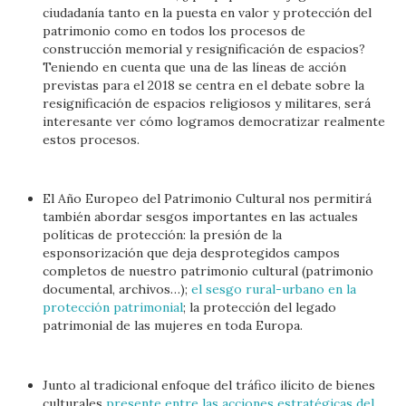
ciudadanía tanto en la puesta en valor y protección del
patrimonio como en todos los procesos de
construcción memorial y resignificación de espacios?
Teniendo en cuenta que una de las líneas de acción
previstas para el 2018 se centra en el debate sobre la
resignificación de espacios religiosos y militares, será
interesante ver cómo logramos democratizar realmente
estos procesos.
El Año Europeo del Patrimonio Cultural nos permitirá
también abordar sesgos importantes en las actuales
políticas de protección: la presión de la
esponsorización que deja desprotegidos campos
completos de nuestro patrimonio cultural (patrimonio
documental, archivos…);
el sesgo rural-urbano en la
protección patrimonial
; la protección del legado
patrimonial de las mujeres en toda Europa.
Junto al tradicional enfoque del tráfico ilícito de bienes
culturales
presente entre las acciones estratégicas del