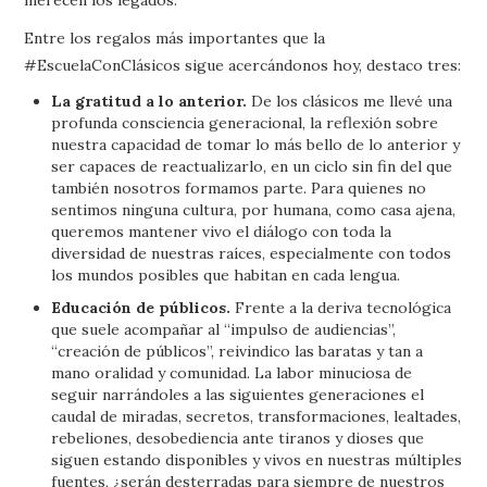
Entre los regalos más importantes que la
#EscuelaConClásicos sigue acercándonos hoy, destaco tres:
La gratitud a lo anterior.
De los clásicos me llevé una
profunda consciencia generacional, la reflexión sobre
nuestra capacidad de tomar lo más bello de lo anterior y
ser capaces de reactualizarlo, en un ciclo sin fin del que
también nosotros formamos parte. Para quienes no
sentimos ninguna cultura, por humana, como casa ajena,
queremos mantener vivo el diálogo con toda la
diversidad de nuestras raíces, especialmente con todos
los mundos posibles que habitan en cada lengua.
Educación de públicos.
Frente a la deriva tecnológica
que suele acompañar al “impulso de audiencias”,
“creación de públicos”, reivindico las baratas y tan a
mano oralidad y comunidad. La labor minuciosa de
seguir narrándoles a las siguientes generaciones el
caudal de miradas, secretos, transformaciones, lealtades,
rebeliones, desobediencia ante tiranos y dioses que
siguen estando disponibles y vivos en nuestras múltiples
fuentes, ¿serán desterradas para siempre de nuestros