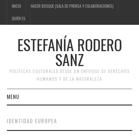
INICIO
HACER BOSQUE (SALA DE PRENSA Y COLABORACIONES)
QUIÉN ES
ESTEFANÍA RODERO
SANZ
POLÍTICAS CULTURALES DESDE UN ENFOQUE DE DERECHOS
HUMANOS Y DE LA NATURALEZA
MENU
INICIO
IDENTIDAD EUROPEA
HACER BOSQUE (SALA DE