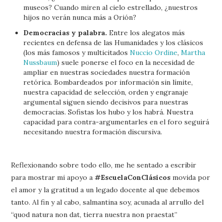
museos? Cuando miren al cielo estrellado, ¿nuestros
hijos no verán nunca más a Orión?
Democracias y palabra.
Entre los alegatos más
recientes en defensa de las Humanidades y los clásicos
(los más famosos y multicitados
Nuccio Ordine
,
Martha
Nussbaum
) suele ponerse el foco en la necesidad de
ampliar en nuestras sociedades nuestra formación
retórica. Bombardeados por información sin límite,
nuestra capacidad de selección, orden y engranaje
argumental siguen siendo decisivos para nuestras
democracias. Sofistas los hubo y los habrá. Nuestra
capacidad para contra-argumentarles en el foro seguirá
necesitando nuestra formación discursiva.
Reflexionando sobre todo ello, me he sentado a escribir
para mostrar mi apoyo a
#EscuelaConClásicos
movida por
el amor y la gratitud a un legado docente al que debemos
tanto. Al fin y al cabo, salmantina soy, acunada al arrullo del
“quod natura non dat, tierra nuestra non praestat”