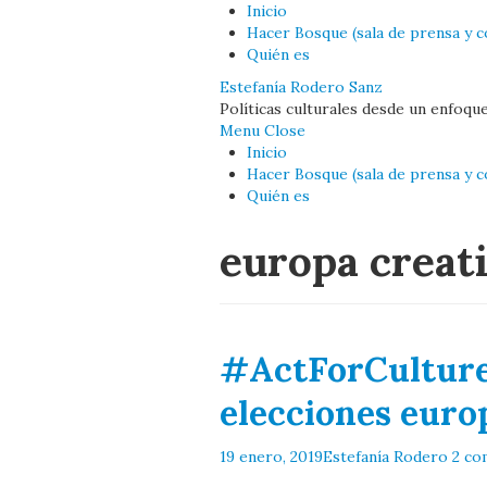
Inicio
Hacer Bosque (sala de prensa y c
Quién es
Estefanía Rodero Sanz
Políticas culturales desde un enfoqu
Menu
Close
Inicio
Hacer Bosque (sala de prensa y c
Quién es
europa creat
#ActForCulture:
elecciones euro
19 enero, 2019
Estefanía Rodero
2 co