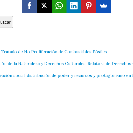
uscar
n Tratado de No Proliferación de Combustibles Fósiles
ión de la Naturaleza y Derechos Culturales, Relatora de Derechos 
vación social: distribución de poder y recursos y protagonismo en l