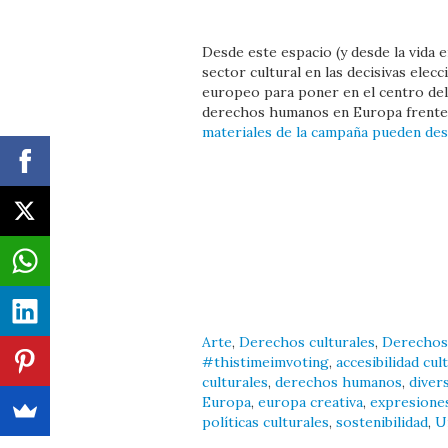
Desde este espacio (y desde la vida
sector cultural en las decisivas elec
europeo para poner en el centro del d
derechos humanos en Europa frente a
materiales de la campaña pueden des
Arte
,
Derechos culturales
,
Derechos
#thistimeimvoting
,
accesibilidad cul
culturales
,
derechos humanos
,
divers
Europa
,
europa creativa
,
expresiones
políticas culturales
,
sostenibilidad
,
U