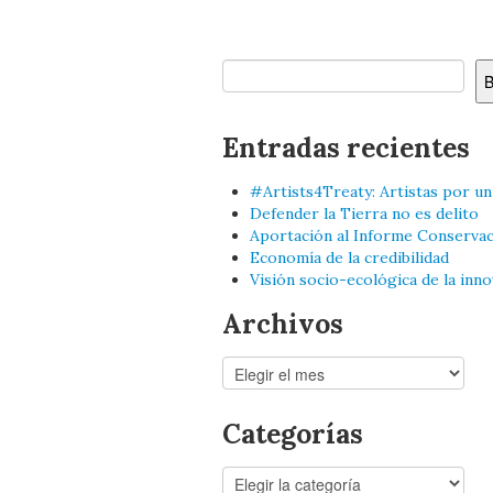
Buscar
B
Entradas recientes
#Artists4Treaty: Artistas por u
Defender la Tierra no es delito
Aportación al Informe Conservac
Economía de la credibilidad
Visión socio-ecológica de la inno
Archivos
Archivos
Categorías
Categorías