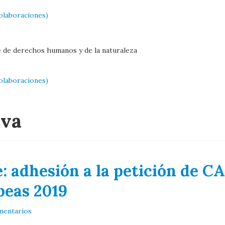
olaboraciones)
e de derechos humanos y de la naturaleza
olaboraciones)
iva
 adhesión a la petición de CA
peas 2019
mentarios