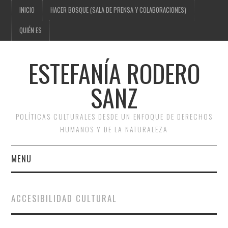
INICIO
HACER BOSQUE (SALA DE PRENSA Y COLABORACIONES)
QUIÉN ES
ESTEFANÍA RODERO
SANZ
POLÍTICAS CULTURALES DESDE UN ENFOQUE DE DERECHOS
HUMANOS Y DE LA NATURALEZA
MENU
INICIO
ACCESIBILIDAD CULTURAL
HACER BOSQUE (SALA DE