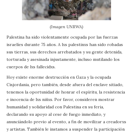
(Imagen UNRWA)
Palestina ha sido violentamente ocupada por las fuerzas
israelíes durante 75 años. A lxs palestinxs han sido robadas
sus tierras, sus derechos arrebatados y su gente detenida,
torturada y asesinada injustamente, incluso mutilando los
cuerpos de lxs fallecidxs.
Hoy existe enorme destrucción en Gaza y la ocupada
Cisjordania, pero también, desde afuera del enclave sitiado,
tenemos la oportunidad de honrar el espíritu, la resistencia
e inocencia de lxs niñxs. Por favor, consideren mostrar
humanidad y solidaridad con Palestina en su feria,
declarando su apoyo al cese de fuego inmediato, y
anunciándolo previo al evento, a fin de movilizar a creadorxs
y artistas. También le instamos a suspender la participación