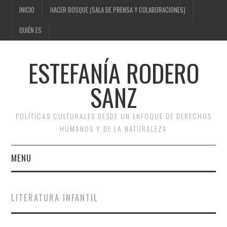
INICIO
HACER BOSQUE (SALA DE PRENSA Y COLABORACIONES)
QUIÉN ES
ESTEFANÍA RODERO
SANZ
POLÍTICAS CULTURALES DESDE UN ENFOQUE DE DERECHOS
HUMANOS Y DE LA NATURALEZA
MENU
INICIO
LITERATURA INFANTIL
HACER BOSQUE (SALA DE