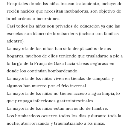
Hospitales donde lxs niñxs buscan tratamiento, incluyendo
recién nacidxs que necesitan incubadoras, son objetivo de
bombardeos o incursiones.
Casi todos lxs niñxs son privados de educación ya que las
escuelas son blanco de bombardeos (incluso con familias
adentro).
La mayoría de los niños han sido desplazados de sus
hogares, muchos de ellos teniendo que trasladarse a pie a
lo largo de la Franja de Gaza hacia «áreas seguras» en
donde los continúan bombardeando.
La mayoría de lxs niñxs viven en tiendas de campaña, y
algunos han muerto por el frío invernal.
La mayoría de lxs niñxs no tienen acceso a agua limpia, lo
que propaga infecciones gastrointestinales.
La mayoría de lxs niñxs están muriendo de hambre.
Los bombardeos ocurren todos los días y durante toda la
noche, aterrorizando y traumatizando a lxs niñxs.