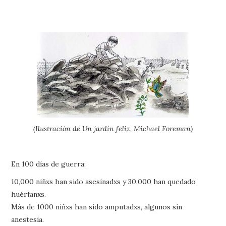
(Ilustración de Un jardín feliz, Michael Foreman)
En 100 días de guerra:
10,000 niñxs han sido asesinadxs y 30,000 han quedado
huérfanxs.
Más de 1000 niñxs han sido amputadxs, algunos sin
anestesia.