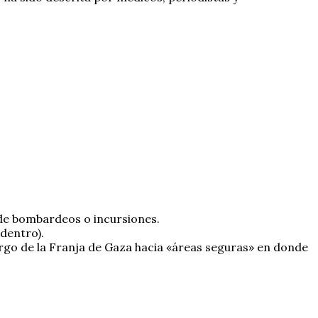
 de bombardeos o incursiones.
adentro).
argo de la Franja de Gaza hacia «áreas seguras» en donde