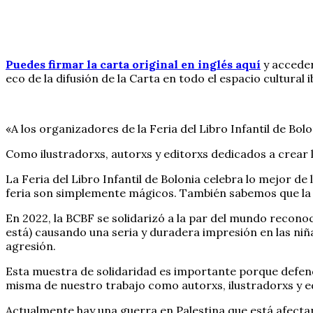
Puedes firmar
la carta original en inglés aquí
y acceder
eco de la difusión de la Carta en todo el espacio cultura
«A los organizadores de la Feria del Libro Infantil de Bolo
Como ilustradorxs, autorxs y editorxs dedicados a crear 
La Feria del Libro Infantil de Bolonia celebra lo mejor de 
feria son simplemente mágicos. También sabemos que la fe
En 2022, la BCBF se solidarizó a la par del mundo reconoc
está) causando una seria y duradera impresión en las niña
agresión.
Esta muestra de solidaridad es importante porque defende
misma de nuestro trabajo como autorxs, ilustradorxs y edi
Actualmente hay una guerra en Palestina que está afectand