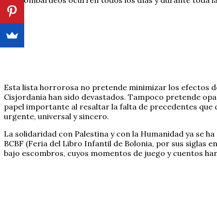
Esta lista horrorosa no pretende minimizar los efectos d
Cisjordania han sido devastados. Tampoco pretende opac
papel importante al resaltar la falta de precedentes qu
urgente, universal y sincero.
La solidaridad con Palestina y con la Humanidad ya se h
BCBF (Feria del Libro Infantil de Bolonia, por sus siglas e
bajo escombros, cuyos momentos de juego y cuentos han 