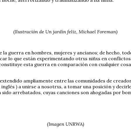
(Ilustración de Un jardín feliz, Michael Foreman)
e la guerra en hombres, mujeres y ancianos; de hecho, todo
ar lo que están experimentando otrxs niñxs en conflicto
e constituye esta guerra en comparación con cualquier cos
a extendido ampliamente entre las comunidades de creadorx
n inglés ) a unirse a nosotrxs, a tomar una posición y decirl
sido arrebatados, cuyas canciones son ahogadas por bomb
(Imagen UNRWA)