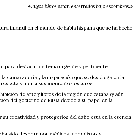
«Cuyos libros están enterrados bajo escombros.»
tura infantil en el mundo de habla hispana que se ha hecho
ido para destacar un tema urgente y pertinente.
, la camaradería y la inspiración que se despliega en la
ue respeta y honra sus momentos oscuros.
bición de arte y libros de la región que estaba (y aún
ión del gobierno de Rusia debido a su papel en la
su creatividad y protegerlos del daño está en la esencia
 ha sido descrita por médicos, periodistas y