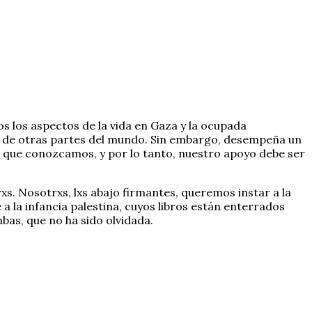
s los aspectos de la vida en Gaza y la ocupada
s de otras partes del mundo. Sin embargo, desempeña un
a que conozcamos, y por lo tanto, nuestro apoyo debe ser
s. Nosotrxs, lxs abajo firmantes, queremos instar a la
e a la infancia palestina, cuyos libros están enterrados
as, que no ha sido olvidada.