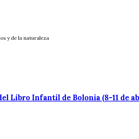
os y de la naturaleza
el Libro Infantil de Bolonia (8-11 de ab