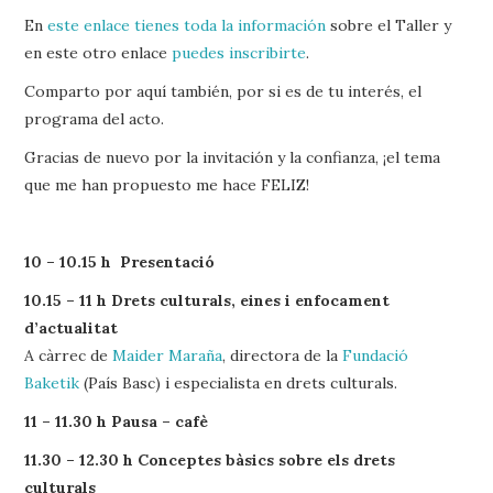
En
este enlace tienes toda la información
sobre el Taller y
en este otro enlace
puedes inscribirte
.
Comparto por aquí también, por si es de tu interés, el
programa del acto.
Gracias de nuevo por la invitación y la confianza, ¡el tema
que me han propuesto me hace FELIZ!
10 – 10.15 h Presentació
10.15 – 11 h Drets culturals, eines i enfocament
d’actualitat
A càrrec de
Maider Maraña
, directora de la
Fundació
Baketik
(País Basc) i especialista en drets culturals.
11 – 11.30 h Pausa – cafè
11.30 – 12.30 h Conceptes bàsics sobre els drets
culturals