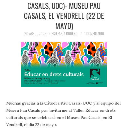
CASALS, UOC)- MUSEU PAU
PRENSA Y
CASALS, EL VENDRELL (22 DE
COLABORACIONES)
MAYO)
QUIÉN ES
20 ABRIL, 2023
ESTEFANÍA RODERO
1 COMENTARIO
Muchas gracias a la Cátedra Pau Casals-UOC y al equipo del
Museu Pau Casals por invitarme al Taller Educar en drets
culturals que se celebrará en el Museu Pau Casals, en El
Vendrell, el día 22 de mayo.