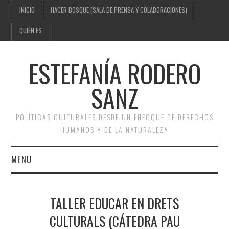
INICIO
HACER BOSQUE (SALA DE PRENSA Y COLABORACIONES)
QUIÉN ES
ESTEFANÍA RODERO
SANZ
POLÍTICAS CULTURALES DESDE UN ENFOQUE DE DERECHOS
HUMANOS Y DE LA NATURALEZA
MENU
INICIO
TALLER EDUCAR EN DRETS
HACER BOSQUE (SALA DE
CULTURALS (CÁTEDRA PAU