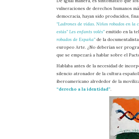
De igual manera, es sintomático que lo
vulneraciones de derechos humanos más 
democracia, hayan sido producidos, fin
“Ladrones de vidas. Niños robados en la
estás” Les enfants volés”
emitido en la te
robados de España”
de la documentalista
europeo Arte. ¿No deberían ser program
que se empezará a hablar sobre el Pact
Hablaba antes de la necesidad de incor
silencio atronador de la cultura español
iberoamericano alrededor de la movilizaci
“derecho a la identidad”
.