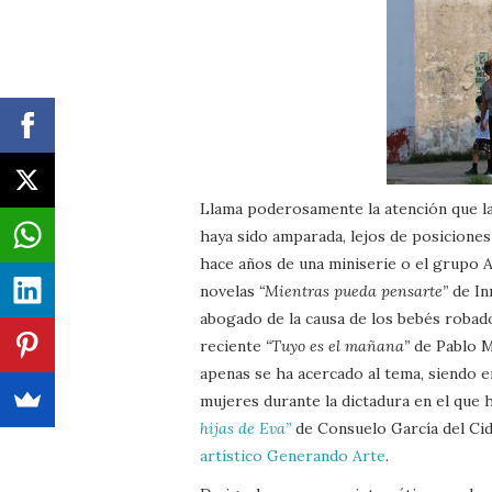
Llama poderosamente la atención que la 
haya sido amparada, lejos de posiciones
hace años de una miniserie o el grupo A
novelas
“Mientras pueda pensarte”
de In
abogado de la causa de los bebés robado
reciente
“Tuyo es el mañana”
de Pablo Ma
apenas se ha acercado al tema, siendo e
mujeres durante la dictadura en el que
hijas de Eva”
de Consuelo García del Cid
artístico Generando Arte
.