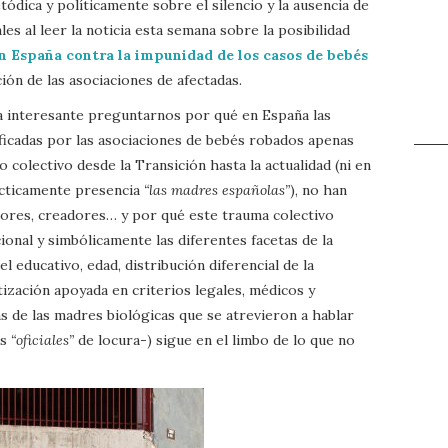
ódica y políticamente sobre el silencio y la ausencia de
s al leer la noticia esta semana sobre la posibilidad
n España contra la impunidad de los casos de bebés
ición de las asociaciones de afectadas.
a interesante preguntarnos por qué en España las
ficadas por las asociaciones de bebés robados apenas
colectivo desde la Transición hasta la actualidad (ni en
rácticamente presencia
“las madres españolas”
), no han
utores, creadores… y por qué este trauma colectivo
ional y simbólicamente las diferentes facetas de la
l educativo, edad, distribución diferencial de la
tización apoyada en criterios legales, médicos y
 de las madres biológicas que se atrevieron a hablar
os
“oficiales”
de locura-) sigue en el limbo de lo que no