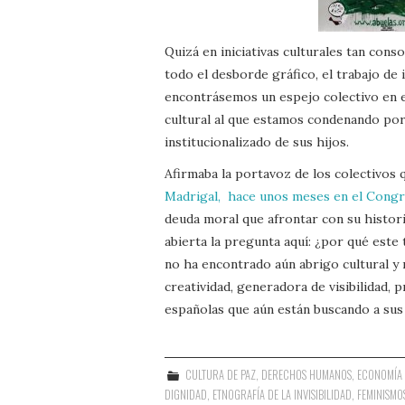
Quizá en iniciativas culturales tan cons
todo el desborde gráfico, el trabajo de 
encontrásemos un espejo colectivo en 
cultural al que estamos condenando por
institucionalizado de sus hijos.
Afirmaba la portavoz de los colectivos 
Madrigal, hace unos meses en el Congr
deuda moral que afrontar con su historia
abierta la pregunta aquí: ¿por qué este
no ha encontrado aún abrigo cultural y
creatividad, generadora de visibilidad, 
españolas que aún están buscando a sus
CULTURA DE PAZ
,
DERECHOS HUMANOS
,
ECONOMÍA 
DIGNIDAD
,
ETNOGRAFÍA DE LA INVISIBILIDAD
,
FEMINISMO