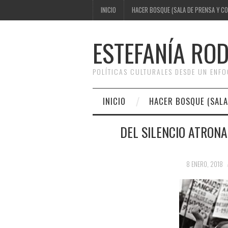
INICIO
HACER BOSQUE (SALA DE PRENSA Y C
ESTEFANÍA RO
POLÍTICAS CULTURALES DESDE UN ENF
INICIO
HACER BOSQUE (SALA
DEL SILENCIO ATRON
8 ENERO, 2018