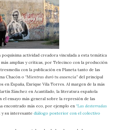
poquísima actividad creadora vinculada a esta temática
 más amplias y críticas, por Telecinco con la producción
tresmedia con la publicación en Planeta tanto de las
ma Chacón o
“Mientras duró tu ausencia”
del principal
s en España, Enrique Vila Torres. Al margen de la más
rtín Sánchez en Acantilado, la literatura española
n el ensayo más general sobre la represión de las
 ha encontrado más eco, por ejemplo en
“Las desterradas
 y su interesante
diálogo posterior con el colectivo