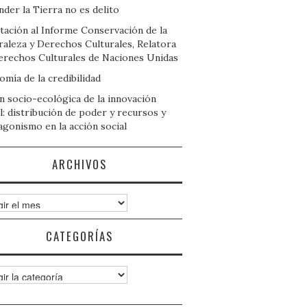
der la Tierra no es delito
tación al Informe Conservación de la
raleza y Derechos Culturales, Relatora
erechos Culturales de Naciones Unidas
mía de la credibilidad
n socio-ecológica de la innovación
l: distribución de poder y recursos y
agonismo en la acción social
ARCHIVOS
ivos
CATEGORÍAS
gorías