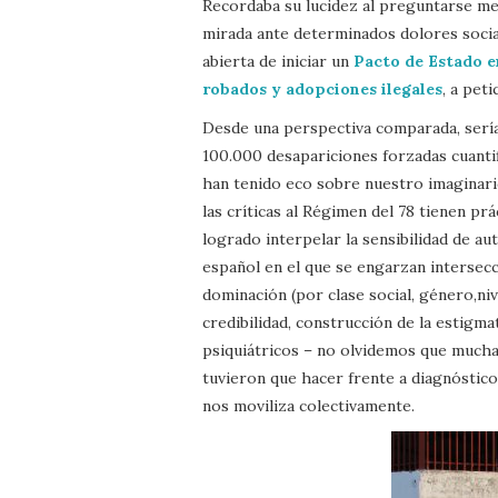
Recordaba su lucidez al preguntarse met
mirada ante determinados dolores sociale
abierta de iniciar un
Pacto de Estado e
robados y adopciones ilegales
, a pet
Desde una perspectiva comparada, serí
100.000 desapariciones forzadas cuanti
han tenido eco sobre nuestro imaginario 
las críticas al Régimen del 78 tienen p
logrado interpelar la sensibilidad de a
español en el que se engarzan intersecc
dominación (por clase social, género,nive
credibilidad, construcción de la estigma
psiquiátricos – no olvidemos que muchas
tuvieron que hacer frente a diagnóstic
nos moviliza colectivamente.