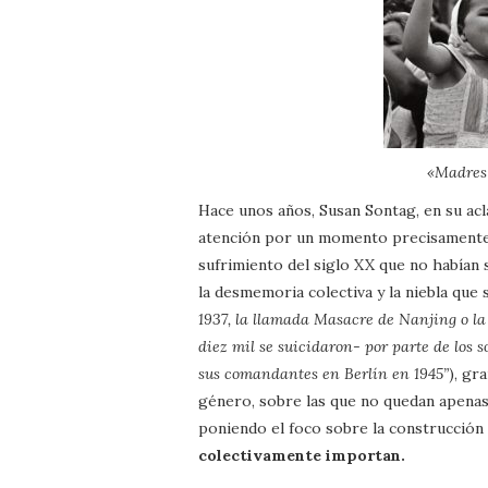
«Madres 
Hace unos años, Susan Sontag, en su a
atención por un momento precisamente s
sufrimiento del siglo XX que no habían 
la desmemoria colectiva y la niebla que
1937, la llamada Masacre de Nanjing o la
diez mil se suicidaron- por parte de los 
sus comandantes en Berlín en 1945”
), gr
género, sobre las que no quedan apenas
poniendo el foco sobre la construcción
colectivamente importan.