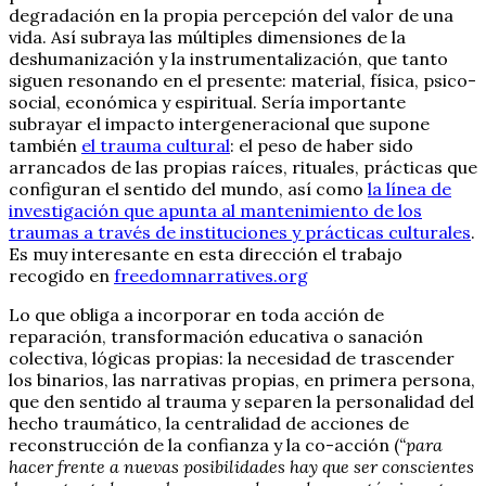
degradación en la propia percepción del valor de una
vida. Así subraya las múltiples dimensiones de la
deshumanización y la instrumentalización, que tanto
siguen resonando en el presente: material, física, psico-
social, económica y espiritual. Sería importante
subrayar el impacto intergeneracional que supone
también
el trauma cultural
: el peso de haber sido
arrancados de las propias raíces, rituales, prácticas que
configuran el sentido del mundo, así como
la línea de
investigación que apunta al mantenimiento de los
traumas a través de instituciones y prácticas culturales
.
Es muy interesante en esta dirección el trabajo
recogido en
freedomnarratives.org
Lo que obliga a incorporar en toda acción de
reparación, transformación educativa o sanación
colectiva, lógicas propias: la necesidad de trascender
los binarios, las narrativas propias, en primera persona,
que den sentido al trauma y separen la personalidad del
hecho traumático, la centralidad de acciones de
reconstrucción de la confianza y la co-acción (
“para
hacer frente a nuevas posibilidades hay que ser conscientes