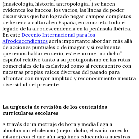
(musicología, historia, antropología…) se hacen
evidentes los huecos, los vacíos, las líneas de poder
discursivas que han logrado negar campos completos
de herencia cultural en España, en concreto todo el
legado de la afrodescendencia en la península Ibérica.
En este
Decenio Internacional para los
Afrodescendientes
sería importante abordar, más allá
de acciones puntuales o de imagen y si realmente
queremos hablar en serio, este enorme “no dicho”
español relativo tanto a su protagonismo en las rutas
comerciales de la esclavitud como al reencuentro con
nuestras propias raíces diversas del pasado para
afrontar con mayor amplitud y reconocimiento nuestra
diversidad del presente.
La urgencia de revisión de los contenidos
curriculares escolares
A través de un metraje de hora y media llega a
abochornar el silencio (mejor dicho, el vacío, no es lo
mismo) con el que aún seguimos educando a nuestras