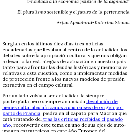
vinculado a la economía política de la dignidad”
El pluralismo sostenible y el futuro de la pertenencia
Arjun Appadurai-Katerina Stenou
Surgían en los últimos diez días tres noticias
encadenadas que llevaban al centro de la actualidad los
debates sobre la apropiación cultural y que nos obligan
a desarrollar estrategias de actuación en nuestro país
tanto para afrontar las deudas históricas y memoriales
relativas a esta cuestión, como a implementar medidas
de protección frente a los nuevos modelos de presión
extractiva en el campo cultural.
Por un lado volvía a ser actualidad la siempre
postergada pero siempre anunciada
devolución de
bienes culturales africanos a sus países de origen por
parte de Francia
, piedra en el zapato para Macron que
está tratando de,
tras las críticas recibidas el pasado
año
, reconvertir este tema en uno de sus ejes de auto-
imagen estratégicos en este Año Europeo del