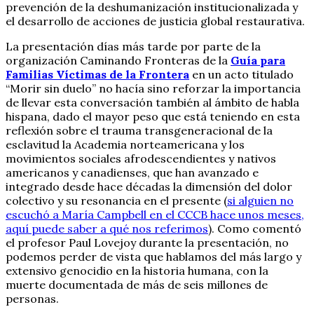
prevención de la deshumanización institucionalizada y
el desarrollo de acciones de justicia global restaurativa.
La presentación días más tarde por parte de la
organización Caminando Fronteras de la
Guía para
Familias Víctimas de la Frontera
en un acto titulado
“Morir sin duelo” no hacía sino reforzar la importancia
de llevar esta conversación también al ámbito de habla
hispana, dado el mayor peso que está teniendo en esta
reflexión sobre el trauma transgeneracional de la
esclavitud la Academia norteamericana y los
movimientos sociales afrodescendientes y nativos
americanos y canadienses, que han avanzado e
integrado desde hace décadas la dimensión del dolor
colectivo y su resonancia en el presente (
si alguien no
escuchó a María Campbell en el CCCB hace unos meses,
aquí puede saber a qué nos referimos
). Como comentó
el profesor Paul Lovejoy durante la presentación, no
podemos perder de vista que hablamos del más largo y
extensivo genocidio en la historia humana, con la
muerte documentada de más de seis millones de
personas.