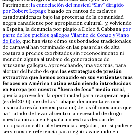
Patrimonio;
la cancelación del musical “Slav” dirigido
por Robert Lepage
basado en cantos de esclavos
estadounidenses bajo las protestas de la comunidad
negra canadiense por apropiación cultural, y, volviendo
a España, la denuncia por plagio a Dolce & Gabbana
por
parte de los pueblos gallegos Vilariño de Conso y Viano
do Bolo
, que han visto cómo sus bordados tradicionales
de carnaval han terminado en las pasarelas de alta
costura a precios exorbitados sin reconocimiento ni
mención alguna al trabajo de generaciones de
artesanas gallegas. Aprovechando, una vez más, para
alertar del hecho de que
las estrategias de presión
extractiva que hemos conocido en sus vertientes más
feroces en América Latina están siendo introducidas
en Europa por nuestro “fuera de foco” medio rural
,
quería aprovechar la oportunidad para recuperar aquí
(es del 2016) uno de los trabajos documentales más
inspiradores (al menos para mí) de los últimos años que
ha tratado de llevar al centro la necesidad de dirigir
nuestra mirada en España a nuestras deudas de
apropiación cultural y herencias negadas, por si pudiese
servirnos de referencia para seguir avanzando en