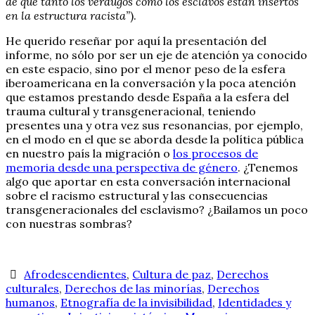
de que tanto los verdugos como los esclavos están insertos
en la estructura racista”
).
He querido reseñar por aquí la presentación del
informe, no sólo por ser un eje de atención ya conocido
en este espacio, sino por el menor peso de la esfera
iberoamericana en la conversación y la poca atención
que estamos prestando desde España a la esfera del
trauma cultural y transgeneracional, teniendo
presentes una y otra vez sus resonancias, por ejemplo,
en el modo en el que se aborda desde la política pública
en nuestro país la migración o
los procesos de
memoria desde una perspectiva de género
. ¿Tenemos
algo que aportar en esta conversación internacional
sobre el racismo estructural y las consecuencias
transgeneracionales del esclavismo? ¿Bailamos un poco
con nuestras sombras?
Afrodescendientes
,
Cultura de paz
,
Derechos
culturales
,
Derechos de las minorías
,
Derechos
humanos
,
Etnografía de la invisibilidad
,
Identidades y