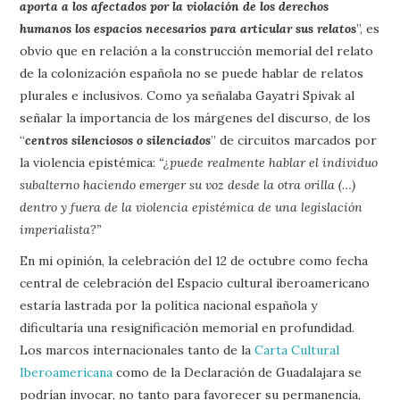
aporta a los afectados por la violación de los derechos
humanos los espacios necesarios para articular sus relatos
”, es
obvio que en relación a la construcción memorial del relato
de la colonización española no se puede hablar de relatos
plurales e inclusivos. Como ya señalaba Gayatri Spivak al
señalar la importancia de los márgenes del discurso, de los
“
centros silenciosos o silenciados
” de circuitos marcados por
la violencia epistémica:
“¿puede realmente hablar el individuo
subalterno haciendo emerger su voz desde la otra orilla (…)
dentro y fuera de la violencia epistémica de una legislación
imperialista?”
En mi opinión, la celebración del 12 de octubre como fecha
central de celebración del Espacio cultural iberoamericano
estaría lastrada por la política nacional española y
dificultaría una resignificación memorial en profundidad.
Los marcos internacionales tanto de la
Carta Cultural
Iberoamericana
como de la Declaración de Guadalajara se
podrían invocar, no tanto para favorecer su permanencia,