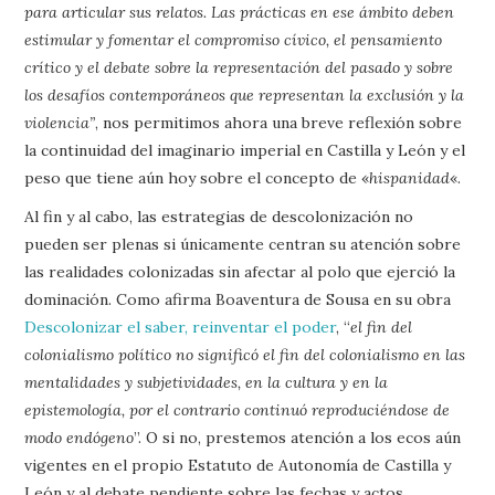
para articular sus relatos. Las prácticas en ese ámbito deben
estimular y fomentar el compromiso cívico, el pensamiento
crítico y el debate sobre la representación del pasado y sobre
los desafíos contemporáneos que representan la exclusión y la
violencia”
, nos permitimos ahora una breve reflexión sobre
la continuidad del imaginario imperial en Castilla y León y el
peso que tiene aún hoy sobre el concepto de «
hispanidad
«.
Al fin y al cabo, las estrategias de descolonización no
pueden ser plenas si únicamente centran su atención sobre
las realidades colonizadas sin afectar al polo que ejerció la
dominación. Como afirma Boaventura de Sousa en su obra
Descolonizar el saber, reinventar el poder
, “
el fin del
colonialismo político no significó el fin del colonialismo en las
mentalidades y subjetividades, en la cultura y en la
epistemología, por el contrario continuó reproduciéndose de
modo endógeno
”. O si no, prestemos atención a los ecos aún
vigentes en el propio Estatuto de Autonomía de Castilla y
León y al debate pendiente sobre las fechas y actos