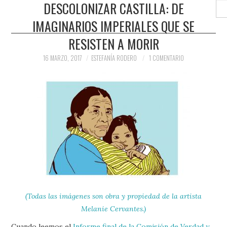
DESCOLONIZAR CASTILLA: DE
Buscar
IMAGINARIOS IMPERIALES QUE SE
RESISTEN A MORIR
16 MARZO, 2017
ESTEFANÍA RODERO
1 COMENTARIO
(Todas las imágenes son obra y propiedad de la artista
Melanie Cervantes.)
Cuando leemos el
Informe final de la Comisión de Verdad y