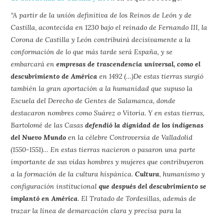
“A partir de la unión definitiva de los Reinos de León y de
Castilla, acontecida en 1230 bajo el reinado de Fernando III, la
Corona de Castilla y León contribuirá decisivamente a la
conformación de lo que más tarde será España, y se
embarcará en
empresas de trascendencia universal, como el
descubrimiento de América
en 1492 (…)De estas tierras surgió
también la gran aportación a la humanidad que supuso la
Escuela del Derecho de Gentes de Salamanca, donde
destacaron nombres como Suárez o Vitoria. Y en estas tierras,
Bartolomé de las Casas
defendió la dignidad de los indígenas
del Nuevo Mundo
en la célebre Controversia de Valladolid
(1550-1551)… En estas tierras nacieron o pasaron una parte
importante de sus vidas hombres y mujeres que contribuyeron
a la formación de la cultura hispánica.
Cultura
, humanismo y
configuración institucional
que después del descubrimiento se
implantó en América
. El Tratado de Tordesillas, además de
trazar la línea de demarcación clara y precisa para la