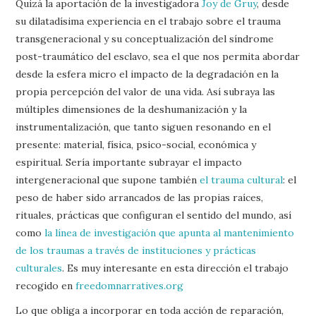
Quizá la aportación de la investigadora
Joy de Gruy
, desde
su dilatadísima experiencia en el trabajo sobre el trauma
transgeneracional y su conceptualización del síndrome
post-traumático del esclavo, sea el que nos permita abordar
desde la esfera micro el impacto de la degradación en la
propia percepción del valor de una vida. Así subraya las
múltiples dimensiones de la deshumanización y la
instrumentalización, que tanto siguen resonando en el
presente: material, física, psico-social, económica y
espiritual. Sería importante subrayar el impacto
intergeneracional que supone también
el trauma cultural
: el
peso de haber sido arrancados de las propias raíces,
rituales, prácticas que configuran el sentido del mundo, así
como
la línea de investigación que apunta al mantenimiento
de los traumas a través de instituciones y prácticas
culturales
. Es muy interesante en esta dirección el trabajo
recogido en
freedomnarratives.org
Lo que obliga a incorporar en toda acción de reparación,