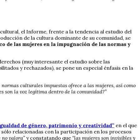
ltural, el Informe, frente a la tendencia al estudio del
roducción de la cultura dominante de su comunidad, se
ico de las mujeres en la impugnación de las normas y
erechos (muy interesante el estudio sobre las
ilitados y rechazados), se pone un especial énfasis en la
as normas culturales impuestas ofrece a las mujeres, así como
es son la voz legítima dentro de la comunidad?”
Igualdad de género, patrimonio y creatividad”
en el que
 sólo relacionadas con la participación en los procesos
 no valora”
y constatando que
“las mujeres son invisibles y