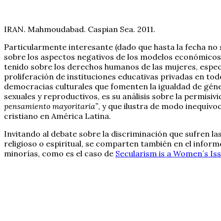
IRAN. Mahmoudabad. Caspian Sea. 2011.
Particularmente interesante (dado que hasta la fecha no s
sobre los aspectos negativos de los modelos económicos 
tenido sobre los derechos humanos de las mujeres, especia
proliferación de instituciones educativas privadas en to
democracias culturales que fomenten la igualdad de género
sexuales y reproductivos, es su análisis sobre la permisi
pensamiento mayoritaria”
, y que ilustra de modo inequív
cristiano en América Latina.
Invitando al debate sobre la discriminación que sufren la
religioso o espiritual, se comparten también en el infor
minorías, como es el caso de
Secularism is a Women´s Iss