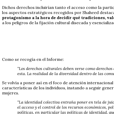
Dichos derechos incluirían tanto el acceso como la partic
los aspectos estratégicos recogidos por Shaheed destac
protagonismo a la hora de decidir qué tradiciones, va
a los peligros de la fijación cultural disecada y esenci
Como se recogía en el Informe:
“Los derechos culturales deben verse como derechos 
esta. La realidad de la diversidad dentro de las co
Se volvía a poner así en el foco de atención internaciona
características de los individuos, instando a seguir gene
mujeres.
“La identidad colectiva entraña poner en tela de jui
el acceso y el control de los recursos económicos, po
políticas, en particular las políticas de identidad, 