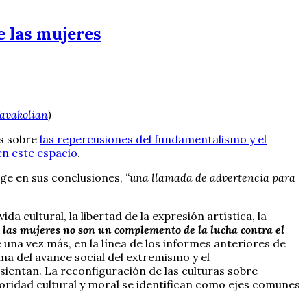
 las mujeres
avakolian
)
as sobre
las repercusiones del fundamentalismo y el
en este espacio
.
oge en sus conclusiones,
“una llamada de advertencia para
a cultural, la libertad de la expresión artística, la
e las mujeres no son un complemento de la lucha contra el
una vez más, en la línea de los informes anteriores de
ma del avance social del extremismo y el
sientan. La reconfiguración de las culturas sobre
rioridad cultural y moral se identifican como ejes comunes