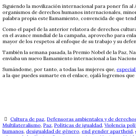
Siguiendo la movilización internacional para poner fin al
organismos de derechos humanos internacionales, minori
palabra propia este llamamiento, convencida de que tend
Como el papel de la anterior relatora de derechos cultu
en el avance mundial de la campaña, aprovecho para enla
mayor de los respetos al enfoque de su trabajo y su defe
También la semana pasada, la Premio Nobel de la Paz,
enviaba un nuevo llamamiento internacional a las Nacio
Sumándome, por tanto, a todas las mujeres que,
especia
a la que puedes sumarte en el enlace, ojalá logremos que
Cultura de paz
,
Defensoras ambientales y de derech
Multilateralismo
,
Paz
,
Políticas de igualdad
,
Violencia polí
humanos
,
desigualdad de género
,
end gender apartheid
,