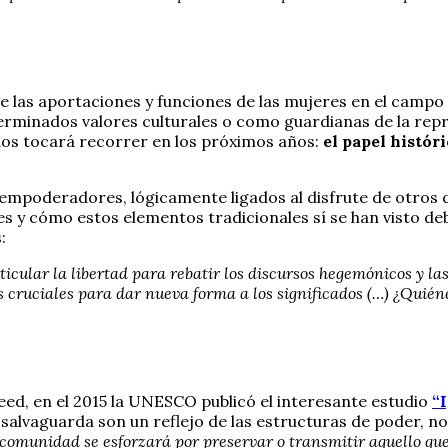
e las aportaciones y funciones de las mujeres en el campo cu
terminados valores culturales o como guardianas de la rep
nos tocará recorrer en los próximos años:
el papel histór
empoderadores, lógicamente ligados al disfrute de otros d
es y cómo estos elementos tradicionales sí se han visto deb
:
rticular la libertad para rebatir los discursos hegemónicos y l
s cruciales para dar nueva forma a los significados (…) ¿Quién
eed, en el 2015 la UNESCO publicó el interesante estudio
“
 salvaguarda son un reflejo de las estructuras de poder, no
comunidad se esforzará por preservar o transmitir aquello que