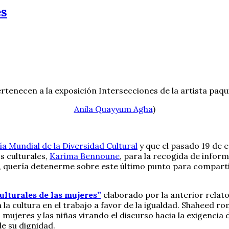
es
rtenecen a la exposición Intersecciones de la artista paq
Anila Quayyum Agha
)
ía Mundial de la Diversidad Cultural
y que el pasado 19 de 
s culturales,
Karima Bennoune
, para la recogida de infor
, quería detenerme sobre este último punto para comparti
lturales de las mujeres”
elaborado por la anterior rela
a la cultura en el trabajo a favor de la igualdad. Shaheed 
ujeres y las niñas virando el discurso hacia la exigencia d
e su dignidad.