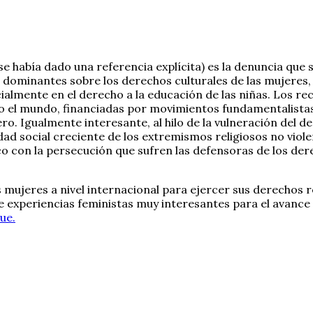
e había dado una referencia explícita) es la denuncia que 
dominantes sobre los derechos culturales de las mujeres, 
lmente en el derecho a la educación de las niñas. Los reco
do el mundo, financiadas por movimientos fundamentalistas
. Igualmente interesante, al hilo de la vulneración del de
vidad social creciente de los extremismos religiosos no vio
oco con la persecución que sufren las defensoras de los d
s mujeres a nivel internacional para ejercer sus derechos 
me experiencias feministas muy interesantes para el avanc
ue.