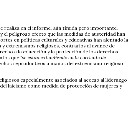
se realiza en el informe, aún tímida pero importante,
y el peligroso efecto que las medidas de austeridad han
rtes en políticas culturales y educativas han alentado la
 y extremismos religiosos, contrarios al avance de
recho a la educación y la protección de los derechos
lentos que
“se están extendiendo en la corriente de
erechos reproductivos a manos del extremismo religioso
religiosos especialmente asociados al acceso al liderazgo
e del laicismo como medida de protección de mujeres y