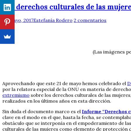
Los derechos culturales de las mujer
22 mayo, 2017
Estefanía Rodero
2 comentarios
(Las imágenes pe
Aprovechando que este 21 de mayo hemos celebrado el
D
por la relatora especial de la ONU en materia de derecho
extremismo
sobre los derechos culturales de las mujeres
realizados en los últimos años en esta dirección.
Sin duda el documento marco es el
Informe “Derechos cu
clave en el modo en el que, hasta la fecha, se contemplab
obstáculo que se interponía en el empoderamiento de las m
culturales de las mujeres como elemento de protección d