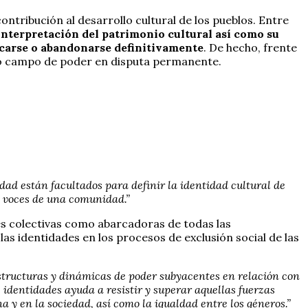
ontribución al desarrollo cultural de los pueblos. Entre
 interpretación del patrimonio cultural así como su
icarse o abandonarse definitivamente
. De hecho, frente
como campo de poder en disputa permanente.
d están facultados para definir la identidad cultural de
s voces de una comunidad.”
des colectivas como abarcadoras de todas las
las identidades en los procesos de exclusión social de las
 estructuras y dinámicas de poder subyacentes en relación con
e identidades ayuda a resistir y superar aquellas fuerzas
a y en la sociedad, así como la igualdad entre los géneros.”