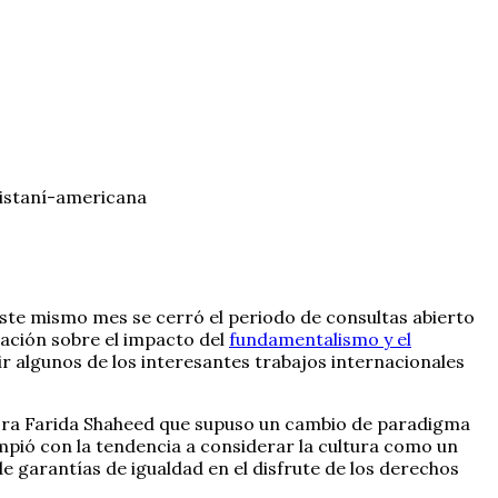
uistaní-americana
este mismo mes se cerró el periodo de consultas abierto
mación sobre el impacto del
fundamentalismo y el
r algunos de los interesantes trabajos internacionales
tora Farida Shaheed que supuso un cambio de paradigma
rompió con la tendencia a considerar la cultura como un
e garantías de igualdad en el disfrute de los derechos