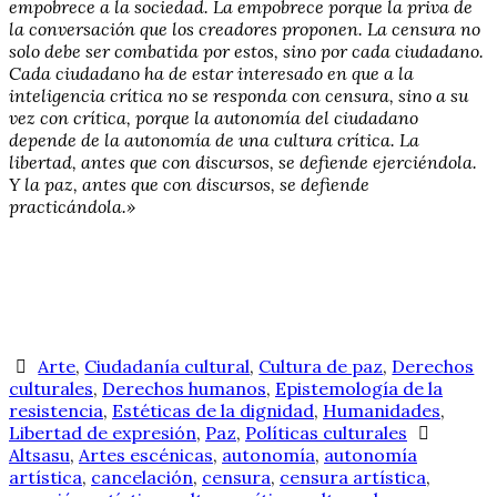
empobrece a la sociedad. La empobrece porque la priva de
la conversación que los creadores proponen. La censura no
solo debe ser combatida por estos, sino por cada ciudadano.
Cada ciudadano ha de estar interesado en que a la
inteligencia crítica no se responda con censura, sino a su
vez con crítica, porque la autonomía del ciudadano
depende de la autonomía de una cultura crítica. La
libertad, antes que con discursos, se defiende ejerciéndola.
Y la paz, antes que con discursos, se defiende
practicándola.»
Arte
,
Ciudadanía cultural
,
Cultura de paz
,
Derechos
culturales
,
Derechos humanos
,
Epistemología de la
resistencia
,
Estéticas de la dignidad
,
Humanidades
,
Libertad de expresión
,
Paz
,
Políticas culturales
Altsasu
,
Artes escénicas
,
autonomía
,
autonomía
artística
,
cancelación
,
censura
,
censura artística
,