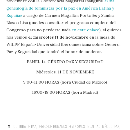
noviembre con la Conferencia Magistral Inaugural
«Una
genealogía de feministas por la paz en América Latina y
España»
a cargo de Carmen Magallón Portolés y Sandra
Blasco Lisa (puedes consultar el programa completo del
Congreso para no perderte nada
en este enlace
), si quieres
nos vemos
el miércoles 11 de noviembre
en la mesa de
WILPF España-Universidad Iberoamericana sobre Género,
Paz y Seguridad que tendré el honor de moderar.
PANEL 14, GÉNERO PAZ Y SEGURIDAD
Miércoles, 11 DE NOVIEMBRE
9:00-11:00 HORAS (hora Ciudad de México)
16:00-18:00 HORAS (hora Madrid)
CULTURA DE PAZ
,
DERECHOS HUMANOS
,
FEMINISMOS
,
IGUALDAD
,
MÉXICO
,
PAZ
,