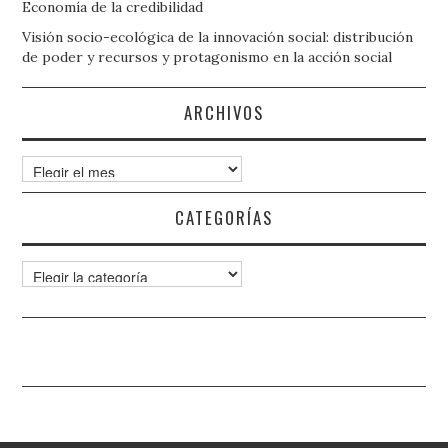
Economía de la credibilidad
Visión socio-ecológica de la innovación social: distribución
de poder y recursos y protagonismo en la acción social
ARCHIVOS
Archivos
CATEGORÍAS
Categorías