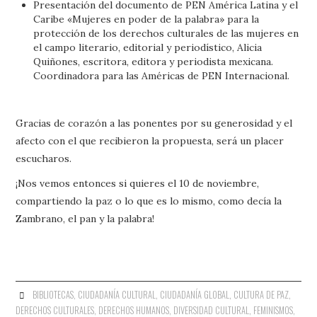
Presentación del documento de PEN América Latina y el
Caribe «Mujeres en poder de la palabra» para la
protección de los derechos culturales de las mujeres en
el campo literario, editorial y periodístico, Alicia
Quiñones, escritora, editora y periodista mexicana.
Coordinadora para las Américas de PEN Internacional.
Gracias de corazón a las ponentes por su generosidad y el
afecto con el que recibieron la propuesta, será un placer
escucharos.
¡Nos vemos entonces si quieres el 10 de noviembre,
compartiendo la paz o lo que es lo mismo, como decía la
Zambrano, el pan y la palabra!
BIBLIOTECAS
,
CIUDADANÍA CULTURAL
,
CIUDADANÍA GLOBAL
,
CULTURA DE PAZ
,
DERECHOS CULTURALES
,
DERECHOS HUMANOS
,
DIVERSIDAD CULTURAL
,
FEMINISMOS
,