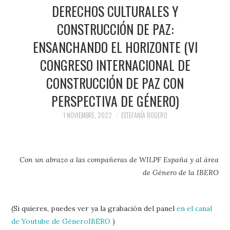
PRENSA Y
DERECHOS CULTURALES Y
CONSTRUCCIÓN DE PAZ:
COLABORACIONES)
ENSANCHANDO EL HORIZONTE (VI
QUIÉN ES
CONGRESO INTERNACIONAL DE
CONSTRUCCIÓN DE PAZ CON
PERSPECTIVA DE GÉNERO)
1 NOVIEMBRE, 2022
ESTEFANÍA RODERO
Con un abrazo a las compañeras de WILPF España y al área
de Género de la IBERO
(Si quieres, puedes ver ya la grabación del panel
en el canal
de Youtube de GéneroIBERO
)