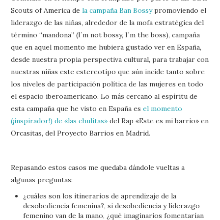
Scouts of America de
la campaña Ban Bossy
promoviendo el
liderazgo de las niñas, alrededor de la mofa estratégica del
término “mandona” (I´m not bossy, I´m the boss), campaña
que en aquel momento me hubiera gustado ver en España,
desde nuestra propia perspectiva cultural, para trabajar con
nuestras niñas este estereotipo que aún incide tanto sobre
los niveles de participación política de las mujeres en todo
el espacio iberoamericano. Lo más cercano al espíritu de
esta campaña que he visto en España es
el momento
(¡inspirador!) de «las chulitas»
del Rap «Este es mi barrio» en
Orcasitas, del Proyecto Barrios en Madrid.
Repasando estos casos me quedaba dándole vueltas a
algunas preguntas:
¿cuáles son los itinerarios de aprendizaje de la
desobediencia femenina?, si desobediencia y liderazgo
femenino van de la mano, ¿qué imaginarios fomentarían