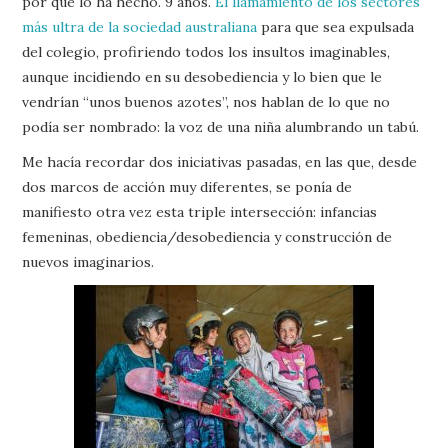
por qué lo ha hecho. 9 años.
El llamamiento de los sectores
más ultra de la sociedad australiana
para que sea expulsada
del colegio, profiriendo todos los insultos imaginables,
aunque incidiendo en su desobediencia y lo bien que le
vendrían “unos buenos azotes”, nos hablan de lo que no
podía ser nombrado: la voz de una niña alumbrando un tabú.
Me hacía recordar dos iniciativas pasadas, en las que, desde
dos marcos de acción muy diferentes, se ponía de
manifiesto otra vez esta triple intersección: infancias
femeninas, obediencia/desobediencia y construcción de
nuevos imaginarios.