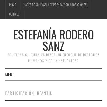
INICIO
HACER BOSQUE (SALA DE PRENSA Y COLABORACIONES)
QUIÉN ES
ESTEFANÍA RODERO
SANZ
POLÍTICAS CULTURALES DESDE UN ENFOQUE DE DERECHOS
HUMANOS Y DE LA NATURALEZA
MENU
INICIO
PARTICIPACIÓN INFANTIL
HACER BOSQUE (SALA DE