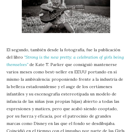
El segundo, también desde la fotografía, fue la publicación
del libro
“Strong is the new pretty: a celebration of girls being
themselves”
de Kate T. Parker que consiguió mantenerse
varios meses como best-seller en EEUU portando en sí
mismo la ambivalencia: proponiendo frente a la industria de
la belleza estadounidense y el auge de los certámenes
infantiles y su escenografía estereotipada un modelo de
infancia de las niñas (sus propias hijas) abierto a todas las
expresiones y matices, pero que acabó siendo cooptado,
por su fuerza y eficacia, por el patrocinio de grandes
marcas como Disney en las que el fondo se desdibujaba.
Coincidió en el tiempo con el impulso por parte de las Girls