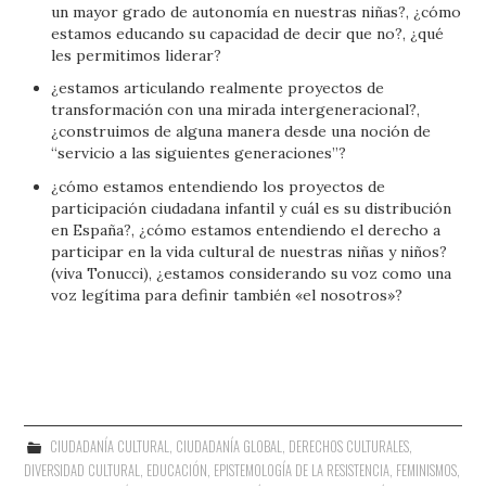
un mayor grado de autonomía en nuestras niñas?, ¿cómo
estamos educando su capacidad de decir que no?, ¿qué
les permitimos liderar?
¿estamos articulando realmente proyectos de
transformación con una mirada intergeneracional?,
¿construimos de alguna manera desde una noción de
“servicio a las siguientes generaciones”?
¿cómo estamos entendiendo los proyectos de
participación ciudadana infantil y cuál es su distribución
en España?, ¿cómo estamos entendiendo el derecho a
participar en la vida cultural de nuestras niñas y niños?
(viva Tonucci), ¿estamos considerando su voz como una
voz legítima para definir también «el nosotros»?
CIUDADANÍA CULTURAL
,
CIUDADANÍA GLOBAL
,
DERECHOS CULTURALES
,
DIVERSIDAD CULTURAL
,
EDUCACIÓN
,
EPISTEMOLOGÍA DE LA RESISTENCIA
,
FEMINISMOS
,