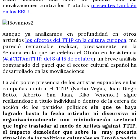
movilizaciones contra los Tratados
presentes también
en los EEUU
.
Aunque ya analizamos en profundidad en otros
artículos
los efectos del TTIP en la cultura europea
, me
pareció remarcable realizar, precisamente en la
Semana en la que se celebra el Otoño en Resistencia
(
#niCETAniTTIP, del 8 al 15 de octubre
) un breve análisis
comparado del papel que el sector cultural español ha
desarrollado en las movilizaciones.
La aún pobre presencia de los artistas españoles en las
campañas contra el TTIP (Nacho Vegas, Juan Diego
Botto, Alberto San Juan, Kiko Veneno…) sigue
realizándose a título individual o dentro de la esfera de
acción de los partidos políticos
sin que se haya
logrado hasta la fecha articular ni discursiva ni
organizacionalmente una reivindicación sectorial
que logre trasladar al modo de Artists against TTIP,
el impacto demoledor que sobre la muy precaria
situación de las políticas culturales en España podría