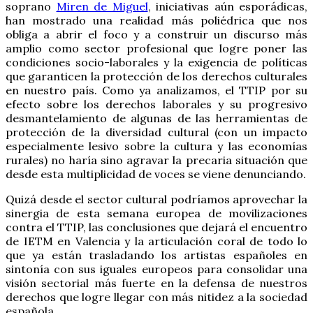
soprano
Miren de Miguel
, iniciativas aún esporádicas,
han mostrado una realidad más poliédrica que nos
obliga a abrir el foco y a construir un discurso más
amplio como sector profesional que logre poner las
condiciones socio-laborales y la exigencia de políticas
que garanticen la protección de los derechos culturales
en nuestro país. Como ya analizamos, el TTIP por su
efecto sobre los derechos laborales y su progresivo
desmantelamiento de algunas de las herramientas de
protección de la diversidad cultural (con un impacto
especialmente lesivo sobre la cultura y las economías
rurales) no haría sino agravar la precaria situación que
desde esta multiplicidad de voces se viene denunciando.
Quizá desde el sector cultural podríamos aprovechar la
sinergia de esta semana europea de movilizaciones
contra el TTIP, las conclusiones que dejará el encuentro
de IETM en Valencia y la articulación coral de todo lo
que ya están trasladando los artistas españoles en
sintonía con sus iguales europeos para consolidar una
visión sectorial más fuerte en la defensa de nuestros
derechos que logre llegar con más nitidez a la sociedad
española.