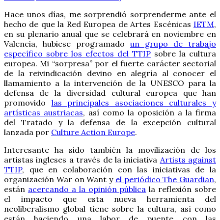
Hace unos días, me sorprendió sorprenderme ante el
hecho de que la Red Europea de Artes Escénicas
IETM
,
en su plenario anual que se celebrará en noviembre en
Valencia, hubiese programado
un grupo de trabajo
específico sobre los efectos del TTIP
sobre la cultura
europea. Mi “sorpresa” por el fuerte carácter sectorial
de la reivindicación devino en alegría al conocer el
llamamiento a la intervención de la UNESCO para la
defensa de la diversidad cultural europea que han
promovido
las principales asociaciones culturales y
artísticas austriacas
, así como la oposición a la firma
del Tratado y la defensa de la excepción cultural
lanzada por
Culture Action Europe
.
Interesante ha sido también la movilización de los
artistas ingleses a través de la iniciativa
Artists against
TTIP
, que en colaboración con las iniciativas de la
organización War on Want y
el periódico The Guardian
,
están
acercando a la opinión pública
la reflexión sobre
el impacto que esta nueva herramienta del
neoliberalismo global tiene sobre la cultura, así como
están haciendo una labor de puente con las