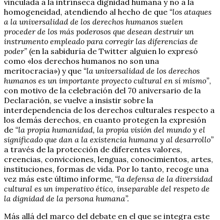
vinculada a la intrínseca dignidad humana y no a la
homogeneidad, atendiendo al hecho de que
“los ataques
a la universalidad de los derechos humanos suelen
proceder de los más poderosos que desean destruir un
instrumento empleado para corregir las diferencias de
poder”
(en la sabiduría de Twitter alguien lo expresó
como «los derechos humanos no son una
meritocracia») y que
“la universalidad de los derechos
humanos es un importante proyecto cultural en sí mismo”
,
con motivo de la celebración del 70 aniversario de la
Declaración, se vuelve a insistir sobre la
interdependencia de los derechos culturales respecto a
los demás derechos, en cuanto protegen la expresión
de
“la propia humanidad, la propia visión del mundo y el
significado que dan a la existencia humana y al desarrollo”
a través de la protección de diferentes valores,
creencias, convicciones, lenguas, conocimientos, artes,
instituciones, formas de vida. Por lo tanto, recoge una
vez más este último informe,
“la defensa de la diversidad
cultural es un imperativo ético, inseparable del respeto de
la dignidad de la persona humana”.
Más allá del marco del debate en el que se integra este