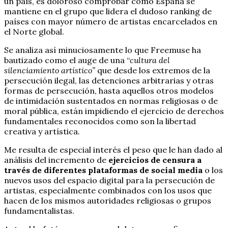
un país, es doloroso comprobar como España se
mantiene en el grupo que lidera el dudoso ranking de
países con mayor número de artistas encarcelados en
el Norte global.
Se analiza así minuciosamente lo que Freemuse ha
bautizado como el auge de una “
cultura del
silenciamiento artístico”
que desde los extremos de la
persecución ilegal, las detenciones arbitrarias y otras
formas de persecución, hasta aquellos otros modelos
de intimidación sustentados en normas religiosas o de
moral pública, están impidiendo el ejercicio de derechos
fundamentales reconocidos como son la libertad
creativa y artística.
Me resulta de especial interés el peso que le han dado al
análisis del incremento de
ejercicios de censura a
través de diferentes plataformas de social media
o los
nuevos usos del espacio digital para la persecución de
artistas, especialmente combinados con los usos que
hacen de los mismos autoridades religiosas o grupos
fundamentalistas.