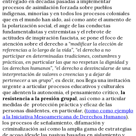
entregado en décadas pasadas a implementar
procesos de asimilación forzada sobre pueblos
indígenas, minorías y en todos los procesos coloniales
que en el mundo han sido, así como ante el aumento de
la polarización social, el auge de las conductas
fundamentalistas y extremistas y el rebrote de
actitudes de inspiración fascista, se pone el foco de
atención sobre el derecho a
“modificar la elección de
referencias a lo largo de la vida”, “el derecho a no
participar en determinadas tradiciones, costumbres y
prácticas, en particular las que no respetan la dignidad y
los derechos humanos”, “el derecho a desvincularse de una
interpretación de valores o creencias y a dejar de
pertenecer a un grupo”
, es decir, nos llega una invitación
urgente a articular procesos educativos y culturales
que alienten la autonomía, el pensamiento crítico,
la
resistencia a la presión grupal
, así como a articular
medidas de protección práctica y eficaz de las
personas disidentes, en particular, (
tomo como ejemplo
a la Iniciativa Mesoamericana de Derechos Humanos
),
los procesos de señalamiento, difamación y
criminalización así como la amplia gama de estrategias
de acoso (desde las pasivas basadas en aislamiento y