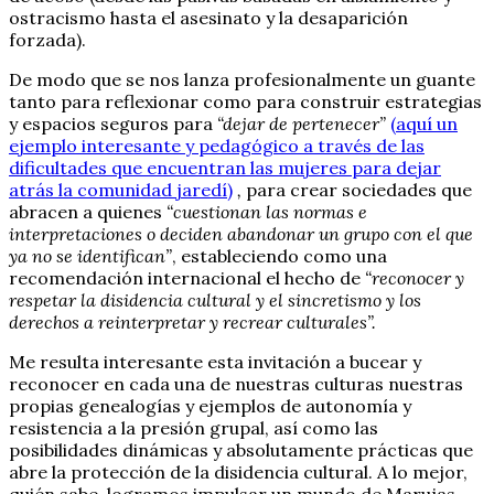
ostracismo hasta el asesinato y la desaparición
forzada).
De modo que se nos lanza profesionalmente un guante
tanto para reflexionar como para construir estrategias
y espacios seguros para
“dejar de pertenecer”
(aquí un
ejemplo interesante y pedagógico a través de las
dificultades que encuentran las mujeres para dejar
atrás la comunidad jaredí)
,
para crear sociedades que
abracen a quienes
“cuestionan las normas e
interpretaciones o deciden abandonar un grupo con el que
ya no se identifican”
, estableciendo como una
recomendación internacional el hecho de
“reconocer y
respetar la disidencia cultural y el sincretismo y los
derechos a reinterpretar y recrear culturales”.
Me resulta interesante esta invitación a bucear y
reconocer en cada una de nuestras culturas nuestras
propias genealogías y ejemplos de autonomía y
resistencia a la presión grupal, así como las
posibilidades dinámicas y absolutamente prácticas que
abre la protección de la disidencia cultural. A lo mejor,