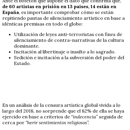
Ante el bofetón que supone el dato que confirma que,
de 60 artistas en prisión en 13 países, 14 están en
España
, es importante comprobar cómo se están
repitiendo pautas de silenciamiento artístico en base a
idénticas premisas en todo el globo:
Utilización de leyes anti-terroristas con fines de
silenciamiento de contra-narrativas de la cultura
dominante.
Incitación al libertinaje o insulto a lo sagrado.
Sedición e incitación a la subversión del poder del
Estado.
En un análisis de la censura artística global vivida a lo
largo del 2018, no sorprende que el 82% de ella se haya
ejercido en base a criterios de
“indecencia”
seguida de
cerca por
“herir sentimientos religiosos”.