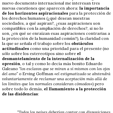
nuevo documento internacional me interesan tres
nuevas cuestiones que aparecen ahora:
la importancia
de los horizontes aspiracionales
para la protección de
los derechos humanos (¿qué desean nuestras
sociedades, a qué aspiran?, ¿esas aspiraciones son
compatibles con la ampliación de derechos?, si no lo
son, ¿en qué se enraízan esas aspiraciones contrarias a
la protección de la humanidad común?), la claridad con
la que se señala el trabajo sobre los
obstáculos
actitudinales
como una prioridad para el presente (no
sólo sobre los estereotipos sino sobre
el
desmantelamiento de la internalización de la
opresión
, o tal y como lo decía más bonito Eduardo
Galeano
“los esclavos que se miran a sí mismos con los ojos
del amo”
o Erving Goffman
«el estigmatizado se abstendrá
voluntariamente de reclamar una aceptación más allá de
los límites que los normales consideran cómodos»
) pero
sobre todo lo demás,
el llamamiento a la protección
de las disidencias
:
“Todos los países deberían contar con disposiciones