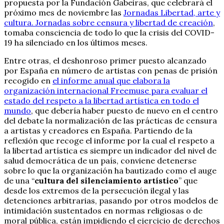
propuesta por la Fundación Gabeiras, que celebrará el
próximo mes de noviembre las
Jornadas Libertad, arte y
cultura. Jornadas sobre censura y libertad de creación
,
tomaba consciencia de todo lo que la crisis del COVID-
19 ha silenciado en los últimos meses.
Entre otras, el deshonroso primer puesto alcanzado
por España en número de artistas con penas de prisión
recogido en
el informe anual que elabora la
organización internacional Freemuse para evaluar el
estado del respeto a la libertad artística en todo el
mundo
, que debería haber puesto de nuevo en el centro
del debate la normalización de las prácticas de censura
a artistas y creadores en España. Partiendo de la
reflexión que recoge el informe por la cual el respeto a
la libertad artística es siempre un indicador del nivel de
salud democrática de un país, conviene detenerse
sobre lo que la organización ha bautizado como el auge
de una “
cultura del silenciamiento artístico
” que
desde los extremos de la persecución ilegal y las
detenciones arbitrarias, pasando por otros modelos de
intimidación sustentados en normas religiosas o de
moral pública, están impidiendo el ejercicio de derechos