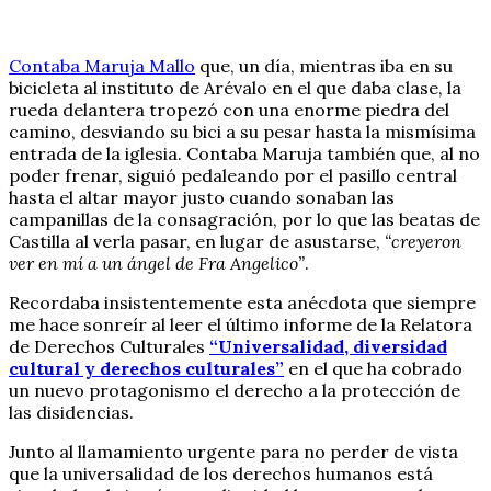
Contaba Maruja Mallo
que, un día, mientras iba en su
bicicleta al instituto de Arévalo en el que daba clase, la
rueda delantera tropezó con una enorme piedra del
camino, desviando su bici a su pesar hasta la mismísima
entrada de la iglesia. Contaba Maruja también que, al no
poder frenar, siguió pedaleando por el pasillo central
hasta el altar mayor justo cuando sonaban las
campanillas de la consagración, por lo que las beatas de
Castilla al verla pasar, en lugar de asustarse,
“creyeron
ver en mí a un ángel de Fra Angelico”
.
Recordaba insistentemente esta anécdota que siempre
me hace sonreír al leer el último informe de la Relatora
de Derechos Culturales
“Universalidad, diversidad
cultural y derechos culturales”
en el que ha cobrado
un nuevo protagonismo el derecho a la protección de
las disidencias.
Junto al llamamiento urgente para no perder de vista
que la universalidad de los derechos humanos está