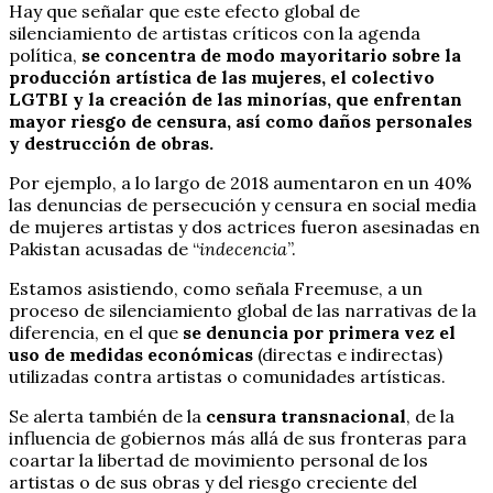
Hay que señalar que este efecto global de
silenciamiento de artistas críticos con la agenda
política,
se concentra de modo mayoritario sobre la
producción artística de las mujeres, el colectivo
LGTBI y la creación de las minorías, que enfrentan
mayor riesgo de censura, así como daños personales
y destrucción de obras.
Por ejemplo, a lo largo de 2018 aumentaron en un 40%
las denuncias de persecución y censura en social media
de mujeres artistas y dos actrices fueron asesinadas en
Pakistan acusadas de “
indecencia
”.
Estamos asistiendo, como señala Freemuse, a un
proceso de silenciamiento global de las narrativas de la
diferencia, en el que
se denuncia por primera vez el
uso de medidas económicas
(directas e indirectas)
utilizadas contra artistas o comunidades artísticas.
Se alerta también de la
censura transnacional
, de la
influencia de gobiernos más allá de sus fronteras para
coartar la libertad de movimiento personal de los
artistas o de sus obras y del riesgo creciente del