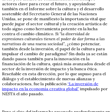
actores clave para crear el futuro, y apoyándose
también en el Informe sobre la cultura y el desarrollo
sostenible del Secretario General de las Naciones
Unidas, se pone de manifiesto la importancia vital que
puede jugar el sector cultural y la creación artística de
todo signo como herramienta potente en la lucha
contra el cambio climático. Si
“la diversidad de
expresiones culturales tienen el poder de dar forma a las
narrativas de una nueva sociedad”,
¿cómo potenciar,
también desde la inversión, el papel de la cultura para
impulsar el cambio de paradigma? Sin duda ya se están
dando pasos también para la innovación en la
financiación de la cultura, quizá más avanzados desde el
sector de la inversión de impacto y la banca ética.
Reseñable en esta dirección, por lo que supuso para el
diálogo y el establecimiento de nuevas alianzas y
colaboraciones, fue la publicación
“La inversión de
impacto en la economía creativa global”
impulsado por
NESTA el año pasado.
Pero si algo del informe ha resonado profundamente en