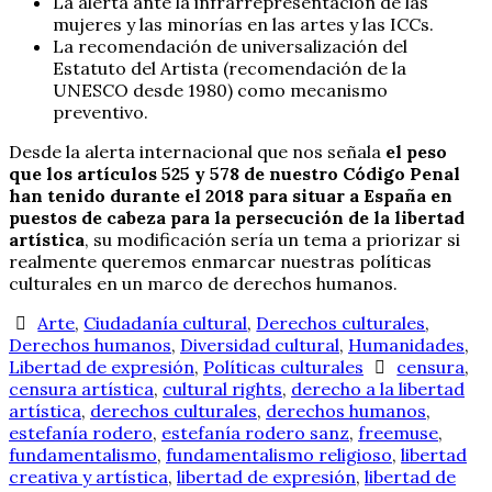
La alerta ante la infrarrepresentación de las
mujeres y las minorías en las artes y las ICCs.
La recomendación de universalización del
Estatuto del Artista (recomendación de la
UNESCO desde 1980) como mecanismo
preventivo.
Desde la alerta internacional que nos señala
el peso
que los artículos 525 y 578 de nuestro Código Penal
han tenido durante el 2018 para situar a España en
puestos de cabeza para la persecución de la libertad
artística
, su modificación sería un tema a priorizar si
realmente queremos enmarcar nuestras políticas
culturales en un marco de derechos humanos.
Arte
,
Ciudadanía cultural
,
Derechos culturales
,
Derechos humanos
,
Diversidad cultural
,
Humanidades
,
Libertad de expresión
,
Políticas culturales
censura
,
censura artística
,
cultural rights
,
derecho a la libertad
artística
,
derechos culturales
,
derechos humanos
,
estefanía rodero
,
estefanía rodero sanz
,
freemuse
,
fundamentalismo
,
fundamentalismo religioso
,
libertad
creativa y artística
,
libertad de expresión
,
libertad de