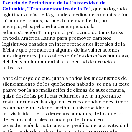
Escuela de Periodismo de la Universidad de
Columbia, “Transnacionales de la Fe”
, que ha logrado
aglutinar a más de 15 grandes medios de comunicación
latinoamericanos, ha puesto de manifiesto, por
ejemplo, el papel que ha desempeñado la
administración Trump en el patrocinio de think tanks
en toda América Latina para promover cambios
legislativos basados en interpretaciones literales de la
Biblia y que promueven algunas de las vulneraciones
más flagrantes, junto al resto de los derechos humanos,
del derecho fundamental a la libertad de creación
artística.
Ante el riesgo de que, junto a todos los mecanismos de
silenciamiento de los que hemos hablado, se una su éxito
pasivo por la normalización de climas de autocensura,
quizá desde las políticas culturales sería importante
reafirmarnos en las siguientes recomendaciones: tener
como horizonte de actuación la universalidad e
indivisibilidad de los derechos humanos, de los que los
derechos culturales forman parte; tomar en
consideración la naturaleza específica de la creatividad
artística, desde el derecho al contradiscurso o a la