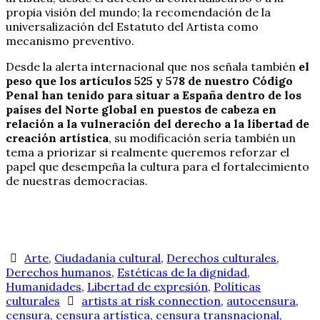
propia visión del mundo; la recomendación de la
universalización del Estatuto del Artista como
mecanismo preventivo.
Desde la alerta internacional que nos señala también
el
peso que los artículos 525 y 578 de nuestro Código
Penal han tenido para situar a España dentro de los
países del Norte global en puestos de cabeza en
relación a la vulneración del derecho a la libertad de
creación artística
, su modificación sería también un
tema a priorizar si realmente queremos reforzar el
papel que desempeña la cultura para el fortalecimiento
de nuestras democracias.
Arte
,
Ciudadanía cultural
,
Derechos culturales
,
Derechos humanos
,
Estéticas de la dignidad
,
Humanidades
,
Libertad de expresión
,
Políticas
culturales
artists at risk connection
,
autocensura
,
censura
,
censura artística
,
censura transnacional
,