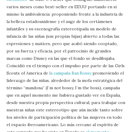
varios meses como best-seller en EEUU portando en sí
mismo la ambivalencia: proponiendo frente a la industria de
la belleza estadounidense y el auge de los certámenes
infantiles y su escenografía estereotipada un modelo de
infancia de las niñas (sus propias hijas) abierto a todas las
expresiones y matices, pero que acabó siendo cooptado,
por su fuerza y eficacia, por el patrocinio de grandes
marcas como Disney en las que el fondo se desdibujaba.
Coincidió en el tiempo con el impulso por parte de las Girls
Scouts of America de
la campaña Ban Bossy
promoviendo el
liderazgo de las niñas, alrededor de la mofa estratégica del
término “mandona” (I´m not bossy, I´m the boss), campaña
que en aquel momento me hubiera gustado ver en España,
desde nuestra propia perspectiva cultural, para trabajar con
nuestras niñas este estereotipo que aún incide tanto sobre
los niveles de participación política de las mujeres en todo
el espacio iberoamericano. Lo más cercano al espíritu de