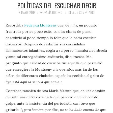
POLÍTICAS DEL ESCUCHAR DECIR
8 MAYO, 2017
ESTEFANÍA RODERO
DEJA UN COMENTARIO
Recordaba
Federica Montseny
que, de niña, un poquito
frustrada por su poco éxito con las clases de piano,
descubrió al poco tiempo lo feliz que le hacía escribir
discursos. Después de redactar sus encendidos
llamamientos infantiles, cogía a su perro, llamaba a su abuela
y ante tal entregadísimo auditorio, discurseaba. Me
pregunto qué calidad de escucha fue aquella que permitió
que emergiera la Montseny a la que años más tarde los
niños de diferentes ciudades españolas recibían al grito de
“¡ya está aquí la señora que habla!”.
Contaban también de Ana María Matute que, en una ocasión
durante una entrevista en la que pareció enmudecer de
golpe, ante la insistencia del periodista, casi tuvo que
gritarle: “
¿pero hombre, por dios, no se ha dado cuenta de que