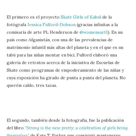
El primero es el proyecto
Skate Girls of Kabul
de la
fotógrafa
Jessica Fulford-Dobson
(gracias infinitas a la
comisaria de arte PL Henderson de
@womensart1
). En un
país como Afganistán, con una de las prevalencias de
matrimonio infantil más altas del planeta y en el que es un
tabú para las niñas montar en bici, Fulford elaboró una
galería de retratos acerca de la iniciativa de Escuelas de
Skate como programas de empoderamiento de las niñas y
cuya exposición ha girado de punta a punta del planeta. No
queréis caldo, tres tazas.
El segundo, también desde la fotografía, fue la publicación
del libro
“Strong is the new pretty: a celebration of girls being
themselves”
de Kate T. Parker que consiguió mantenerse