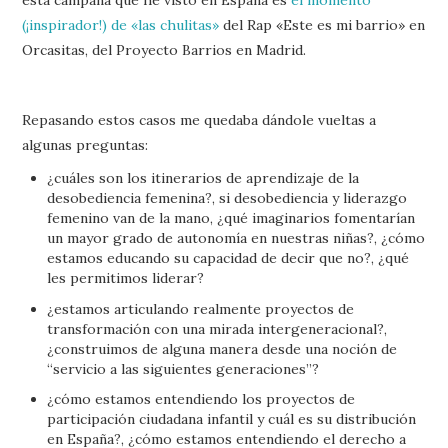
esta campaña que he visto en España es
el momento
(¡inspirador!) de «las chulitas»
del Rap «Este es mi barrio» en
Orcasitas, del Proyecto Barrios en Madrid.
Repasando estos casos me quedaba dándole vueltas a
algunas preguntas:
¿cuáles son los itinerarios de aprendizaje de la
desobediencia femenina?, si desobediencia y liderazgo
femenino van de la mano, ¿qué imaginarios fomentarían
un mayor grado de autonomía en nuestras niñas?, ¿cómo
estamos educando su capacidad de decir que no?, ¿qué
les permitimos liderar?
¿estamos articulando realmente proyectos de
transformación con una mirada intergeneracional?,
¿construimos de alguna manera desde una noción de
“servicio a las siguientes generaciones”?
¿cómo estamos entendiendo los proyectos de
participación ciudadana infantil y cuál es su distribución
en España?, ¿cómo estamos entendiendo el derecho a