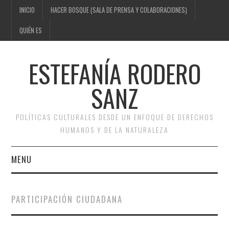
INICIO
HACER BOSQUE (SALA DE PRENSA Y COLABORACIONES)
QUIÉN ES
ESTEFANÍA RODERO
SANZ
POLÍTICAS CULTURALES DESDE UN ENFOQUE DE DERECHOS
HUMANOS Y DE LA NATURALEZA
MENU
INICIO
PARTICIPACIÓN CIUDADANA
HACER BOSQUE (SALA DE