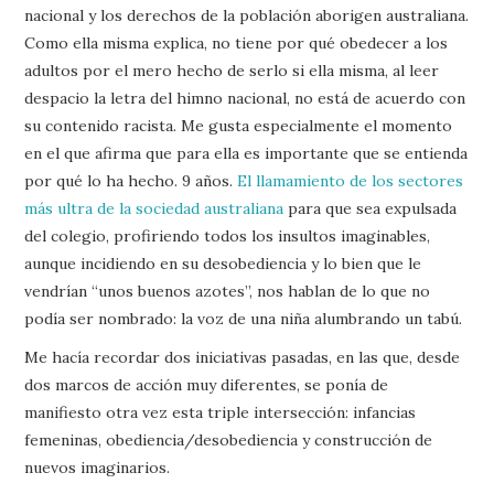
nacional y los derechos de la población aborigen australiana.
Como ella misma explica, no tiene por qué obedecer a los
adultos por el mero hecho de serlo si ella misma, al leer
despacio la letra del himno nacional, no está de acuerdo con
su contenido racista. Me gusta especialmente el momento
en el que afirma que para ella es importante que se entienda
por qué lo ha hecho. 9 años.
El llamamiento de los sectores
más ultra de la sociedad australiana
para que sea expulsada
del colegio, profiriendo todos los insultos imaginables,
aunque incidiendo en su desobediencia y lo bien que le
vendrían “unos buenos azotes”, nos hablan de lo que no
podía ser nombrado: la voz de una niña alumbrando un tabú.
Me hacía recordar dos iniciativas pasadas, en las que, desde
dos marcos de acción muy diferentes, se ponía de
manifiesto otra vez esta triple intersección: infancias
femeninas, obediencia/desobediencia y construcción de
nuevos imaginarios.