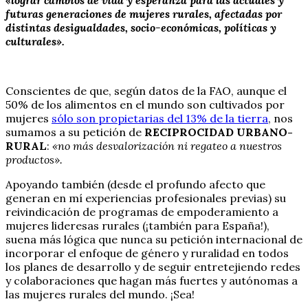
futuras generaciones de mujeres rurales, afectadas por
distintas desigualdades, socio-económicas, políticas y
culturales».
Conscientes de que, según datos de la FAO, aunque el
50% de los alimentos en el mundo son cultivados por
mujeres
sólo son propietarias del 13% de la tierra
, nos
sumamos a su petición de
RECIPROCIDAD URBANO-
RURAL
:
«no más desvalorización ni regateo a nuestros
productos».
Apoyando también (desde el profundo afecto que
generan en mí experiencias profesionales previas) su
reivindicación de programas de empoderamiento a
mujeres lideresas rurales (¡también para España!),
suena más lógica que nunca su petición internacional de
incorporar el enfoque de género y ruralidad en todos
los planes de desarrollo y de seguir entretejiendo redes
y colaboraciones que hagan más fuertes y autónomas a
las mujeres rurales del mundo. ¡Sea!