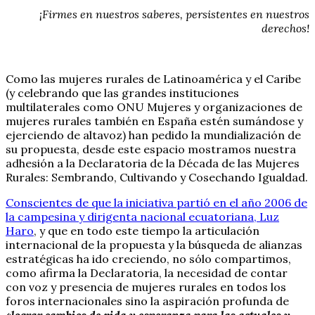
¡Firmes en nuestros saberes, persistentes en nuestros
derechos!
Como las mujeres rurales de Latinoamérica y el Caribe
(y celebrando que las grandes instituciones
multilaterales como ONU Mujeres y organizaciones de
mujeres rurales también en España estén sumándose y
ejerciendo de altavoz) han pedido la mundialización de
su propuesta, desde este espacio mostramos nuestra
adhesión a la Declaratoria de la Década de las Mujeres
Rurales: Sembrando, Cultivando y Cosechando Igualdad.
Conscientes de que la iniciativa partió en el año 2006 de
la campesina y dirigenta nacional ecuatoriana, Luz
Haro
, y que en todo este tiempo la articulación
internacional de la propuesta y la búsqueda de alianzas
estratégicas ha ido creciendo, no sólo compartimos,
como afirma la Declaratoria, la necesidad de contar
con voz y presencia de mujeres rurales en todos los
foros internacionales sino la aspiración profunda de
«lograr cambios de vida y esperanza para las actuales y