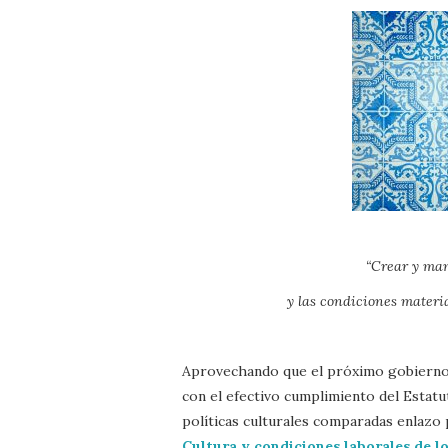
“Crear y man
y las condiciones materia
Aprovechando que el próximo gobierno
con el efectivo cumplimiento del Estatut
políticas culturales comparadas enlazo 
Cultura y condiciones laborales de lo