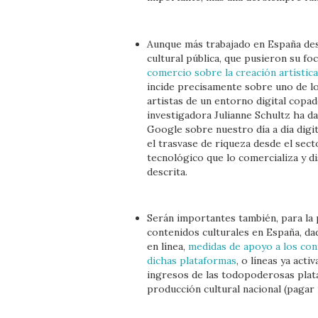
Aunque más trabajado en España desd
cultural pública, que pusieron su f
comercio sobre la creación artística
incide precisamente sobre uno de los
artistas de un entorno digital cop
investigadora Julianne Schultz ha d
Google sobre nuestro día a día digi
el trasvase de riqueza desde el sect
tecnológico que lo comercializa y d
descrita.
Serán importantes también, para la p
contenidos culturales en España, d
en línea,
medidas de apoyo a los con
dichas plataformas
, o líneas ya act
ingresos de las todopoderosas plat
producción cultural nacional (pagar