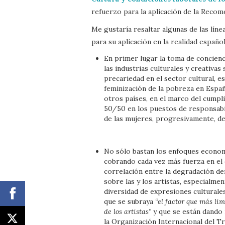
refuerzo para la aplicación de la Recome
Me gustaría resaltar algunas de las lín
para su aplicación en la realidad español
En primer lugar la toma de concienci
las industrias culturales y creativa
precariedad en el sector cultural, 
feminización de la pobreza en Españ
otros países, en el marco del cumpl
50/50 en los puestos de responsabili
de las mujeres, progresivamente, d
No sólo bastan los enfoques econom
cobrando cada vez más fuerza en el c
correlación entre la degradación de
sobre las y los artistas, especialmen
diversidad de expresiones cultural
que se subraya
“el factor que más lim
de los artistas”
y que se están dando
la Organización Internacional del Tr