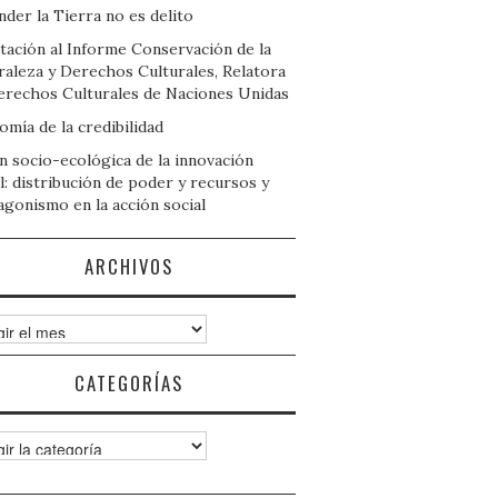
der la Tierra no es delito
tación al Informe Conservación de la
raleza y Derechos Culturales, Relatora
erechos Culturales de Naciones Unidas
mía de la credibilidad
n socio-ecológica de la innovación
l: distribución de poder y recursos y
agonismo en la acción social
ARCHIVOS
ivos
CATEGORÍAS
gorías