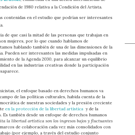
ndación de 1980 relativa a la Condición del Artista.
eas contenidas en el estudio que podrían ser interesantes
a.
a de que casi la mitad de las personas que trabajan en
s son mujeres, por lo que cuando hablamos de
estamos hablando también de una de las dimensiones de la
a. Pueden ser interesantes las medidas impulsadas en
imiento de la Agenda 2030, para alcanzar un equilibrio
dad en las industrias creativas donde la participación
esaparece.
icistas, el enfoque basado en derechos humanos va
ampo de las políticas culturales, habida cuenta de la
mocrática de nuestras sociedades y la presión creciente
te
en la protección de la libertad artística
y de la
es. Es también desde un enfoque de derechos humanos
ita la libertad artística son los ingresos bajos y fluctuantes
 marcos de colaboración cada vez más consolidados con
abajo (por ejemplo, a través del estudio conjunto