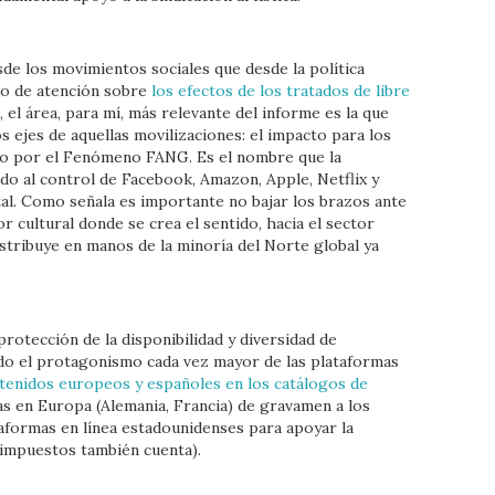
e los movimientos sociales que desde la política
oco de atención sobre
los efectos de los tratados de libre
, el área, para mí, más relevante del informe es la que
 ejes de aquellas movilizaciones: el impacto para los
ado por el Fenómeno FANG. Es el nombre que la
ado al control de Facebook, Amazon, Apple, Netflix y
tal. Como señala es importante no bajar los brazos ante
or cultural donde se crea el sentido, hacia el sector
istribuye en manos de la minoría del Norte global ya
rotección de la disponibilidad y diversidad de
ado el protagonismo cada vez mayor de las plataformas
tenidos europeos y españoles en los catálogos de
ivas en Europa (Alemania, Francia) de gravamen a los
aformas en línea estadounidenses para apoyar la
 impuestos también cuenta).