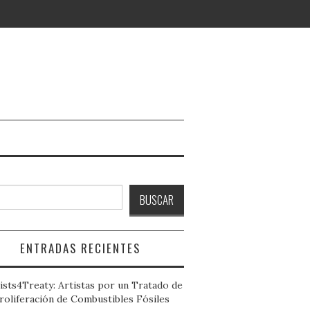
ar
BUSCAR
ENTRADAS RECIENTES
ists4Treaty: Artistas por un Tratado de
roliferación de Combustibles Fósiles