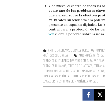
Y de nuevo, el centro de todas las ba
como uno de los problemas clave p
que ejercen sobre la efectiva pro
culturales
, su tendencia a la polariz
presente en espacios digitales. La 
central para la protección de los d
vez
vuelve a ponerse sobre la mesa.
ARTE
,
DERECHOS CULTURALES
,
DERECHOS HUMANO
POLÍTICAS CULTURALES
AUTONOMÍA ARTÍSTICA
DERECHOS CULTURALES
,
DERECHOS CULTURALES DE LAS
DERECHOS HUMANOS
,
ESTATUTO DEL ARTISTA
,
ESTEFANÍ
LIBERTAD ARTÍSTICA
,
LIBERTAD DE EXPRESIÓN ARTÍSTICA
COMPARADAS
,
POLÍTICAS CULTURALES PÚBLICAS
,
RECOME
LOS ALGORITMOS
,
TRANSICIÓN ARTÍSTICA
,
UNESCO