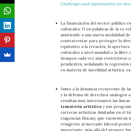
Challenges and opportunities for dec
La financiación del sector público e
culturales. O en palabras de la ex 
asistiendo a una nueva modalidad de
contrarrestar para proteger la diver
equitativo a la creación, la apertura 
culturales a nivel mundial o la libre 
tiempos cada vez más restrictivos 
pendientes, señalando la regresión 
en materia de movilidad artística, es
Junto a la denuncia recurrente de l
y la defensa de derechos análogos a
resultan muy interesantes las línea
transición artística
y sus programa
carreras artísticas limitadas en el t
exigencias físicas), que encuentran 
reingreso al mercado laboral poste
importante, más allá del siempre fun