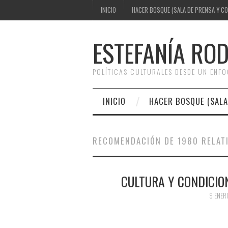
INICIO
HACER BOSQUE (SALA DE PRENSA Y C
ESTEFANÍA RO
POLÍTICAS CULTURALES DESDE UN ENF
INICIO
HACER BOSQUE (SALA
RECOMENDACIÓN DE 1980 RELATI
CULTURA Y CONDICIO
9 ENER