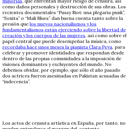
minorías
, que enfrentan mayor riesgo de censura, así
como daños personales y destrucción de sus obras. Los
recientes documentales “Pussy Riot: una plegaria punk”,
“Sonita” o “Mali Blues” dan buena cuenta tanto sobre la
presión que
los nuevos nacionalismos y los
fundamentalismos están ejerciendo sobre la libertad de
creación y los cuerpos de las mujeres
, así como sobre el
papel central que puede desempeñar la música, como
recordaba hace unos meses la pianista Clara Peya
, para
celebrar y promover identidades que respondan desde
dentro de las propias comunidades a la imposición de
visiones dominantes y excluyentes del mundo. No
debemos olvidar, por ejemplo, que sólo el año pasado
dos actrices fueron asesinadas en Pakistan acusadas de
“indecencia”.
Los actos de censura artística en España, por tanto, no
pueden entenderse al margen del contexto