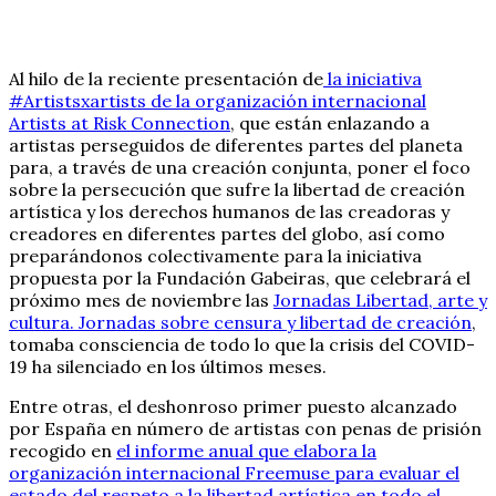
Al hilo de la reciente presentación de
la iniciativa
#Artistsxartists de la organización internacional
Artists at Risk Connection
, que están enlazando a
artistas perseguidos de diferentes partes del planeta
para, a través de una creación conjunta, poner el foco
sobre la persecución que sufre la libertad de creación
artística y los derechos humanos de las creadoras y
creadores en diferentes partes del globo, así como
preparándonos colectivamente para la iniciativa
propuesta por la Fundación Gabeiras, que celebrará el
próximo mes de noviembre las
Jornadas Libertad, arte y
cultura. Jornadas sobre censura y libertad de creación
,
tomaba consciencia de todo lo que la crisis del COVID-
19 ha silenciado en los últimos meses.
Entre otras, el deshonroso primer puesto alcanzado
por España en número de artistas con penas de prisión
recogido en
el informe anual que elabora la
organización internacional Freemuse para evaluar el
estado del respeto a la libertad artística en todo el