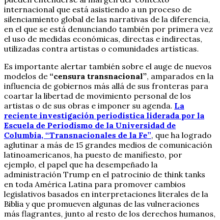
internacional que está asistiendo a un proceso de
silenciamiento global de las narrativas de la diferencia,
en el que se está denunciando también por primera vez
el uso de medidas económicas, directas e indirectas,
utilizadas contra artistas o comunidades artísticas.
Es importante alertar también sobre el auge de nuevos
modelos de
“censura transnacional”
, amparados en la
influencia de gobiernos más allá de sus fronteras para
coartar la libertad de movimiento personal de los
artistas o de sus obras e imponer su agenda.
La
reciente investigación periodística liderada por la
Escuela de Periodismo de la Universidad de
Columbia, “Transnacionales de la Fe”
, que ha logrado
aglutinar a más de 15 grandes medios de comunicación
latinoamericanos, ha puesto de manifiesto, por
ejemplo, el papel que ha desempeñado la
administración Trump en el patrocinio de think tanks
en toda América Latina para promover cambios
legislativos basados en interpretaciones literales de la
Biblia y que promueven algunas de las vulneraciones
más flagrantes, junto al resto de los derechos humanos,