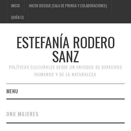
INICIO
HACER BOSQUE (SALA DE PRENSA Y COLABORACIONES)
QUIÉN ES
ESTEFANÍA RODERO
SANZ
POLÍTICAS CULTURALES DESDE UN ENFOQUE DE DERECHOS
HUMANOS Y DE LA NATURALEZA
MENU
INICIO
ONU MUJERES
HACER BOSQUE (SALA DE