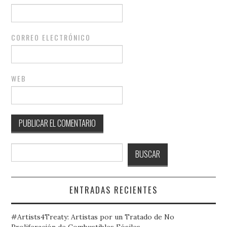
CORREO ELECTRÓNICO
WEB
Buscar
BUSCAR
ENTRADAS RECIENTES
#Artists4Treaty: Artistas por un Tratado de No
Proliferación de Combustibles Fósiles