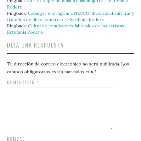
Pingback:
El CETA que no amaba a las mujeres – Estefanía
Rodero
Pingback:
Cabalgar el dragón: UNESCO, diversidad cultural y
tratados de libre comercio – Estefanía Rodero
Pingback:
Cultura y condiciones laborales de las artistas -
Estefanía Rodero
DEJA UNA RESPUESTA
Tu dirección de correo electrónico no será publicada.
Los
campos obligatorios están marcados con
*
COMENTARIO
*
NOMBRE