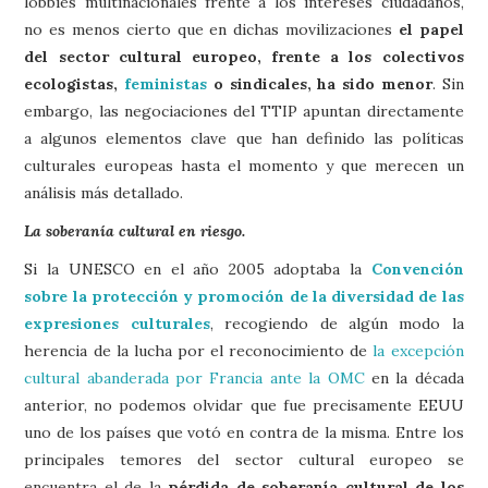
lobbies multinacionales frente a los intereses ciudadanos,
no es menos cierto que en dichas movilizaciones
el papel
del sector cultural europeo, frente a los colectivos
ecologistas,
feministas
o sindicales, ha sido menor
. Sin
embargo, las negociaciones del TTIP apuntan directamente
a algunos elementos clave que han definido las políticas
culturales europeas hasta el momento y que merecen un
análisis más detallado.
La soberanía cultural en riesgo.
Si la UNESCO en el año 2005 adoptaba la
Convención
sobre la protección y promoción de la diversidad de las
expresiones culturales
, recogiendo de algún modo la
herencia de la lucha por el reconocimiento de
la excepción
cultural abanderada por Francia ante la OMC
en la década
anterior, no podemos olvidar que fue precisamente EEUU
uno de los países que votó en contra de la misma. Entre los
principales temores del sector cultural europeo se
encuentra el de la
pérdida de soberanía cultural de los