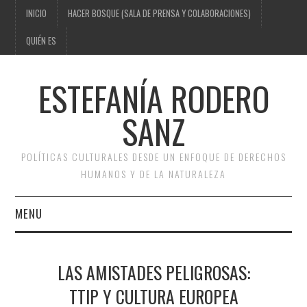
INICIO
HACER BOSQUE (SALA DE PRENSA Y COLABORACIONES)
QUIÉN ES
ESTEFANÍA RODERO
SANZ
POLÍTICAS CULTURALES DESDE UN ENFOQUE DE DERECHOS
HUMANOS Y DE LA NATURALEZA
MENU
INICIO
LAS AMISTADES PELIGROSAS:
HACER BOSQUE (SALA DE
TTIP Y CULTURA EUROPEA