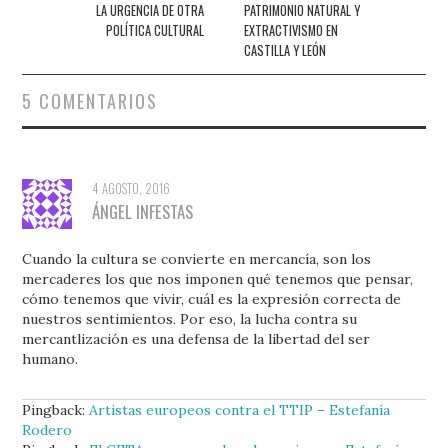
LA URGENCIA DE OTRA
PATRIMONIO NATURAL Y
entradas
POLÍTICA CULTURAL
EXTRACTIVISMO EN
CASTILLA Y LEÓN
5 COMENTARIOS
4 AGOSTO, 2016
ÁNGEL INFESTAS
Cuando la cultura se convierte en mercancía, son los
mercaderes los que nos imponen qué tenemos que pensar,
cómo tenemos que vivir, cuál es la expresión correcta de
nuestros sentimientos. Por eso, la lucha contra su
mercantlización es una defensa de la libertad del ser
humano.
Pingback:
Artistas europeos contra el TTIP – Estefanía
Rodero