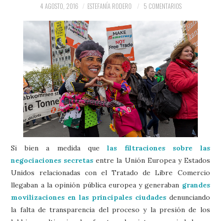
PRENSA Y
4 AGOSTO, 2016
ESTEFANÍA RODERO
5 COMENTARIOS
COLABORACIONES)
QUIÉN ES
Si bien a medida que
las filtraciones sobre las
negociaciones secretas
entre la Unión Europea y Estados
Unidos relacionadas con el Tratado de Libre Comercio
llegaban a la opinión pública europea y generaban
grandes
movilizaciones en las principales ciudades
denunciando
la falta de transparencia del proceso y la presión de los