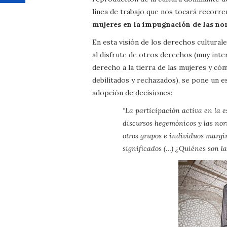
línea de trabajo que nos tocará recorre
mujeres en la impugnación de las no
En esta visión de los derechos cultur
al disfrute de otros derechos (muy inter
derecho a la tierra de las mujeres y có
debilitados y rechazados), se pone un es
adopción de decisiones:
“La participación activa en la es
discursos hegemónicos y las nor
otros grupos e individuos margi
significados (…) ¿Quiénes son l