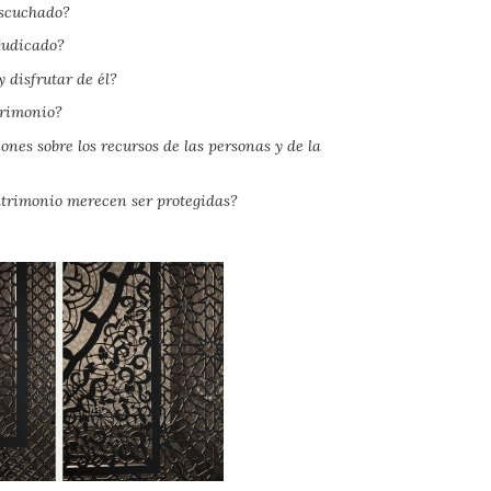
escuchado?
rjudicado?
 disfrutar de él?
trimonio?
ones sobre los recursos de las personas y de la
atrimonio merecen ser protegidas?