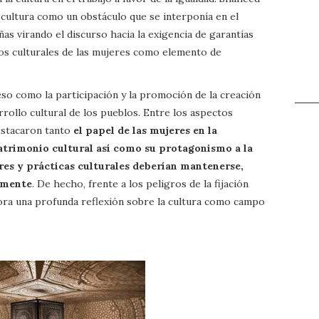
 cultura como un obstáculo que se interponía en el
as virando el discurso hacia la exigencia de garantías
hos culturales de las mujeres como elemento de
eso como la participación y la promoción de la creación
rrollo cultural de los pueblos. Entre los aspectos
stacaron tanto
el papel de las mujeres en la
patrimonio cultural así como su protagonismo a la
ores y prácticas culturales deberían mantenerse,
amente
. De hecho, frente a los peligros de la fijación
pora una profunda reflexión sobre la cultura como campo