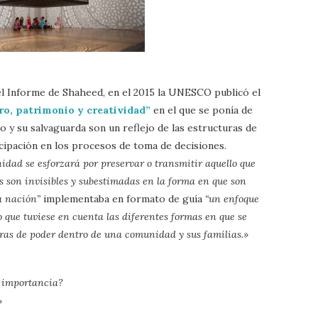
el Informe de Shaheed, en el 2015 la UNESCO publicó el
ro, patrimonio y creatividad”
en el que se ponía de
o y su salvaguarda son un reflejo de las estructuras de
icipación en los procesos de toma de decisiones.
dad se esforzará por preservar o transmitir aquello que
s son invisibles y subestimadas en la forma en que son
a nación”
implementaba en formato de guía
“un enfoque
 que tuviese en cuenta las diferentes formas en que se
uras de poder dentro de una comunidad y sus familias.»
u importancia?
?