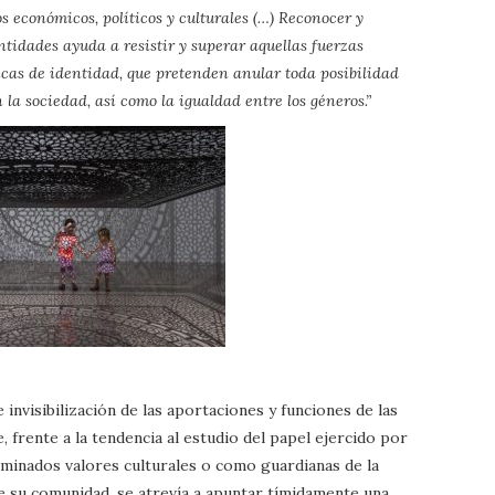
os económicos, políticos y culturales (…) Reconocer y
ntidades ayuda a resistir y superar aquellas fuerzas
íticas de identidad, que pretenden anular toda posibilidad
 la sociedad, así como la igualdad entre los géneros.”
invisibilización de las aportaciones y funciones de las
, frente a la tendencia al estudio del papel ejercido por
rminados valores culturales o como guardianas de la
e su comunidad, se atrevía a apuntar tímidamente una