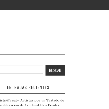
ar
BUSCAR
ENTRADAS RECIENTES
ists4Treaty: Artistas por un Tratado de
roliferación de Combustibles Fósiles