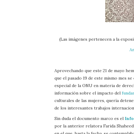
(Las imágenes pertenecen a la exposic
An
Aprovechando que este 21 de mayo hem
que el pasado 19 de este mismo mes se c
especial de la ONU en materia de derec
información sobre el impacto del
funda
culturales de las mujeres, quería dete
de los interesantes trabajos internacion
Sin duda el documento marco es el
Info
por la anterior relatora Farida Shahee
en el que, hasta la fecha, se contemplaba