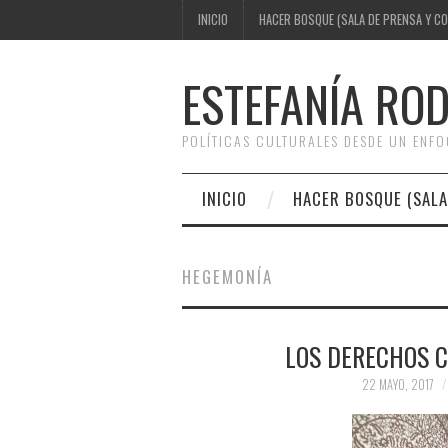
INICIO
HACER BOSQUE (SALA DE PRENSA Y C
ESTEFANÍA RO
POLÍTICAS CULTURALES DESDE UN ENF
INICIO
HACER BOSQUE (SALA
HEGEMONÍA
LOS DERECHOS C
22 MAYO, 2017