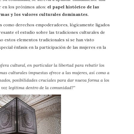
r en los próximos años:
el papel histórico de las
rmas y los valores culturales dominantes.
ales como derechos empoderadores, lógicamente ligados
esante el estudio sobre las tradiciones culturales de
mo estos elementos tradicionales sí se han visto
pecial énfasis en la participación de las mujeres en la
fera cultural, en particular la libertad para rebatir los
mas culturales impuestas ofrece a las mujeres, así como a
nados, posibilidades cruciales para dar nueva forma a los
a voz legítima dentro de la comunidad?”