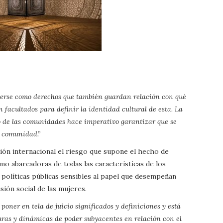
 verse como derechos que también guardan relación con qué
facultados para definir la identidad cultural de esta. La
o de las comunidades hace imperativo garantizar que se
a comunidad.”
ción internacional el riesgo que supone el hecho de
omo abarcadoras de todas las características de los
 políticas públicas sensibles al papel que desempeñan
sión social de las mujeres.
poner en tela de juicio significados y definiciones y está
uras y dinámicas de poder subyacentes en relación con el