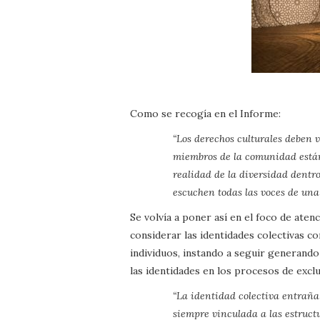
Como se recogía en el Informe:
“Los derechos culturales deben
miembros de la comunidad están 
realidad de la diversidad dentr
escuchen todas las voces de un
Se volvía a poner así en el foco de aten
considerar las identidades colectivas c
individuos, instando a seguir generando
las identidades en los procesos de exclu
“La identidad colectiva entraña 
siempre vinculada a las estruct