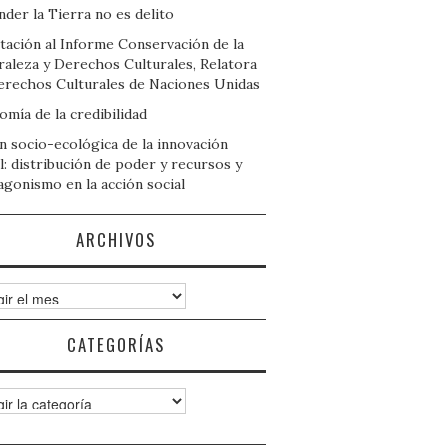
der la Tierra no es delito
tación al Informe Conservación de la
raleza y Derechos Culturales, Relatora
erechos Culturales de Naciones Unidas
mía de la credibilidad
n socio-ecológica de la innovación
l: distribución de poder y recursos y
agonismo en la acción social
ARCHIVOS
ivos
CATEGORÍAS
gorías