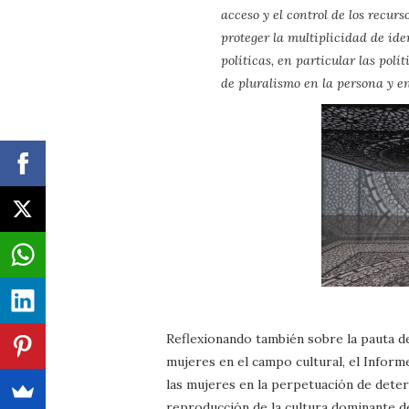
acceso y el control de los recurs
proteger la multiplicidad de ide
políticas, en particular las pol
de pluralismo en la persona y en
Reflexionando también sobre la pauta de 
mujeres en el campo cultural, el Informe
las mujeres en la perpetuación de dete
reproducción de la cultura dominante d