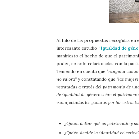
Al hilo de las propuestas recogidas en 
interesante estudio
“Igualdad de géne
manifiesto el hecho de que el patrimoni
poder, no sólo relacionadas con la part
Teniendo en cuenta que
“ninguna comuni
no valora”
y constatando que
“las mujere
retratadas a través del patrimonio de un
de igualdad de género sobre el patrimonio
ven afectados los géneros por las estruct
¿Quién define qué es patrimonio y s
¿Quién decide la identidad colectiva