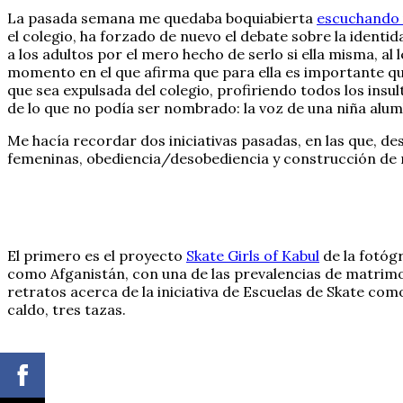
La pasada semana me quedaba boquiabierta
escuchando 
el colegio, ha forzado de nuevo el debate sobre la identi
a los adultos por el mero hecho de serlo si ella misma, a
momento en el que afirma que para ella es importante qu
que sea expulsada del colegio, profiriendo todos los insu
de lo que no podía ser nombrado: la voz de una niña alu
Me hacía recordar dos iniciativas pasadas, en las que, de
femeninas, obediencia/desobediencia y construcción de 
El primero es el proyecto
Skate Girls of Kabul
de la fotóg
como Afganistán, con una de las prevalencias de matrimoni
retratos acerca de la iniciativa de Escuelas de Skate co
caldo, tres tazas.