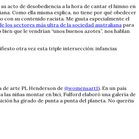
n su acto de desobediencia a la hora de cantar el himno en
aliana. Como ella misma explica, no tiene por qué obedecer
rdo con su contenido racista. Me gusta especialmente el
e los sectores más ultra de la sociedad australiana
para
o bien que le vendrían “unos buenos azotes”, nos hablan
iesto otra vez esta triple intersección: infancias
ria de arte PL Henderson de
@womensart1
). En un país
a las niñas montar en bici, Fulford elaboró una galería de
ción ha girado de punta a punta del planeta. No queréis