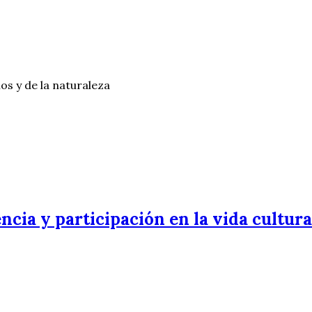
os y de la naturaleza
encia y participación en la vida cultura