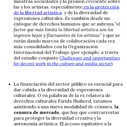
nuestras sociedades y la presión creciente sobre
las y los artistas, especialmente
en la protección
de la libertad artística
y de la diversidad de
expresiones culturales. Es también desde un
enfoque de derechos humanos que se subraya
“el
factor que más limita la libertad artística son los
ingresos bajos y fluctuantes de los artistas”
y que se
están dando marcos de colaboración cada vez
más consolidados con la Organización
Internacional del Trabajo (por ejemplo, a través
del estudio conjunto
Challenges and opportunities
for decent work in the culture and media sector
)
La financiación del sector público es esencial para
dar cabida a la diversidad de expresiones
culturales. O en palabras de la ex relatora de
derechos culturales Farida Shaheed, estamos
asistiendo a una nueva modalidad de censura,
la
censura de mercado
, que hay que contrarrestar
para proteger la diversidad creativa y la
autonomía artística. El acceso equitativo a la