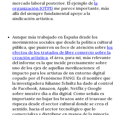
mercado laboral posterior. El ejemplo de
la
organización IOTPD
me parece importante, más
allá del siempre fundamental apoyo a la
sindicación artística.
Aunque más trabajado en España desde los
movimientos sociales que desde la política cultural
pública, que pusieron su foco de atención sobre
los
efectos de los tratados de libre comercio sobre la
creación artística
, el área, para mí, más relevante
del informe es la que incide precisamente sobre
uno de los ejes de aquellas movilizaciones: el
impacto para los artistas de un entorno digital
copado por el Fenómeno FANG. Es el nombre que
la investigadora Julianne Schultz ha dado al control
de Facebook, Amazon, Apple, Netflix y Google
sobre nuestro día a día digital. Como señala es
importante no bajar los brazos ante el trasvase de
riqueza desde el sector cultural donde se crea el
sentido, hacia el sector tecnológico que lo
comercializa y distribuye en manos de la minoría