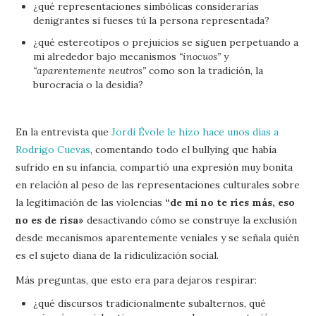
¿qué representaciones simbólicas considerarías
denigrantes si fueses tú la persona representada?
¿qué estereotipos o prejuicios se siguen perpetuando a
mi alrededor bajo mecanismos
“inocuos”
y
“aparentemente neutros”
como son la tradición, la
burocracia o la desidia?
En la entrevista que
Jordi Évole le hizo hace unos días a
Rodrigo Cuevas
, comentando todo el bullying que había
sufrido en su infancia, compartió una expresión muy bonita
en relación al peso de las representaciones culturales sobre
la legitimación de las violencias
“de mí no te ríes más, eso
no es de risa»
desactivando cómo se construye la exclusión
desde mecanismos aparentemente veniales y se señala quién
es el sujeto diana de la ridiculización social.
Más preguntas, que esto era para dejaros respirar:
¿qué discursos tradicionalmente subalternos, qué