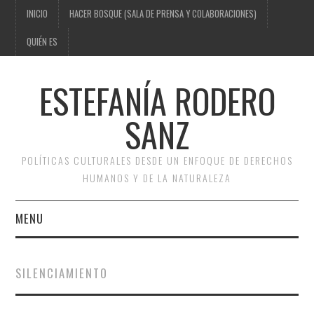
INICIO
HACER BOSQUE (SALA DE PRENSA Y COLABORACIONES)
QUIÉN ES
ESTEFANÍA RODERO
SANZ
POLÍTICAS CULTURALES DESDE UN ENFOQUE DE DERECHOS
HUMANOS Y DE LA NATURALEZA
MENU
INICIO
SILENCIAMIENTO
HACER BOSQUE (SALA DE