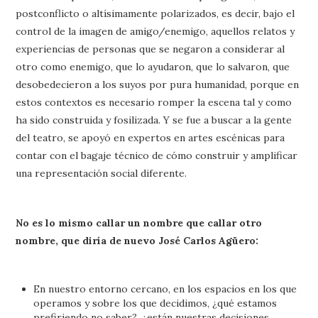
postconflicto o altísimamente polarizados, es decir, bajo el
control de la imagen de amigo/enemigo, aquellos relatos y
experiencias de personas que se negaron a considerar al
otro como enemigo, que lo ayudaron, que lo salvaron, que
desobedecieron a los suyos por pura humanidad, porque en
estos contextos es necesario romper la escena tal y como
ha sido construida y fosilizada. Y se fue a buscar a la gente
del teatro, se apoyó en expertos en artes escénicas para
contar con el bagaje técnico de cómo construir y amplificar
una representación social diferente.
No es lo mismo callar un nombre que callar otro
nombre, que diría de nuevo José Carlos Agüero:
En nuestro entorno cercano, en los espacios en los que
operamos y sobre los que decidimos, ¿qué estamos
prefiriendo no saber?, ¿están nuestras decisiones