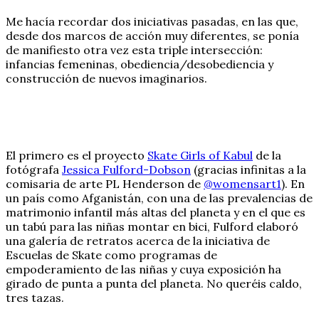
Me hacía recordar dos iniciativas pasadas, en las que,
desde dos marcos de acción muy diferentes, se ponía
de manifiesto otra vez esta triple intersección:
infancias femeninas, obediencia/desobediencia y
construcción de nuevos imaginarios.
El primero es el proyecto
Skate Girls of Kabul
de la
fotógrafa
Jessica Fulford-Dobson
(gracias infinitas a la
comisaria de arte PL Henderson de
@womensart1
). En
un país como Afganistán, con una de las prevalencias de
matrimonio infantil más altas del planeta y en el que es
un tabú para las niñas montar en bici, Fulford elaboró
una galería de retratos acerca de la iniciativa de
Escuelas de Skate como programas de
empoderamiento de las niñas y cuya exposición ha
girado de punta a punta del planeta. No queréis caldo,
tres tazas.