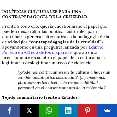
POLÍTICAS CULTURALES PARA UNA
CONTRAPEDAGOGÍA DE LA CRUELDAD
Frente a todo ello, quería cuestionarme el papel que
pueden desarrollar las políticas culturales para
contribuir a generar alternativas a la pedagogía de la
crueldad (las
“contrapedagogías de la crueldad”
),
apoyándome en una pregunta lanzada por
Edurne
Portela en «El eco de los disparos»
, que afronta
precisamente en su obra el papel de la cultura para
legitimar o deslegitimar marcos de violencia:
“¿Podemos contribuir desde la cultura a hacer un
cambio imaginativo sustancial?, (…) ¿podemos
plantearnos los niveles de responsabilidad
personal en el consentimiento de la violencia?”
Tejido comunitario frente a Estados:
Desde América Latina siguen llegándonos propuestas
conceptuales y de política pública para nombrar y