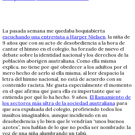
La pasada semana me quedaba boquiabierta
escuchando una entrevista a Harper Nielsen
, la niña de
9 años que con su acto de desobediencia a la hora de
cantar el himno en el colegio, ha forzado de nuevo el
debate sobre la identidad nacional y los derechos de la
población aborigen australiana. Como ella misma
explica, no tiene por qué obedecer a los adultos por el
mero hecho de serlo si ella misma, al leer despacio la
letra del himno nacional, no está de acuerdo con su
contenido racista. Me gusta especialmente el momento
en el que afirma que para ella es importante que se
entienda por qué lo ha hecho. 9 años.
El llamamiento de
los sectores más ultra de la sociedad australiana
para
que sea expulsada del colegio, profiriendo todos los
insultos imaginables, aunque incidiendo en su
desobediencia y lo bien que le vendrían “unos buenos
azotes”, nos hablan de lo que no podía ser nombrado: la
voz de una niña alumbrando un tabú.