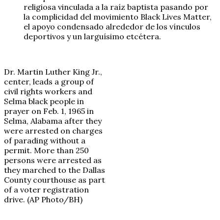
religiosa vinculada a la raíz baptista pasando por
la complicidad del movimiento Black Lives Matter,
el apoyo condensado alrededor de los vínculos
deportivos y un larguísimo etcétera.
Dr. Martin Luther King Jr.,
center, leads a group of
civil rights workers and
Selma black people in
prayer on Feb. 1, 1965 in
Selma, Alabama after they
were arrested on charges
of parading without a
permit. More than 250
persons were arrested as
they marched to the Dallas
County courthouse as part
of a voter registration
drive. (AP Photo/BH)