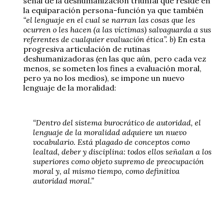
señal de la deshumanización triunfal que reside en
la equiparación persona-función ya que también
“el lenguaje en el cual se narran las cosas que les
ocurren o les hacen (a las víctimas) salvaguarda a sus
referentes de cualquier evaluación ética”. b)
En esta
progresiva articulación de rutinas
deshumanizadoras (en las que aún, pero cada vez
menos, se someten los fines a evaluación moral,
pero ya no los medios), se impone un nuevo
lenguaje de la moralidad:
“Dentro del sistema burocrático de autoridad, el
lenguaje de la moralidad adquiere un nuevo
vocabulario. Está plagado de conceptos como
lealtad, deber y disciplina: todos ellos señalan a los
superiores como objeto supremo de preocupación
moral y, al mismo tiempo, como definitiva
autoridad moral.”