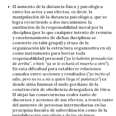
El aumento de la distancia física y psicológica
entre los actos y sus efectos, es decir, la
manipulación de la distancia psicológica, que se
logra recurriendo a dos mecanismos: la
sustitución de la responsabilidad moral por la
disciplina (por lo que cualquier intento de revisión
y cuestionamiento de dichas disciplinas se
convierte en tabú grupal) y el uso de la
organización (de la estructura organizativa en sí)
como instrumento para borrar toda
responsabilidad personal (
“ya lo habrán pensado los
de arriba”, o bien “ya se le echará el muerto a otro”
).
En esta dificultad para establecer relaciones
causales entre acciones y resultados (
“yo incito al
odio, pero no es a mí a quien llega el puñetazo”
) es
donde sitúa Bauman el nudo gordiano de la
construcción de obediencia denegadora de ética.
El alejar las consecuencias reales tanto de
discursos y acciones de sus efectos, a través tanto
del aumento de personas intermediarias en las
jerarquías lineales de subordinación como de la
invisibilización psicológica de las víctimas