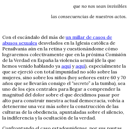
que no nos sean invisibles
las consecuencias de nuestros actos.
Con el escándalo del más de
un millar de casos de
abusos sexuales
desvelados en la Iglesia católica de
Pensilvania aún en la retina y cuestionándome cómo
lograremos colectivamente que en la próxima Comisión
de la Verdad en España la violencia sexual (de la que
hemos venido hablando ya
aquí
y
aquí
), especialmente la
que se ejerció con total impunidad no sólo sobre las
mujeres, sino sobre los niños (hoy señores entre 60 y 70
años que se llevarán consigo el
“secreto”
a la tumba), sea
uno de los ejes centrales para llegar a comprender la
magnitud del dolor sobre el que decidimos pasar por
alto para construir nuestra actual democracia, volvía a
detenerme una vez más sobre la construcción de las
culturas de la obediencia, apuntaladas sobre el silencio,
la indiferencia y la ocultación de la verdad.
Confrontando el caso estadounidense, por sus pautas