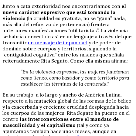
Junto a esta exterioridad nos encontraríamos con
el
nuevo carácter expresivo que está tomando la
violencia
(la crueldad es gratuita, no se “gana” nada,
más allá del refuerzo de pertenencia) frente a
anteriores manifestaciones “utilitaristas”. La violencia
se habría convertido así en un lenguaje a través del que
transmitir
un mensaje de impunidad
y de poder de
dominio sobre cuerpos y territorios, siguiendo la
“contigüidad cognitiva” entre los mismos que señala
reiteradamente Rita Segato. Como ella misma afirma:
“En la violencia expresiva, las mujeres funcionan
como lienzo, como bastidor y como territorio para
establecer los términos de la contienda.”
En su trabajo, a lo largo y ancho de América Latina,
respecto a la mutación global de las formas de lo bélico
y la exacerbada y creciente crueldad desplegada hacia
los cuerpos de las mujeres, Rita Segato ha puesto en el
centro
las interconexiones entre el mandato de
masculinidad y el capitalismo
(tal y como ya
apuntamos también hace unos meses, aunque en