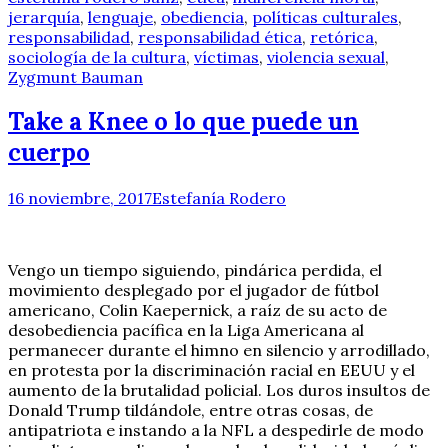
jerarquía
,
lenguaje
,
obediencia
,
políticas culturales
,
responsabilidad
,
responsabilidad ética
,
retórica
,
sociología de la cultura
,
víctimas
,
violencia sexual
,
Zygmunt Bauman
Take a Knee o lo que puede un
cuerpo
16 noviembre, 2017
Estefanía Rodero
Vengo un tiempo siguiendo, pindárica perdida, el
movimiento desplegado por el jugador de fútbol
americano, Colin Kaepernick, a raíz de su acto de
desobediencia pacífica en la Liga Americana al
permanecer durante el himno en silencio y arrodillado,
en protesta por la discriminación racial en EEUU y el
aumento de la brutalidad policial. Los duros insultos de
Donald Trump tildándole, entre otras cosas, de
antipatriota e instando a la NFL a despedirle de modo