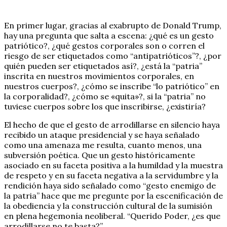
En primer lugar, gracias al exabrupto de Donald Trump,
hay una pregunta que salta a escena: ¿qué es un gesto
patriótico?, ¿qué gestos corporales son o corren el
riesgo de ser etiquetados como “antipatrióticos”?, ¿por
quién pueden ser etiquetados así?, ¿está la “patria”
inscrita en nuestros movimientos corporales, en
nuestros cuerpos?, ¿cómo se inscribe “lo patriótico” en
la corporalidad?, ¿cómo se «quita»?, si la “patria” no
tuviese cuerpos sobre los que inscribirse, ¿existiría?
El hecho de que el gesto de arrodillarse en silencio haya
recibido un ataque presidencial y se haya señalado
como una amenaza me resulta, cuanto menos, una
subversión poética. Que un gesto históricamente
asociado en su faceta positiva a la humildad y la muestra
de respeto y en su faceta negativa a la servidumbre y la
rendición haya sido señalado como “gesto enemigo de
la patria” hace que me pregunte por la escenificación de
la obediencia y la construcción cultural de la sumisión
en plena hegemonía neoliberal. “Querido Poder, ¿es que
arrodillarse no te basta?”