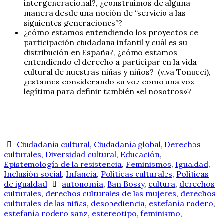
intergeneracional?, ¿construimos de alguna
manera desde una noción de “servicio a las
siguientes generaciones”?
¿cómo estamos entendiendo los proyectos de
participación ciudadana infantil y cuál es su
distribución en España?, ¿cómo estamos
entendiendo el derecho a participar en la vida
cultural de nuestras niñas y niños? (viva Tonucci),
¿estamos considerando su voz como una voz
legítima para definir también «el nosotros»?
Ciudadanía cultural
,
Ciudadanía global
,
Derechos
culturales
,
Diversidad cultural
,
Educación
,
Epistemología de la resistencia
,
Feminismos
,
Igualdad
,
Inclusión social
,
Infancia
,
Políticas culturales
,
Políticas
de igualdad
autonomía
,
Ban Bossy
,
cultura
,
derechos
culturales
,
derechos culturales de las mujeres
,
derechos
culturales de las niñas
,
desobediencia
,
estefanía rodero
,
estefanía rodero sanz
,
estereotipo
,
feminismo
,