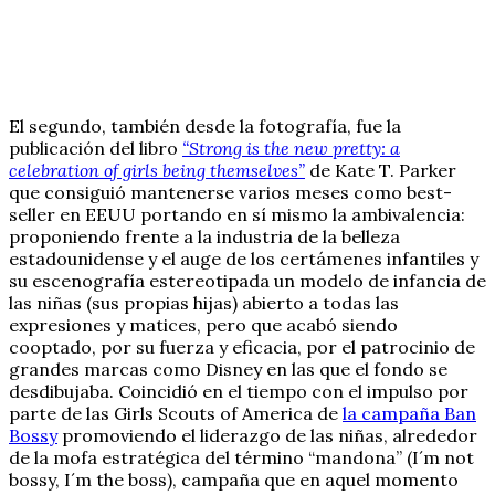
El segundo, también desde la fotografía, fue la
publicación del libro
“Strong is the new pretty: a
celebration of girls being themselves”
de Kate T. Parker
que consiguió mantenerse varios meses como best-
seller en EEUU portando en sí mismo la ambivalencia:
proponiendo frente a la industria de la belleza
estadounidense y el auge de los certámenes infantiles y
su escenografía estereotipada un modelo de infancia de
las niñas (sus propias hijas) abierto a todas las
expresiones y matices, pero que acabó siendo
cooptado, por su fuerza y eficacia, por el patrocinio de
grandes marcas como Disney en las que el fondo se
desdibujaba. Coincidió en el tiempo con el impulso por
parte de las Girls Scouts of America de
la campaña Ban
Bossy
promoviendo el liderazgo de las niñas, alrededor
de la mofa estratégica del término “mandona” (I´m not
bossy, I´m the boss), campaña que en aquel momento