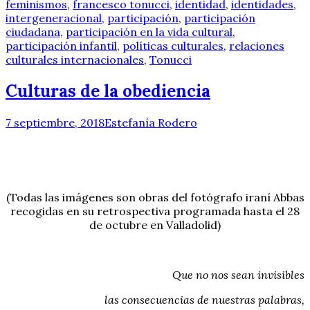
feminismos
,
francesco tonucci
,
identidad
,
identidades
,
intergeneracional
,
participación
,
participación
ciudadana
,
participación en la vida cultural
,
participación infantil
,
políticas culturales
,
relaciones
culturales internacionales
,
Tonucci
Culturas de la obediencia
7 septiembre, 2018
Estefanía Rodero
(Todas las imágenes son obras del fotógrafo iraní Abbas
recogidas en su retrospectiva programada hasta el 28
de octubre en Valladolid)
Que no nos sean invisibles
las consecuencias de nuestras palabras,