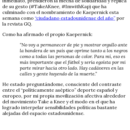
inmediato, prendieron la mecha de solidaridad y réplica
de su gesto (#TakeAKnee, #ImwithKap) que ha
culminado con el nombramiento de Kaepernick esta
semana como
“ciudadano estadounidense del año”
por
la revista GQ.
Como ha afirmado el propio Kaepernick:
“No voy a permanecer de pie y mostrar orgullo ante
la bandera de un país que oprime tanto a los negros
como a todas las personas de color. Para mí, eso es
más importante que el fútbol y sería egoísta por mi
parte mirar hacia otro lado. Hay cadáveres en las
calles y gente huyendo de la muerte.”
He estado preguntándome, consciente del contraste
entre el “políticamente aséptico” deporte español y
europeo, por mi propia movilización afectiva alrededor
del movimiento Take a Knee y el modo en el que ha
logrado interpelar sensibilidades políticas bastante
alejadas del espacio estadounidense.