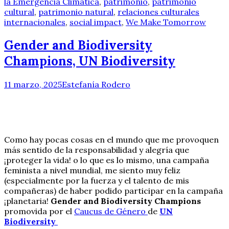
la Emergencia Climática
,
patrimonio
,
patrimonio
cultural
,
patrimonio natural
,
relaciones culturales
internacionales
,
social impact
,
We Make Tomorrow
Gender and Biodiversity
Champions, UN Biodiversity
11 marzo, 2025
Estefanía Rodero
Como hay pocas cosas en el mundo que me provoquen
más sentido de la responsabilidad y alegría que
¡proteger la vida! o lo que es lo mismo, una campaña
feminista a nivel mundial, me siento muy feliz
(especialmente por la fuerza y el talento de mis
compañeras) de haber podido participar en la campaña
¡planetaria!
Gender and Biodiversity Champions
promovida por el
Caucus de Género
de
UN
Biodiversity