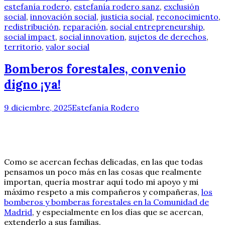
estefanía rodero
,
estefanía rodero sanz
,
exclusión
social
,
innovación social
,
justicia social
,
reconocimiento
,
redistribución
,
reparación
,
social entrepreneurship
,
social impact
,
social innovation
,
sujetos de derechos
,
territorio
,
valor social
Bomberos forestales, convenio
digno ¡ya!
9 diciembre, 2025
Estefanía Rodero
Como se acercan fechas delicadas, en las que todas
pensamos un poco más en las cosas que realmente
importan, quería mostrar aquí todo mi apoyo y mi
máximo respeto a mis compañeros y compañeras,
los
bomberos y bomberas forestales en la Comunidad de
Madrid
, y especialmente en los días que se acercan,
extenderlo a sus familias.