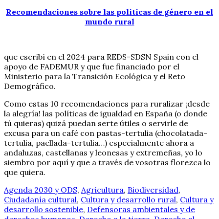
Recomendaciones sobre las políticas de género en el
mundo rural
que escribí en el 2024 para REDS-SDSN Spain con el
apoyo de FADEMUR y que fue financiado por el
Ministerio para la Transición Ecológica y el Reto
Demográfico.
Como estas 10 recomendaciones para ruralizar ¡desde
la alegría! las políticas de igualdad en España (o donde
tú quieras) quizá puedan serte útiles o servirle de
excusa para un café con pastas-tertulia (chocolatada-
tertulia, paellada-tertulia…) especialmente ahora a
andaluzas, castellanas y leonesas y extremeñas, yo lo
siembro por aquí y que a través de vosotras florezca lo
que quiera.
Agenda 2030 y ODS
,
Agricultura
,
Biodiversidad
,
Ciudadanía cultural
,
Cultura y desarrollo rural
,
Cultura y
desarrollo sostenible
,
Defensoras ambientales y de