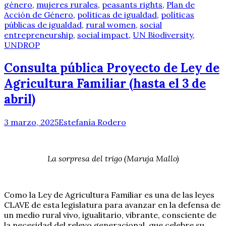
género
,
mujeres rurales
,
peasants rights
,
Plan de
Acción de Género
,
políticas de igualdad
,
políticas
públicas de igualdad
,
rural women
,
social
entrepreneurship
,
social impact
,
UN Biodiversity
,
UNDROP
Consulta pública Proyecto de Ley de
Agricultura Familiar (hasta el 3 de
abril)
3 marzo, 2025
Estefanía Rodero
La sorpresa del trigo (Maruja Mallo)
Como la Ley de Agricultura Familiar es una de las leyes
CLAVE de esta legislatura para avanzar en la defensa de
un medio rural vivo, igualitario, vibrante, consciente de
la necesidad del relevo generacional, que celebre su