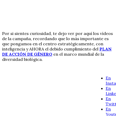
Por si sientes curiosidad, te dejo ver por aquí los vídeos
de la campaña, recordando que lo más importante es
que pongamos en el centro estratégicamente, con
inteligencia y AHORA el debido cumplimiento del
PLAN
DE ACCIÓN DE GÉNERO
en el marco mundial de la
diversidad biológica.
En
Inst
En
Link
En
Twit
En
Yout