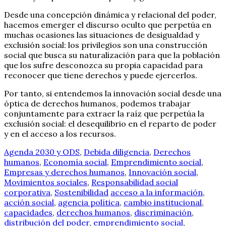
Desde una concepción dinámica y relacional del poder,
hacemos emerger el discurso oculto que perpetúa en
muchas ocasiones las situaciones de desigualdad y
exclusión social: los privilegios son una construcción
social que busca su naturalización para que la población
que los sufre desconozca su propia capacidad para
reconocer que tiene derechos y puede ejercerlos.
Por tanto, si entendemos la innovación social desde una
óptica de derechos humanos, podemos trabajar
conjuntamente para extraer la raíz que perpetúa la
exclusión social: el desequilibrio en el reparto de poder
y en el acceso a los recursos.
Agenda 2030 y ODS
,
Debida diligencia
,
Derechos
humanos
,
Economía social
,
Emprendimiento social
,
Empresas y derechos humanos
,
Innovación social
,
Movimientos sociales
,
Responsabilidad social
corporativa
,
Sostenibilidad
acceso a la información
,
acción social
,
agencia política
,
cambio institucional
,
capacidades
,
derechos humanos
,
discriminación
,
distribución del poder
,
emprendimiento social
,