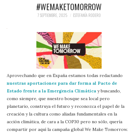
PRENSA Y
#WEMAKETOMORROW
7 SEPTIEMBRE, 2025
ESTEFANÍA RODERO
COLABORACIONES)
QUIÉN ES
Aprovechando que en España estamos todas redactando
nuestras aportaciones para dar forma al Pacto de
Estado frente a la Emergencia Climática
y buscando,
como siempre, que nuestro bosque sea local pero
planetario, construya el futuro y reconozca el papel de la
creación y la cultura como aliadas fundamentales en la
acción climática, de cara a la COP30 pero no sólo, quería
compartir por aquí la campaña global We Make Tomorrow.