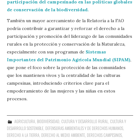
participación del campesinado en las políticas globales
de conservación de la biodiversidad.
También un mayor acercamiento de la Relatoría a la FAO
podría contribuir a garantizar y reforzar el derecho a la
participación y promoción del liderazgo de las comunidades
rurales en la protección y conservación de la Naturaleza,
especialmente con sus programas de
Sistemas
Importantes del Patrimonio Agrícola Mundial (SIPAM)
,
que pone el foco sobre la protección de las comunidades
que los mantienen vivos y la centralidad de las culturas
campesinas, introduciendo criterios clave para el
empoderamiento de las mujeres y las niñas en estos
procesos.
AGRICULTURA
,
BIODIVERSIDAD
,
CULTURA Y DESARROLLO RURAL
,
CULTURA Y
DESARROLLO SOSTENIBLE
,
DEFENSORAS AMBIENTALES Y DE DERECHOS HUMANOS
,
DERECHO A LA TIERRA
,
DERECHO AL MEDIO AMBIENTE
,
DERECHOS CAMPESINOS
,