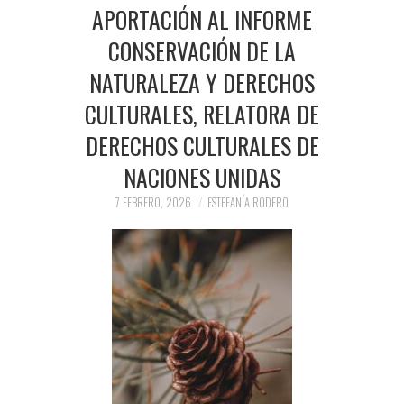
PRENSA Y
APORTACIÓN AL INFORME
CONSERVACIÓN DE LA
COLABORACIONES)
NATURALEZA Y DERECHOS
QUIÉN ES
CULTURALES, RELATORA DE
DERECHOS CULTURALES DE
NACIONES UNIDAS
7 FEBRERO, 2026
ESTEFANÍA RODERO