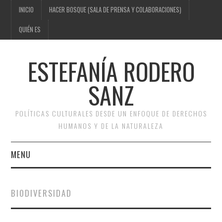
INICIO
HACER BOSQUE (SALA DE PRENSA Y COLABORACIONES)
QUIÉN ES
ESTEFANÍA RODERO
SANZ
POLÍTICAS CULTURALES DESDE UN ENFOQUE DE DERECHOS
HUMANOS Y DE LA NATURALEZA
MENU
INICIO
BIODIVERSIDAD
HACER BOSQUE (SALA DE