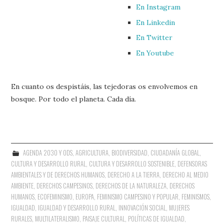
En Instagram
En Linkedin
En Twitter
En Youtube
En cuanto os despistáis, las tejedoras os envolvemos en
bosque. Por todo el planeta. Cada día.
AGENDA 2030 Y ODS
,
AGRICULTURA
,
BIODIVERSIDAD
,
CIUDADANÍA GLOBAL
,
CULTURA Y DESARROLLO RURAL
,
CULTURA Y DESARROLLO SOSTENIBLE
,
DEFENSORAS
AMBIENTALES Y DE DERECHOS HUMANOS
,
DERECHO A LA TIERRA
,
DERECHO AL MEDIO
AMBIENTE
,
DERECHOS CAMPESINOS
,
DERECHOS DE LA NATURALEZA
,
DERECHOS
HUMANOS
,
ECOFEMINISMO
,
EUROPA
,
FEMINISMO CAMPESINO Y POPULAR
,
FEMINISMOS
,
IGUALDAD
,
IGUALDAD Y DESARROLLO RURAL
,
INNOVACIÓN SOCIAL
,
MUJERES
RURALES
,
MULTILATERALISMO
,
PAISAJE CULTURAL
,
POLÍTICAS DE IGUALDAD
,