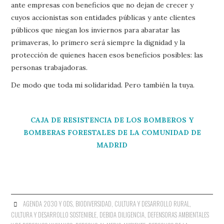
ante empresas con beneficios que no dejan de crecer y
cuyos accionistas son entidades públicas y ante clientes
públicos que niegan los inviernos para abaratar las
primaveras, lo primero será siempre la dignidad y la
protección de quienes hacen esos beneficios posibles: las
personas trabajadoras.
De modo que toda mi solidaridad. Pero también la tuya.
CAJA DE RESISTENCIA DE LOS BOMBEROS Y
BOMBERAS FORESTALES DE LA COMUNIDAD DE
MADRID
AGENDA 2030 Y ODS
,
BIODIVERSIDAD
,
CULTURA Y DESARROLLO RURAL
,
CULTURA Y DESARROLLO SOSTENIBLE
,
DEBIDA DILIGENCIA
,
DEFENSORAS AMBIENTALES