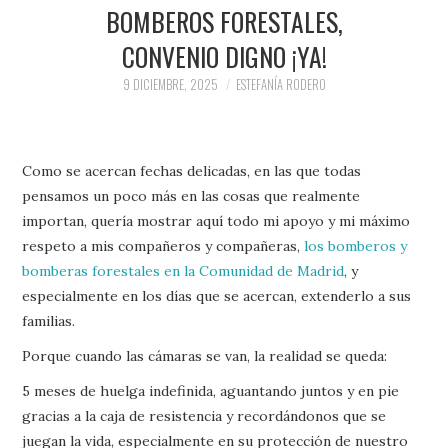
PRENSA Y
BOMBEROS FORESTALES,
CONVENIO DIGNO ¡YA!
COLABORACIONES)
9 DICIEMBRE, 2025
ESTEFANÍA RODERO
QUIÉN ES
Como se acercan fechas delicadas, en las que todas
pensamos un poco más en las cosas que realmente
importan, quería mostrar aquí todo mi apoyo y mi máximo
respeto a mis compañeros y compañeras,
los bomberos y
bomberas forestales en la Comunidad de Madrid
, y
especialmente en los días que se acercan, extenderlo a sus
familias.
Porque cuando las cámaras se van, la realidad se queda:
5 meses de huelga indefinida, aguantando juntos y en pie
gracias a la caja de resistencia y recordándonos que se
juegan la vida, especialmente en su protección de nuestro